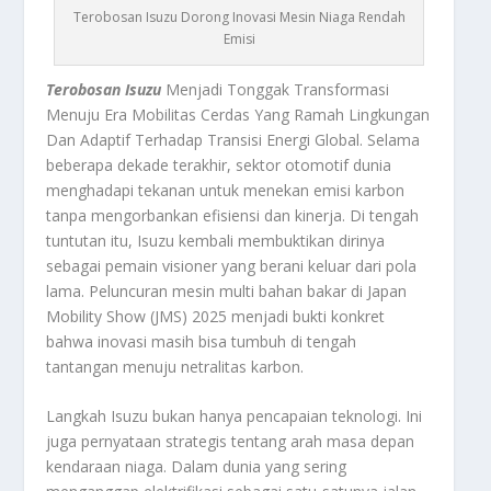
Terobosan Isuzu Dorong Inovasi Mesin Niaga Rendah
Emisi
Terobosan Isuzu
Menjadi Tonggak Transformasi
Menuju Era Mobilitas Cerdas Yang Ramah Lingkungan
Dan Adaptif Terhadap Transisi Energi Global. Selama
beberapa dekade terakhir, sektor otomotif dunia
menghadapi tekanan untuk menekan emisi karbon
tanpa mengorbankan efisiensi dan kinerja. Di tengah
tuntutan itu, Isuzu kembali membuktikan dirinya
sebagai pemain visioner yang berani keluar dari pola
lama. Peluncuran mesin multi bahan bakar di Japan
Mobility Show (JMS) 2025 menjadi bukti konkret
bahwa inovasi masih bisa tumbuh di tengah
tantangan menuju netralitas karbon.
Langkah Isuzu bukan hanya pencapaian teknologi. Ini
juga pernyataan strategis tentang arah masa depan
kendaraan niaga. Dalam dunia yang sering