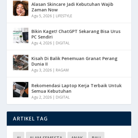
Alasan Skincare Jadi Kebutuhan Wajib
Zaman Now
Agu 5, 2026
|
LIFESTYLE
Bikin Kaget! ChatGPT Sekarang Bisa Urus
PC Sendiri
Agu 4, 2026
|
DIGITAL
Kisah Di Balik Penemuan Granat Perang
Dunia II
Agu 3, 2026
|
RAGAM
Rekomendasi Laptop Kerja Terbaik Untuk
Semua Kebutuhan
Agu 2, 2026
|
DIGITAL
ARTIKEL TAG
AI
ALAM SEMESTA
ANAK
BALI