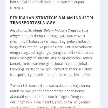
harus selalu berpihak pada bumi dan kehidupan
manusia.
PERUBAHAN STRATEGIS DALAM INDUSTRI
TRANSPORTASI NIAGA
Perubahan Strategis Dalam Industri Transportasi
Niaga
menjadi dampak paling nyata dari inovasi
mesin multi bahan bakar Isuzu. Bagi pelaku industri,
langkah ini membuka peluang baru untuk beradaptasi
dengan regulasi lingkungan yang semakin ketat tanpa
harus mengganti infrastruktur besar-besaran. Dalam
konteks kebijakan energi nasional maupun global,
teknologi ini dapat menjadi jembatan menuju sistem
transportasi yang lebih rendah emisi dan lebih efisien.
Pemerintah dan sektor swasta dapat bekerja sama
untuk mempercepat pemanfaatan bahan bakar
alternatif seperti biofuel dan hidrogen. Dengan
dukungan kebijakan insentif, riset, serta penyediaan
fasilitas bahan bakar ramah lingkungan, dunia