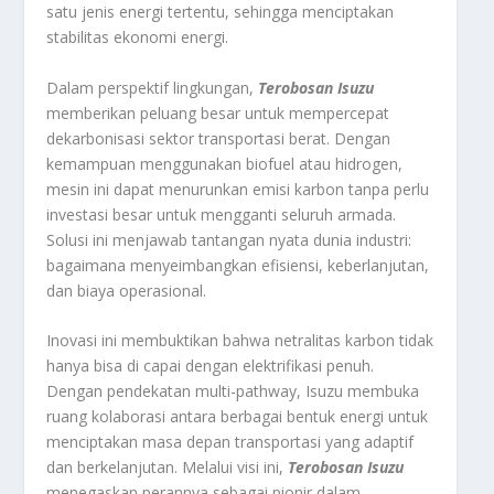
satu jenis energi tertentu, sehingga menciptakan
stabilitas ekonomi energi.
Dalam perspektif lingkungan,
Terobosan Isuzu
memberikan peluang besar untuk mempercepat
dekarbonisasi sektor transportasi berat. Dengan
kemampuan menggunakan biofuel atau hidrogen,
mesin ini dapat menurunkan emisi karbon tanpa perlu
investasi besar untuk mengganti seluruh armada.
Solusi ini menjawab tantangan nyata dunia industri:
bagaimana menyeimbangkan efisiensi, keberlanjutan,
dan biaya operasional.
Inovasi ini membuktikan bahwa netralitas karbon tidak
hanya bisa di capai dengan elektrifikasi penuh.
Dengan pendekatan multi-pathway, Isuzu membuka
ruang kolaborasi antara berbagai bentuk energi untuk
menciptakan masa depan transportasi yang adaptif
dan berkelanjutan. Melalui visi ini,
Terobosan Isuzu
menegaskan perannya sebagai pionir dalam