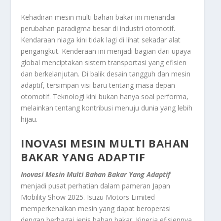
Kehadiran mesin multi bahan bakar ini menandai
perubahan paradigma besar di industri otomotif.
Kendaraan niaga kini tidak lagi di lihat sekadar alat
pengangkut. Kenderaan ini menjadi bagian dari upaya
global menciptakan sistem transportasi yang efisien
dan berkelanjutan. Di balik desain tangguh dan mesin
adaptif, tersimpan visi baru tentang masa depan
otomotif. Teknologi kini bukan hanya soal performa,
melainkan tentang kontribusi menuju dunia yang lebih
hijau.
INOVASI MESIN MULTI BAHAN
BAKAR YANG ADAPTIF
Inovasi Mesin Multi Bahan Bakar Yang Adaptif
menjadi pusat perhatian dalam pameran Japan
Mobility Show 2025. Isuzu Motors Limited
memperkenalkan mesin yang dapat beroperasi
dengan berbagai jenis bahan bakar. Kinerja efisiennya