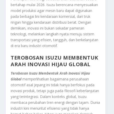
bertahap mulai 2026. Isuzu berencana menyesuaikan
model produksi agar mesin baru dapat digunakan
pada berbagai lini kendaraan komersial, dari truk
ringan hingga kendaraan distribusi berat. Dengan
demikian, inovasi ini bukan sekadar pameran
teknologi, melainkan langkah nyata menuju sistem
transportasi yang efisien, tangguh, dan berkelanjutan
di era baru industri otomotif.
TEROBOSAN ISUZU MEMBENTUK
ARAH INOVASI HIJAU GLOBAL
Terobosan Isuzu Membentuk Arah Inovasi Hijau
Global
memperlihatkan bagaimana perusahaan
otomotif asal Jepang ini tidak hanya berfokus pada
inovasi produk, tetapi juga pada filosofi keberlanjutan
yang terintegrasi. Dalam konteks global, Isuzu
membaca perubahan tren energi dengan tajam. Dunia
industri kini menuntut efisiensi yang tidak hanya