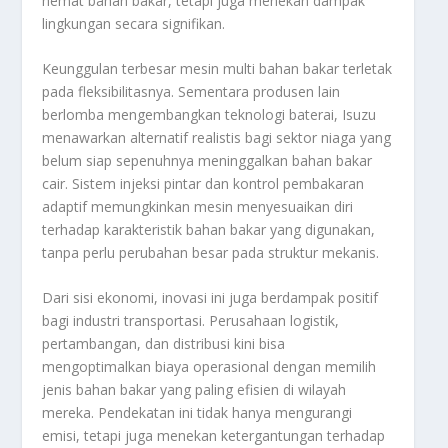
hemat bahan bakar, tetapi juga menekan dampak
lingkungan secara signifikan.
Keunggulan terbesar mesin multi bahan bakar terletak
pada fleksibilitasnya. Sementara produsen lain
berlomba mengembangkan teknologi baterai, Isuzu
menawarkan alternatif realistis bagi sektor niaga yang
belum siap sepenuhnya meninggalkan bahan bakar
cair. Sistem injeksi pintar dan kontrol pembakaran
adaptif memungkinkan mesin menyesuaikan diri
terhadap karakteristik bahan bakar yang digunakan,
tanpa perlu perubahan besar pada struktur mekanis.
Dari sisi ekonomi, inovasi ini juga berdampak positif
bagi industri transportasi. Perusahaan logistik,
pertambangan, dan distribusi kini bisa
mengoptimalkan biaya operasional dengan memilih
jenis bahan bakar yang paling efisien di wilayah
mereka. Pendekatan ini tidak hanya mengurangi
emisi, tetapi juga menekan ketergantungan terhadap