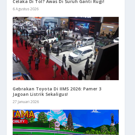
Celaka Di Tol? Awas Di Suruh Ganti Rugi!
6 Agustus 2026
Gebrakan Toyota Di IIMS 2026: Pamer 3
Jagoan Listrik Sekaligus!
27 Januari 2026