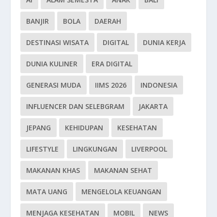
BANJIR
BOLA
DAERAH
DESTINASI WISATA
DIGITAL
DUNIA KERJA
DUNIA KULINER
ERA DIGITAL
GENERASI MUDA
IIMS 2026
INDONESIA
INFLUENCER DAN SELEBGRAM
JAKARTA
JEPANG
KEHIDUPAN
KESEHATAN
LIFESTYLE
LINGKUNGAN
LIVERPOOL
MAKANAN KHAS
MAKANAN SEHAT
MATA UANG
MENGELOLA KEUANGAN
MENJAGA KESEHATAN
MOBIL
NEWS