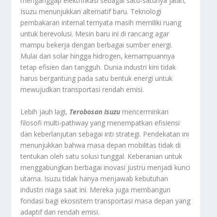
menganggap elektrifikasi sebagai satu-satunya jalan,
Isuzu menunjukkan alternatif baru. Teknologi
pembakaran internal ternyata masih memiliki ruang
untuk berevolusi. Mesin baru ini di rancang agar
mampu bekerja dengan berbagai sumber energi.
Mulai dari solar hingga hidrogen, kemampuannya
tetap efisien dan tangguh. Dunia industri kini tidak
harus bergantung pada satu bentuk energi untuk
mewujudkan transportasi rendah emisi.
Lebih jauh lagi,
Terobosan Isuzu
mencerminkan
filosofi multi-pathway yang menempatkan efisiensi
dan keberlanjutan sebagai inti strategi. Pendekatan ini
menunjukkan bahwa masa depan mobilitas tidak di
tentukan oleh satu solusi tunggal. Keberanian untuk
menggabungkan berbagai inovasi justru menjadi kunci
utama. Isuzu tidak hanya menjawab kebutuhan
industri niaga saat ini. Mereka juga membangun
fondasi bagi ekosistem transportasi masa depan yang
adaptif dan rendah emisi.