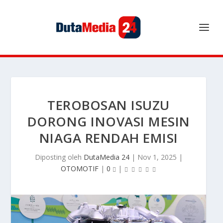
TEROBOSAN ISUZU
DORONG INOVASI MESIN
NIAGA RENDAH EMISI
Diposting oleh
DutaMedia 24
|
Nov 1, 2025
|
OTOMOTIF
|
0
|