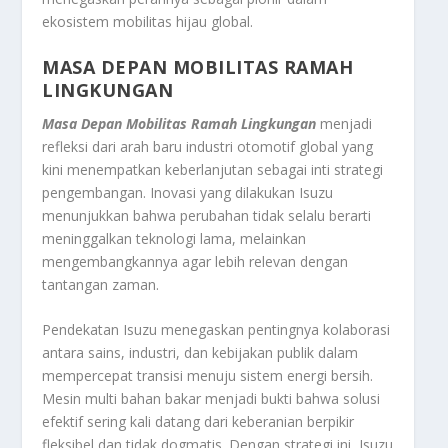
ekosistem mobilitas hijau global.
MASA DEPAN MOBILITAS RAMAH
LINGKUNGAN
Masa Depan Mobilitas Ramah Lingkungan
menjadi
refleksi dari arah baru industri otomotif global yang
kini menempatkan keberlanjutan sebagai inti strategi
pengembangan. Inovasi yang dilakukan Isuzu
menunjukkan bahwa perubahan tidak selalu berarti
meninggalkan teknologi lama, melainkan
mengembangkannya agar lebih relevan dengan
tantangan zaman.
Pendekatan Isuzu menegaskan pentingnya kolaborasi
antara sains, industri, dan kebijakan publik dalam
mempercepat transisi menuju sistem energi bersih.
Mesin multi bahan bakar menjadi bukti bahwa solusi
efektif sering kali datang dari keberanian berpikir
fleksibel dan tidak dogmatis. Dengan strategi ini, Isuzu