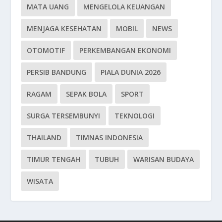
MATA UANG
MENGELOLA KEUANGAN
MENJAGA KESEHATAN
MOBIL
NEWS
OTOMOTIF
PERKEMBANGAN EKONOMI
PERSIB BANDUNG
PIALA DUNIA 2026
RAGAM
SEPAK BOLA
SPORT
SURGA TERSEMBUNYI
TEKNOLOGI
THAILAND
TIMNAS INDONESIA
TIMUR TENGAH
TUBUH
WARISAN BUDAYA
WISATA