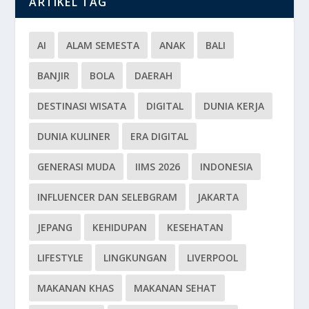
ARTIKEL TAG
AI
ALAM SEMESTA
ANAK
BALI
BANJIR
BOLA
DAERAH
DESTINASI WISATA
DIGITAL
DUNIA KERJA
DUNIA KULINER
ERA DIGITAL
GENERASI MUDA
IIMS 2026
INDONESIA
INFLUENCER DAN SELEBGRAM
JAKARTA
JEPANG
KEHIDUPAN
KESEHATAN
LIFESTYLE
LINGKUNGAN
LIVERPOOL
MAKANAN KHAS
MAKANAN SEHAT