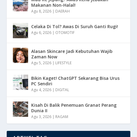
Makanan Non-Halal!
Agu 8, 2026
|
DAERAH
Celaka Di Tol? Awas Di Suruh Ganti Rugi!
Agu 6, 2026
|
OTOMOTIF
Alasan Skincare Jadi Kebutuhan Wajib
Zaman Now
Agu 5, 2026
|
LIFESTYLE
Bikin Kaget! ChatGPT Sekarang Bisa Urus
PC Sendiri
Agu 4, 2026
|
DIGITAL
Kisah Di Balik Penemuan Granat Perang
Dunia II
Agu 3, 2026
|
RAGAM