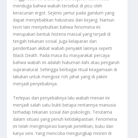
menduga bahwa wabah tersebut di picu oleh
keracunan ergot. Sejenis jamur pada gandum yang
dapat menyebabkan halusinasi dan kejang. Namun
teori lain menyebutkan bahwa fenomena ini
merupakan bentuk histeria massal yang terjadi di
tengah tekanan sosial. Juga kelaparan dan
penderitaan akibat wabah penyakit lainnya seperti
Black Death. Pada masa itu masyarakat percaya
bahwa wabah ini adalah hukuman ilahi atau pengaruh
supranatural. Sehingga berbagai ritual keagamaan di
lakukan untuk mengusir roh jahat yang di yakini
menjadi penyebabnya.
Terlepas dari penyebabnya lalu wabah menari ini
menjadi salah satu bukti betapa rentannya manusia
terhadap tekanan sosial dan psikologis. Terutama
dalam situasi yang penuh ketidakpastian. Fenomena
ini telah menginspirasi banyak penelitian, buku dan
karya seni. Yang mencoba mengungkap misteri di