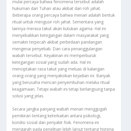
mulai percaya bahwa fenomena tersebut adalah
hukuman dari Tuhan atau akibat dari roh jahat.
Beberapa orang percaya bahwa menari adalah bentuk
ritual untuk mengusir roh jahat. Sementara yang
lainnya merasa takut akan kutukan agama. Hal ini
menyebabkan ketegangan dalam masyarakat yang
semakin terpecah akibat perbedaan pandangan
mengenai penyebab. Dan cara penanggulangan
wabah tersebut. Keyakinan ini memperburuk
ketegangan sosial yang sudah ada. Hal ini
menciptakan rasa takut yang meluas di kalangan
orang-orang yang menyaksikan kejadian ini. Banyak
yang berusaha mencari penyembuhan melalui ritual
keagamaan. Tetapi wabah ini tetap berlangsung tanpa
solusi yang jelas.
Secara jangka panjang wabah menari menggugah
pemikiran tentang keterkaitan antara psikologi,
kondisi sosial dan penyakit fisik. Fenomena ini
mengarah pada penelitian lebih lanjut tentang histeria