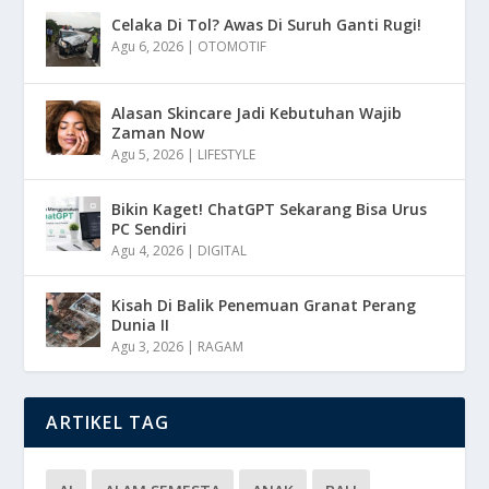
Celaka Di Tol? Awas Di Suruh Ganti Rugi!
Agu 6, 2026
|
OTOMOTIF
Alasan Skincare Jadi Kebutuhan Wajib
Zaman Now
Agu 5, 2026
|
LIFESTYLE
Bikin Kaget! ChatGPT Sekarang Bisa Urus
PC Sendiri
Agu 4, 2026
|
DIGITAL
Kisah Di Balik Penemuan Granat Perang
Dunia II
Agu 3, 2026
|
RAGAM
ARTIKEL TAG