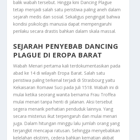
balik wabah tersebut. Hingga kini
Dancing Plague
tetap menjadi salah satu peristiwa paling aneh dalam
sejarah medis dan sosial. Sekaligus pengingat bahwa
kondisi psikologis manusia dapat mempengaruhi
perilaku secara drastis bahkan dalam skala massal.
SEJARAH PENYEBAB DANCING
PLAGUE DI EROPA BARAT
Wabah Menari pertama kali terdokumentasikan pada
abad ke 14 di wilayah Eropa Barat. Salah satu
peristiwa paling terkenal terjadi di Strasbourg yaitu
Kekaisaran Romawi Suci pada Juli 1518. Wabah ini di
mulai ketika seorang wanita bernama Frau Troffea
mulai menari tanpa henti di jalanan. Aksi tersebut
segera menarik perhatian penduduk lainnya. Yang
secara misterius ikut terpengaruh dan mulai menari
juga. Dalam hitungan minggu lalu jumlah orang yang
terjangkit mencapai ratusan. Sehingga menyebabkan
kelelahan ekstrim, cedera bahkan kematian akibat