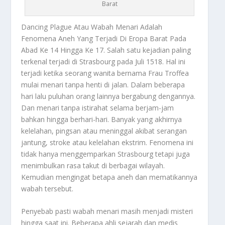
Barat
Dancing Plague
Atau Wabah Menari Adalah
Fenomena Aneh Yang Terjadi Di Eropa Barat Pada
Abad Ke 14 Hingga Ke 17. Salah satu kejadian paling
terkenal terjadi di Strasbourg pada Juli 1518. Hal ini
terjadi ketika seorang wanita bernama Frau Troffea
mulai menari tanpa henti di jalan. Dalam beberapa
hari lalu puluhan orang lainnya bergabung dengannya.
Dan menari tanpa istirahat selama berjam-jam
bahkan hingga berhari-hari. Banyak yang akhirnya
kelelahan, pingsan atau meninggal akibat serangan
jantung, stroke atau kelelahan ekstrim. Fenomena ini
tidak hanya menggemparkan Strasbourg tetapi juga
menimbulkan rasa takut di berbagai wilayah.
Kemudian mengingat betapa aneh dan mematikannya
wabah tersebut.
Penyebab pasti wabah menari masih menjadi misteri
hingga saat ini. Beberapa ahli sejarah dan medis