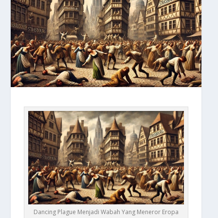
Dancing Plague Menjadi Wabah Yang Meneror Eropa