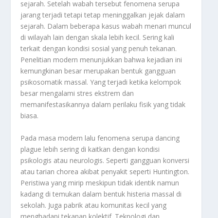
sejarah. Setelah wabah tersebut fenomena serupa
jarang terjadi tetapi tetap meninggalkan jejak dalam
sejarah. Dalam beberapa kasus wabah menari muncul
di wilayah lain dengan skala lebih kecil. Sering kali
terkait dengan kondisi sosial yang penuh tekanan.
Penelitian modern menunjukkan bahwa kejadian ini
kemungkinan besar merupakan bentuk gangguan
psikosomatik massal. Yang terjadi ketika kelompok
besar mengalami stres ekstrem dan
memanifestasikannya dalam perilaku fisik yang tidak
biasa.
Pada masa modern lalu fenomena serupa dancing
plague lebih sering di kaitkan dengan kondisi
psikologis atau neurologis. Seperti gangguan konversi
atau tarian chorea akibat penyakit seperti Huntington.
Peristiwa yang mirip meskipun tidak identik namun
kadang di temukan dalam bentuk histeria massal di
sekolah. Juga pabrik atau komunitas kecil yang
menghadapi tekanan kolektif. Teknologi dan