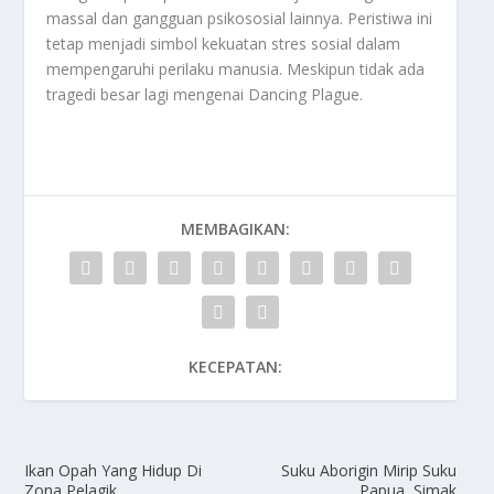
massal dan gangguan psikososial lainnya. Peristiwa ini
tetap menjadi simbol kekuatan stres sosial dalam
mempengaruhi perilaku manusia. Meskipun tidak ada
tragedi besar lagi mengenai
Dancing Plague.
MEMBAGIKAN:
KECEPATAN:
Ikan Opah Yang Hidup Di
Suku Aborigin Mirip Suku
Zona Pelagik
Papua, Simak