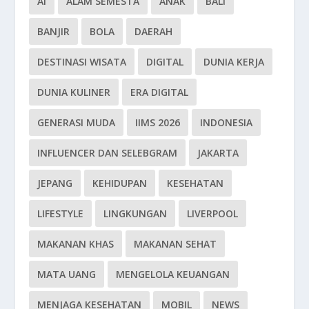
AI
ALAM SEMESTA
ANAK
BALI
BANJIR
BOLA
DAERAH
DESTINASI WISATA
DIGITAL
DUNIA KERJA
DUNIA KULINER
ERA DIGITAL
GENERASI MUDA
IIMS 2026
INDONESIA
INFLUENCER DAN SELEBGRAM
JAKARTA
JEPANG
KEHIDUPAN
KESEHATAN
LIFESTYLE
LINGKUNGAN
LIVERPOOL
MAKANAN KHAS
MAKANAN SEHAT
MATA UANG
MENGELOLA KEUANGAN
MENJAGA KESEHATAN
MOBIL
NEWS