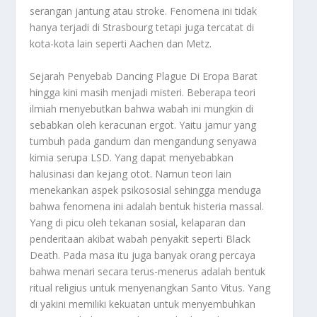
serangan jantung atau stroke. Fenomena ini tidak
hanya terjadi di Strasbourg tetapi juga tercatat di
kota-kota lain seperti Aachen dan Metz.
Sejarah Penyebab Dancing Plague Di Eropa Barat
hingga kini masih menjadi misteri. Beberapa teori
ilmiah menyebutkan bahwa wabah ini mungkin di
sebabkan oleh keracunan ergot. Yaitu jamur yang
tumbuh pada gandum dan mengandung senyawa
kimia serupa LSD. Yang dapat menyebabkan
halusinasi dan kejang otot. Namun teori lain
menekankan aspek psikososial sehingga menduga
bahwa fenomena ini adalah bentuk histeria massal.
Yang di picu oleh tekanan sosial, kelaparan dan
penderitaan akibat wabah penyakit seperti Black
Death. Pada masa itu juga banyak orang percaya
bahwa menari secara terus-menerus adalah bentuk
ritual religius untuk menyenangkan Santo Vitus. Yang
di yakini memiliki kekuatan untuk menyembuhkan