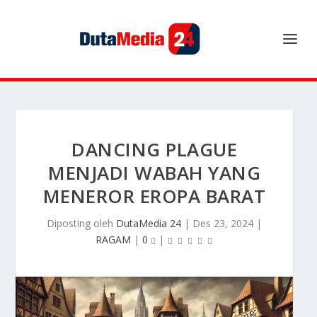
DANCING PLAGUE
MENJADI WABAH YANG
MENEROR EROPA BARAT
Diposting oleh
DutaMedia 24
|
Des 23, 2024
|
RAGAM
|
0
|