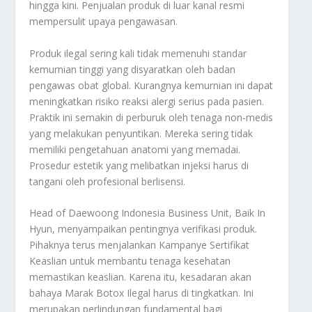
hingga kini. Penjualan produk di luar kanal resmi
mempersulit upaya pengawasan.
Produk ilegal sering kali tidak memenuhi standar
kemurnian tinggi yang disyaratkan oleh badan
pengawas obat global. Kurangnya kemurnian ini dapat
meningkatkan risiko reaksi alergi serius pada pasien.
Praktik ini semakin di perburuk oleh tenaga non-medis
yang melakukan penyuntikan. Mereka sering tidak
memiliki pengetahuan anatomi yang memadai.
Prosedur estetik yang melibatkan injeksi harus di
tangani oleh profesional berlisensi.
Head of Daewoong Indonesia Business Unit, Baik In
Hyun, menyampaikan pentingnya verifikasi produk.
Pihaknya terus menjalankan Kampanye Sertifikat
Keaslian untuk membantu tenaga kesehatan
memastikan keaslian. Karena itu, kesadaran akan
bahaya
Marak Botox Ilegal
harus di tingkatkan. Ini
merupakan perlindungan fundamental bagi