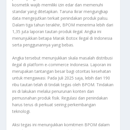
kosmetik wajib memiliki izin edar dan memenuhi
standar yang ditetapkan. Taruna Ikrar mengungkap
data mengejutkan terkait penindakan produk palsu.
Dalam tiga tahun terakhir, BPOM menerima lebih dari
1,35 juta laporan tautan produk ilegal. Angka ini
menunjukkan betapa
Marak Botox Ilegal
di Indonesia
serta penggunannya yang bebas.
Angka tersebut menunjukkan skala masalah distribusi
ilegal di platform
e-commerce
Indonesia. Laporan ini
merupakan tantangan besar bagi otoritas kesehatan
untuk mengawasi. Pada Juli 2025 saja, lebih dari 190
ribu tautan telah di tindak tegas oleh BPOM. Tindakan
ini di lakukan melalui penurunan konten dan
pemusnahan produk fisik. Regulasi dan penindakan
harus terus di perkuat seiring perkembangan
teknologi.
Aksi tegas ini menunjukkan komitmen BPOM dalam