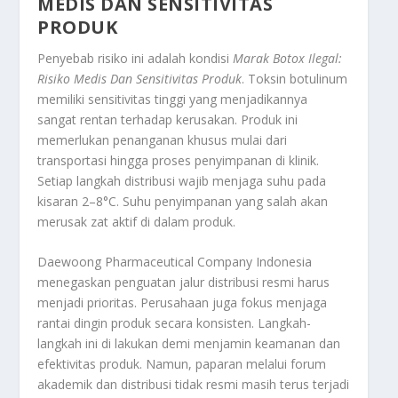
MEDIS DAN SENSITIVITAS
PRODUK
Penyebab risiko ini adalah kondisi
Marak Botox Ilegal
:
Risiko Medis Dan Sensitivitas Produk
. Toksin botulinum
memiliki sensitivitas tinggi yang menjadikannya
sangat rentan terhadap kerusakan. Produk ini
memerlukan penanganan khusus mulai dari
transportasi hingga proses penyimpanan di klinik.
Setiap langkah distribusi wajib menjaga suhu pada
kisaran 2–8°C. Suhu penyimpanan yang salah akan
merusak zat aktif di dalam produk.
Daewoong Pharmaceutical Company Indonesia
menegaskan penguatan jalur distribusi resmi harus
menjadi prioritas. Perusahaan juga fokus menjaga
rantai dingin produk secara konsisten. Langkah-
langkah ini di lakukan demi menjamin keamanan dan
efektivitas produk. Namun, paparan melalui forum
akademik dan distribusi tidak resmi masih terus terjadi