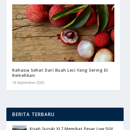
Rahasia Sehat Dari Buah Leci Yang Sering Di
Remehkan
18 September 2025
BERITA TERBARU
Kisah Suzuki XL7 Memikat Pasar Low SUV