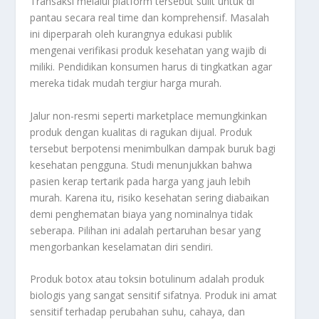
Transaksi melalui platform tersebut sulit untuk di
pantau secara
real time
dan komprehensif. Masalah
ini diperparah oleh kurangnya edukasi publik
mengenai verifikasi produk kesehatan yang wajib di
miliki. Pendidikan konsumen harus di tingkatkan agar
mereka tidak mudah tergiur harga murah.
Jalur non-resmi seperti
marketplace
memungkinkan
produk dengan kualitas di ragukan dijual. Produk
tersebut berpotensi menimbulkan dampak buruk bagi
kesehatan pengguna. Studi menunjukkan bahwa
pasien kerap tertarik pada harga yang jauh lebih
murah. Karena itu, risiko kesehatan sering diabaikan
demi penghematan biaya yang nominalnya tidak
seberapa. Pilihan ini adalah pertaruhan besar yang
mengorbankan keselamatan diri sendiri.
Produk botox atau toksin botulinum adalah produk
biologis yang sangat sensitif sifatnya. Produk ini amat
sensitif terhadap perubahan suhu, cahaya, dan