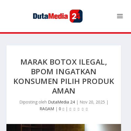
MARAK BOTOX ILEGAL,
BPOM INGATKAN
KONSUMEN PILIH PRODUK
AMAN
Diposting oleh
DutaMedia 24
|
Nov 20, 2025
|
RAGAM
|
0
|