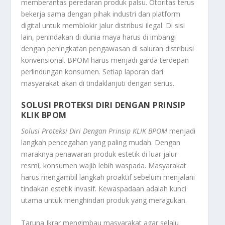
memberantas peredaran produk palsu. Otoritas terus
bekerja sama dengan pihak industri dan platform
digital untuk memblokir jalur distribusi ilegal. Di sisi
lain, penindakan di dunia maya harus di imbangi
dengan peningkatan pengawasan di saluran distribusi
konvensional. BPOM harus menjadi garda terdepan
perlindungan konsumen. Setiap laporan dari
masyarakat akan di tindaklanjuti dengan serius.
SOLUSI PROTEKSI DIRI DENGAN PRINSIP
KLIK BPOM
Solusi Proteksi Diri Dengan Prinsip KLIK BPOM
menjadi
langkah pencegahan yang paling mudah. Dengan
maraknya penawaran produk estetik di luar jalur
resmi, konsumen wajib lebih waspada. Masyarakat
harus mengambil langkah proaktif sebelum menjalani
tindakan estetik invasif. Kewaspadaan adalah kunci
utama untuk menghindari produk yang meragukan.
Taruna Ikrar mengimbau masyarakat agar selalu