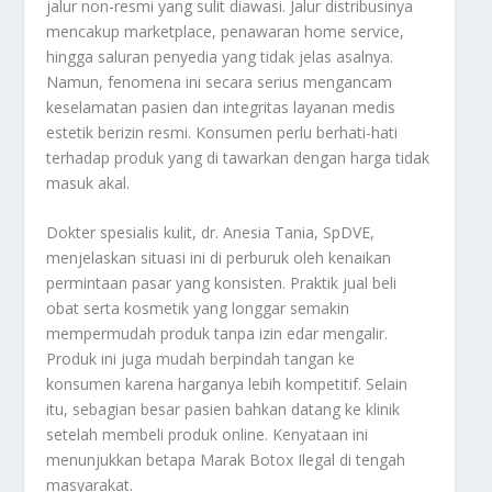
jalur non-resmi yang sulit diawasi. Jalur distribusinya
mencakup
marketplace
, penawaran
home service
,
hingga saluran penyedia yang tidak jelas asalnya.
Namun, fenomena ini secara serius mengancam
keselamatan pasien dan integritas layanan medis
estetik berizin resmi. Konsumen perlu berhati-hati
terhadap produk yang di tawarkan dengan harga tidak
masuk akal.
Dokter spesialis kulit, dr. Anesia Tania, SpDVE,
menjelaskan situasi ini di perburuk oleh kenaikan
permintaan pasar yang konsisten. Praktik jual beli
obat serta kosmetik yang longgar semakin
mempermudah produk tanpa izin edar mengalir.
Produk ini juga mudah berpindah tangan ke
konsumen karena harganya lebih kompetitif. Selain
itu, sebagian besar pasien bahkan datang ke klinik
setelah membeli produk
online
. Kenyataan ini
menunjukkan betapa
Marak Botox Ilegal
di tengah
masyarakat.