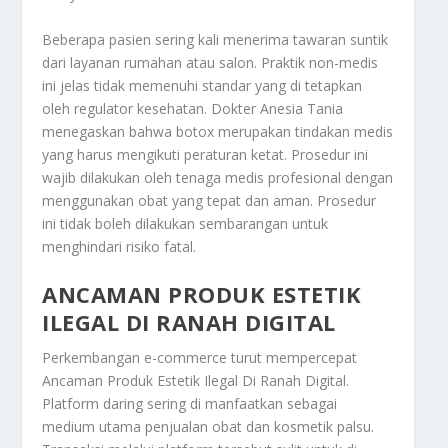
Beberapa pasien sering kali menerima tawaran suntik
dari layanan rumahan atau salon. Praktik non-medis
ini jelas tidak memenuhi standar yang di tetapkan
oleh regulator kesehatan. Dokter Anesia Tania
menegaskan bahwa botox merupakan tindakan medis
yang harus mengikuti peraturan ketat. Prosedur ini
wajib dilakukan oleh tenaga medis profesional dengan
menggunakan obat yang tepat dan aman. Prosedur
ini tidak boleh dilakukan sembarangan untuk
menghindari risiko fatal.
ANCAMAN PRODUK ESTETIK
ILEGAL DI RANAH DIGITAL
Perkembangan
e-commerce
turut mempercepat
Ancaman Produk Estetik Ilegal Di Ranah Digital
.
Platform daring sering di manfaatkan sebagai
medium utama penjualan obat dan kosmetik palsu.