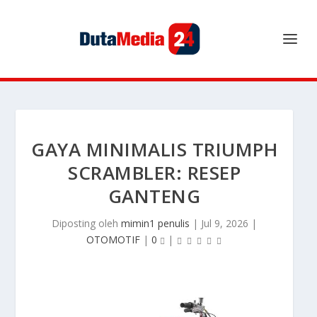
GAYA MINIMALIS TRIUMPH
SCRAMBLER: RESEP
GANTENG
Diposting oleh
mimin1 penulis
|
Jul 9, 2026
|
OTOMOTIF
|
0
|