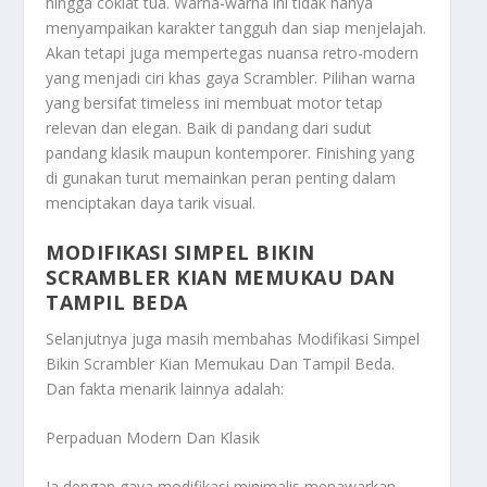
hingga coklat tua. Warna-warna ini tidak hanya
menyampaikan karakter tangguh dan siap menjelajah.
Akan tetapi juga mempertegas nuansa retro-modern
yang menjadi ciri khas gaya Scrambler. Pilihan warna
yang bersifat timeless ini membuat motor tetap
relevan dan elegan. Baik di pandang dari sudut
pandang klasik maupun kontemporer. Finishing yang
di gunakan turut memainkan peran penting dalam
menciptakan daya tarik visual.
MODIFIKASI SIMPEL BIKIN
SCRAMBLER KIAN MEMUKAU DAN
TAMPIL BEDA
Selanjutnya juga masih membahas
Modifikasi Simpel
Bikin Scrambler Kian Memukau Dan Tampil Beda
.
Dan fakta menarik lainnya adalah:
Perpaduan Modern Dan Klasik
Ia dengan gaya modifikasi minimalis menawarkan