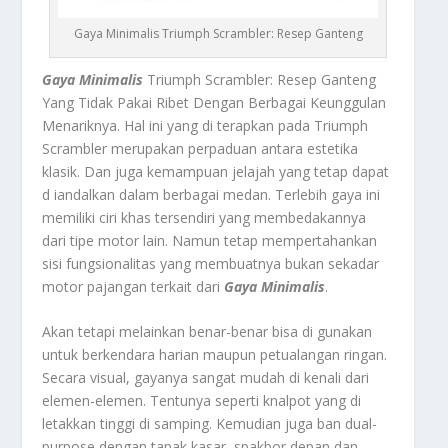
Gaya Minimalis Triumph Scrambler: Resep Ganteng
Gaya Minimalis
Triumph Scrambler: Resep Ganteng
Yang Tidak Pakai Ribet Dengan Berbagai Keunggulan
Menariknya.
Hal ini yang di terapkan pada Triumph
Scrambler merupakan perpaduan antara estetika
klasik. Dan juga kemampuan jelajah yang tetap dapat
d iandalkan dalam berbagai medan. Terlebih gaya ini
memiliki ciri khas tersendiri yang membedakannya
dari tipe motor lain. Namun tetap mempertahankan
sisi fungsionalitas yang membuatnya bukan sekadar
motor pajangan terkait dari
Gaya Minimalis
.
Akan tetapi melainkan benar-benar bisa di gunakan
untuk berkendara harian maupun petualangan ringan.
Secara visual, gayanya sangat mudah di kenali dari
elemen-elemen. Tentunya seperti knalpot yang di
letakkan tinggi di samping. Kemudian juga ban dual-
purpose dengan tapak kasar, spakbor depan dan