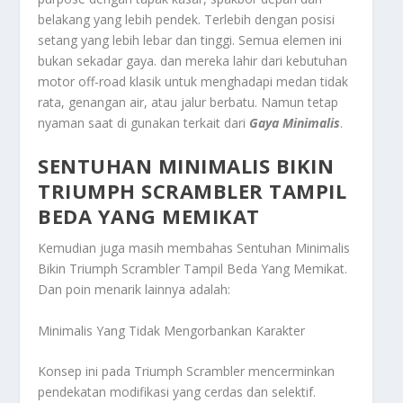
belakang yang lebih pendek. Terlebih dengan posisi
setang yang lebih lebar dan tinggi. Semua elemen ini
bukan sekadar gaya. dan mereka lahir dari kebutuhan
motor off-road klasik untuk menghadapi medan tidak
rata, genangan air, atau jalur berbatu. Namun tetap
nyaman saat di gunakan terkait dari
Gaya Minimalis
.
SENTUHAN MINIMALIS BIKIN
TRIUMPH SCRAMBLER TAMPIL
BEDA YANG MEMIKAT
Kemudian juga masih membahas
Sentuhan Minimalis
Bikin Triumph Scrambler Tampil Beda Yang Memikat
.
Dan poin menarik lainnya adalah:
Minimalis Yang Tidak Mengorbankan Karakter
Konsep ini pada Triumph Scrambler mencerminkan
pendekatan modifikasi yang cerdas dan selektif.