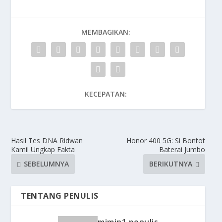
MEMBAGIKAN:
KECEPATAN:
Hasil Tes DNA Ridwan
Honor 400 5G: Si Bontot
Kamil Ungkap Fakta
Baterai Jumbo
SEBELUMNYA
BERIKUTNYA
TENTANG PENULIS
mimin1 penulis