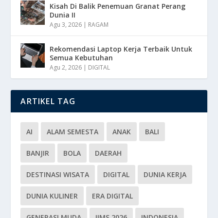
Kisah Di Balik Penemuan Granat Perang
Dunia II
Agu 3, 2026
|
RAGAM
Rekomendasi Laptop Kerja Terbaik Untuk
Semua Kebutuhan
Agu 2, 2026
|
DIGITAL
ARTIKEL TAG
AI
ALAM SEMESTA
ANAK
BALI
BANJIR
BOLA
DAERAH
DESTINASI WISATA
DIGITAL
DUNIA KERJA
DUNIA KULINER
ERA DIGITAL
GENERASI MUDA
IIMS 2026
INDONESIA