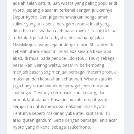
adalah salah satu tujuan wisata yang paling populer di
Kyoto, Jepang. Pasar ini terkenal dengan julukannya
Dapur Kyoto. Dan juga menawarkan pengalaman
kuliner yang unik serta beragam produk lokal yang
tidak bisa di lewatkan oleh para traveler. Nishiki Ichiba
terletak di pusat kota Kyoto, di sepanjang jalan
Nishikikoji. Ia yang sejajar dengan jalan Shijo-dori di
sebelah utara. Pasar ini telah ada selama beberapa
abad, di mulai pada periode Edo (1603-1868) sebagai
pasar ikan. Seiring waktu, pasar ini berkembang
menjadi pasar yang menjual berbagai macam produk
makanan dan kebutuhan sehari-hari. Wisata satu ini
juga banyak menawarkan berbagai jenis makanan
laut segar. Tentunya termasuk ikan, kerang, dan
produk laut olahan. Pasar ini adalah tempat yang
sempurna untuk mencoba makanan khas Kyoto.
Tentunya seperti makanan yuba atau kulit tahu, fu
atau gluten gandum. Serta dengan berbagai jenis acar
Kyoto yang di kenal sebagai tsukemono.