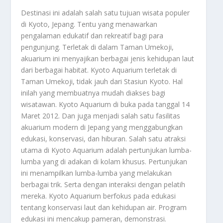
Destinasi ini adalah salah satu tujuan wisata populer
di Kyoto, Jepang. Tentu yang menawarkan
pengalaman edukatif dan rekreatif bagi para
pengunjung. Terletak di dalam Taman Umekoji,
akuarium ini menyajikan berbagai jenis kehidupan laut
dari berbagai habitat. Kyoto Aquarium terletak di
Taman Umekoji, tidak jauh dari Stasiun Kyoto. Hal
inilah yang membuatnya mudah diakses bagi
wisatawan. Kyoto Aquarium di buka pada tanggal 14
Maret 2012. Dan juga menjadi salah satu fasilitas
akuarium modern di Jepang yang menggabungkan
edukasi, konservasi, dan hiburan. Salah satu atraksi
utama di Kyoto Aquarium adalah pertunjukan lumba-
lumba yang di adakan di kolam khusus. Pertunjukan
ini menampilkan lumba-lumba yang melakukan
berbagai trik. Serta dengan interaksi dengan pelatih
mereka. Kyoto Aquarium berfokus pada edukasi
tentang konservasi laut dan kehidupan air. Program
edukasi ini mencakup pameran, demonstrasi.