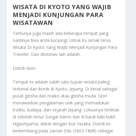
WISATA DI KYOTO YANG WAJIB
MENJADI KUNJUNGAN PARA
WISATAWAN
Tentunya juga masih ada beberapa tempat yang
nantinya bisa anda kunjungi. Untuk itu simak terus
Wisata Di Kyoto Yang Wajib Menjadi Kunjungan Para
Traveler
. Dan destinasi lain adalah:
Distrik Gion
Tempat ini adalah salah satu tujuan wisata paling
terkenal dan ikonik di Kyoto, Jepang. Di kenal sebagai
pusat geisha dan maiko atau geisha muda. Gion
menawarkan pengalaman unik yang memadukan
tradisi, budaya, dan sejarah Jepang. Lokasinya terletak
di sebelah timur Sungai Kamo dan di barat kaki bukit
Higashiyama, dekat dengan Kuil Yasaka.
Distrik ini
berkembang pada zaman Edo (1603-1868) sebagai