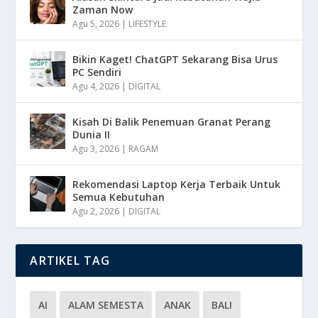
Zaman Now
Agu 5, 2026
|
LIFESTYLE
Bikin Kaget! ChatGPT Sekarang Bisa Urus
PC Sendiri
Agu 4, 2026
|
DIGITAL
Kisah Di Balik Penemuan Granat Perang
Dunia II
Agu 3, 2026
|
RAGAM
Rekomendasi Laptop Kerja Terbaik Untuk
Semua Kebutuhan
Agu 2, 2026
|
DIGITAL
ARTIKEL TAG
AI
ALAM SEMESTA
ANAK
BALI