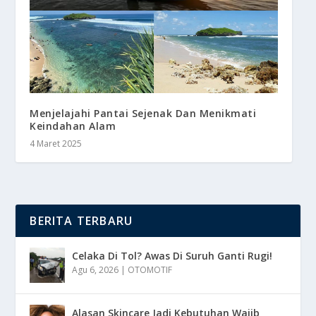
Menjelajahi Pantai Sejenak Dan Menikmati
Keindahan Alam
4 Maret 2025
BERITA TERBARU
Celaka Di Tol? Awas Di Suruh Ganti Rugi!
Agu 6, 2026
|
OTOMOTIF
Alasan Skincare Jadi Kebutuhan Wajib