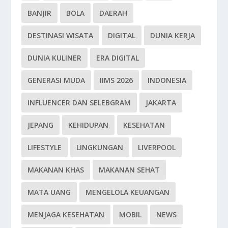
BANJIR
BOLA
DAERAH
DESTINASI WISATA
DIGITAL
DUNIA KERJA
DUNIA KULINER
ERA DIGITAL
GENERASI MUDA
IIMS 2026
INDONESIA
INFLUENCER DAN SELEBGRAM
JAKARTA
JEPANG
KEHIDUPAN
KESEHATAN
LIFESTYLE
LINGKUNGAN
LIVERPOOL
MAKANAN KHAS
MAKANAN SEHAT
MATA UANG
MENGELOLA KEUANGAN
MENJAGA KESEHATAN
MOBIL
NEWS