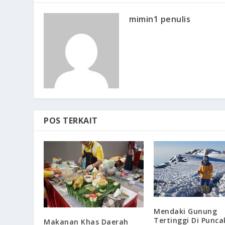
mimin1 penulis
POS TERKAIT
Mendaki Gunung
Tertinggi Di Punc
Makanan Khas Daerah