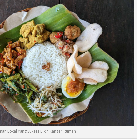
an Lokal Yang Sukses Bikin Kangen Rumah