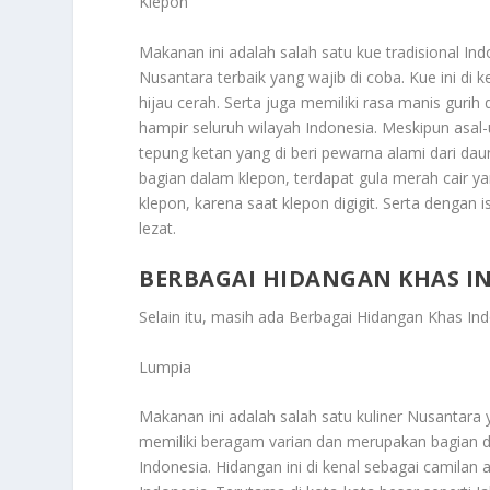
Klepon
Makanan ini adalah salah satu kue tradisional Ind
Nusantara terbaik yang wajib di coba. Kue ini di 
hijau cerah. Serta juga memiliki rasa manis gurih
hampir seluruh wilayah Indonesia. Meskipun asal-u
tepung ketan yang di beri pewarna alami dari d
bagian dalam klepon, terdapat gula merah cair y
klepon, karena saat klepon digigit. Serta denga
lezat.
BERBAGAI HIDANGAN KHAS IN
Selain itu, masih ada
Berbagai Hidangan Khas Indo
Lumpia
Makanan ini adalah salah satu kuliner Nusantara 
memiliki beragam varian dan merupakan bagian dar
Indonesia. Hidangan ini di kenal sebagai camilan