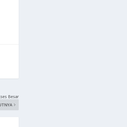
ukses Besar
UTNYA