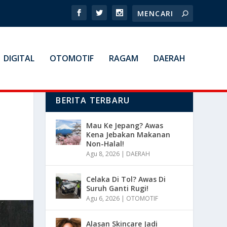
DIGITAL
OTOMOTIF
RAGAM
DAERAH
BERITA TERBARU
Mau Ke Jepang? Awas
Kena Jebakan Makanan
Non-Halal!
Agu 8, 2026
|
DAERAH
Celaka Di Tol? Awas Di
Suruh Ganti Rugi!
Agu 6, 2026
|
OTOMOTIF
Alasan Skincare Jadi