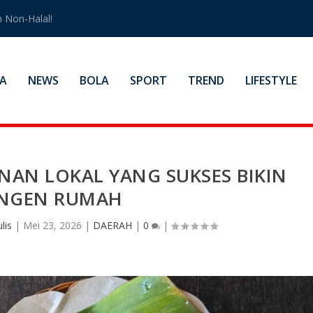
 Non-Halal!
A
NEWS
BOLA
SPORT
TREND
LIFESTYLE
AN LOKAL YANG SUKSES BIKIN
NGEN RUMAH
lis
|
Mei 23, 2026
|
DAERAH
|
0
|