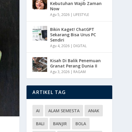
Kebutuhan Wajib Zaman
Now
Agu 5, 2026
|
LIFESTYLE
Bikin Kaget! ChatGPT
Sekarang Bisa Urus PC
Sendiri
Agu 4, 2026
|
DIGITAL
Kisah Di Balik Penemuan
Granat Perang Dunia II
Agu 3, 2026
|
RAGAM
ARTIKEL TAG
AI
ALAM SEMESTA
ANAK
BALI
BANJIR
BOLA