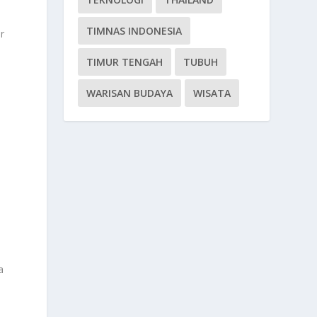
TIMNAS INDONESIA
r
TIMUR TENGAH
TUBUH
WARISAN BUDAYA
WISATA
a