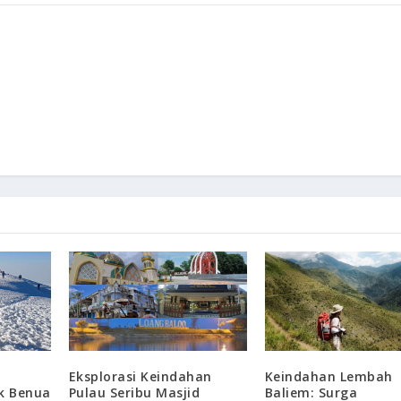
Keindahan Lembah
Eksplorasi Keindahan
Baliem: Surga
ak Benua
Pulau Seribu Masjid