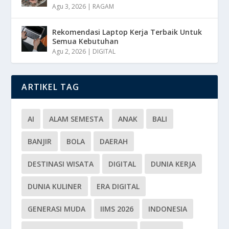
Agu 3, 2026
|
RAGAM
Rekomendasi Laptop Kerja Terbaik Untuk
Semua Kebutuhan
Agu 2, 2026
|
DIGITAL
ARTIKEL TAG
AI
ALAM SEMESTA
ANAK
BALI
BANJIR
BOLA
DAERAH
DESTINASI WISATA
DIGITAL
DUNIA KERJA
DUNIA KULINER
ERA DIGITAL
GENERASI MUDA
IIMS 2026
INDONESIA