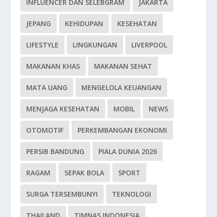
INFLUENCER DAN SELEBGRAM
JAKARTA
JEPANG
KEHIDUPAN
KESEHATAN
LIFESTYLE
LINGKUNGAN
LIVERPOOL
MAKANAN KHAS
MAKANAN SEHAT
MATA UANG
MENGELOLA KEUANGAN
MENJAGA KESEHATAN
MOBIL
NEWS
OTOMOTIF
PERKEMBANGAN EKONOMI
PERSIB BANDUNG
PIALA DUNIA 2026
RAGAM
SEPAK BOLA
SPORT
SURGA TERSEMBUNYI
TEKNOLOGI
THAILAND
TIMNAS INDONESIA