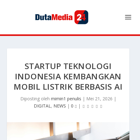
STARTUP TEKNOLOGI
INDONESIA KEMBANGKAN
MOBIL LISTRIK BERBASIS AI
Diposting oleh
mimin1 penulis
|
Mei 21, 2026
|
DIGITAL
,
NEWS
|
0
|