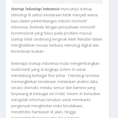
Startup Teknologi Indonesia
munculnya startup
teknologi di sektor kendaraan listrik menjadi warna
baru dalam perkembangan industri otomotif
Indonesia. Berbeda dengan perusahaan otomotif
konvensional yang fokus pada produksi massal,
startup lokal cenderung bergerak lebih fleksibel dalam
menghadirkan inovasi berbasis teknologi digital dan
kecerdasan buatan.
Beberapa startup Indonesia mulai mengembangkan
mobil listrik yang di lengkapi sistem AI untuk
mendukung berbagai fitur pintar. Teknologi tersebut
memungkinkan kendaraan melakukan analisis data
secara otomatis melalui sensor dan kamera yang
terpasang di berbagai sisi mobil. Sistem AI kemudian
mengolah informasi tersebut untuk membantu
pengemudi menghindari risiko kecelakaan,
mendeteksi hambatan di jalan, hingga
mengoptimalkan konsumsi daya baterai.