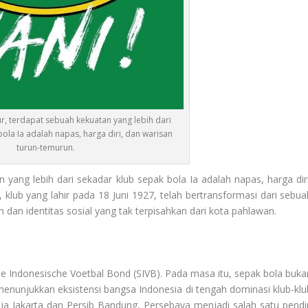
ur, terdapat sebuah kekuatan yang lebih dari
ola Ia adalah napas, harga diri, dan warisan
turun-temurun.
yang lebih dari sekadar klub sepak bola Ia adalah napas, harga diri
 klub yang lahir pada 18 Juni 1927, telah bertransformasi dari sebua
dan identitas sosial yang tak terpisahkan dari kota pahlawan.
e Indonesische Voetbal Bond
(SIVB). Pada masa itu, sepak bola buka
menunjukkan eksistensi bangsa Indonesia di tengah dominasi klub-klu
ja Jakarta dan Persib Bandung, Persebaya menjadi salah satu pendir