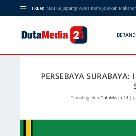
TREN:
Mau Ke Jepang? Awas Kena Jebakan Makanan
BERAND
PERSEBAYA SURABAYA: 
Diposting oleh
DutaMedia 24
|
J