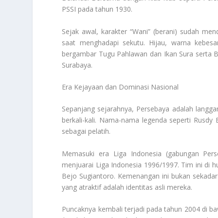
PSSI pada tahun 1930.
Sejak awal, karakter “Wani” (berani) sudah men
saat menghadapi sekutu. Hijau, warna kebes
bergambar Tugu Pahlawan dan Ikan Sura serta B
Surabaya.
Era Kejayaan dan Dominasi Nasional
Sepanjang sejarahnya, Persebaya adalah langga
berkali-kali. Nama-nama legenda seperti Rusdy
sebagai pelatih.
Memasuki era Liga Indonesia (gabungan Pers
menjuarai Liga Indonesia 1996/1997. Tim ini di hu
Bejo Sugiantoro. Kemenangan ini bukan sekadar
yang atraktif adalah identitas asli mereka.
Puncaknya kembali terjadi pada tahun 2004 di baw