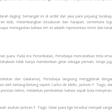
darah daging. Semangat ini di ambil dari jiwa para pejuang Surabay
aran klub, melambangkan kesuburan dan harapan, sementara log
uaya menegaskan bahwa tim ini adalah representasi resmi dari tana
nan juara. Pada era Perserikatan, Persebaya mencatatkan tinta ema
 Bahalwan tidak hanya memberikan gelar sebagai pemain, tetapi jug
erikatan dan Galatama), Persebaya langsung menggebrak denga
ni oleh bintang-bintang seperti Carlos de Mello, Jacksen F. Tiago, da
 prestasi teknis, melainkan pembuktian bahwa sepak bola menyeran
ah asuhan Jacksen F. Tiago. Gelar juara liga tersebut menjadi sanga