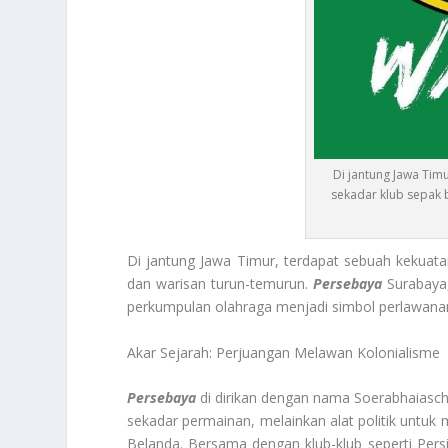
Di jantung Jawa Tim
sekadar klub sepak b
Di jantung Jawa Timur, terdapat sebuah kekuatan 
dan warisan turun-temurun.
Persebaya
Surabaya,
perkumpulan olahraga menjadi simbol perlawanan 
Akar Sejarah: Perjuangan Melawan Kolonialisme
Persebaya
di dirikan dengan nama
Soerabhaiasch
sekadar permainan, melainkan alat politik untuk 
Belanda. Bersama dengan klub-klub seperti Persi