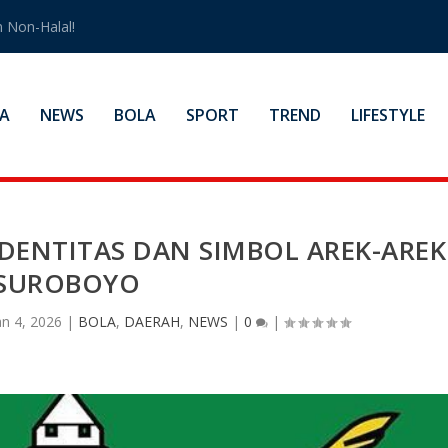
 Non-Halal!
A
NEWS
BOLA
SPORT
TREND
LIFESTYLE
IDENTITAS DAN SIMBOL AREK-AREK
SUROBOYO
an 4, 2026
|
BOLA
,
DAERAH
,
NEWS
|
0
|