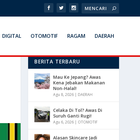
DIGITAL
OTOMOTIF
RAGAM
DAERAH
BERITA TERBARU
Mau Ke Jepang? Awas
Kena Jebakan Makanan
Non-Halal!
Agu 8, 2026
|
DAERAH
Celaka Di Tol? Awas Di
Suruh Ganti Rugi!
Agu 6, 2026
|
OTOMOTIF
Alasan Skincare Jadi