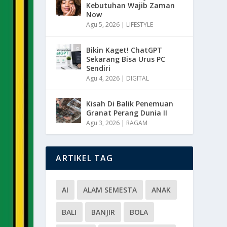
Kebutuhan Wajib Zaman
Now
Agu 5, 2026
|
LIFESTYLE
Bikin Kaget! ChatGPT
Sekarang Bisa Urus PC
Sendiri
Agu 4, 2026
|
DIGITAL
Kisah Di Balik Penemuan
Granat Perang Dunia II
Agu 3, 2026
|
RAGAM
ARTIKEL TAG
AI
ALAM SEMESTA
ANAK
BALI
BANJIR
BOLA