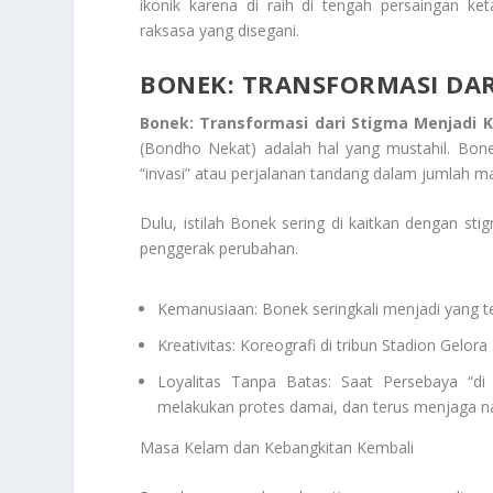
ikonik karena di raih di tengah persaingan ke
raksasa yang disegani.
BONEK: TRANSFORMASI DAR
Bonek: Transformasi dari Stigma Menjadi K
(Bondho Nekat) adalah hal yang mustahil. Bon
“invasi” atau perjalanan tandang dalam jumlah ma
Dulu, istilah Bonek sering di kaitkan dengan 
penggerak perubahan.
Kemanusiaan: Bonek seringkali menjadi yang t
Kreativitas: Koreografi di tribun Stadion Gelo
Loyalitas Tanpa Batas: Saat Persebaya “di 
melakukan protes damai, dan terus menjaga nam
Masa Kelam dan Kebangkitan Kembali