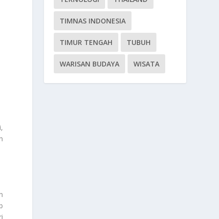
TIMNAS INDONESIA
TIMUR TENGAH
TUBUH
WARISAN BUDAYA
WISATA
,
h
n
b
i