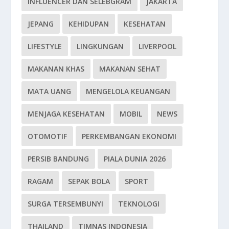
INFLUENCER DAN SELEBGRAM
JAKARTA
JEPANG
KEHIDUPAN
KESEHATAN
LIFESTYLE
LINGKUNGAN
LIVERPOOL
MAKANAN KHAS
MAKANAN SEHAT
MATA UANG
MENGELOLA KEUANGAN
MENJAGA KESEHATAN
MOBIL
NEWS
OTOMOTIF
PERKEMBANGAN EKONOMI
PERSIB BANDUNG
PIALA DUNIA 2026
RAGAM
SEPAK BOLA
SPORT
SURGA TERSEMBUNYI
TEKNOLOGI
THAILAND
TIMNAS INDONESIA