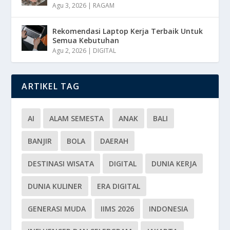
Agu 3, 2026
|
RAGAM
Rekomendasi Laptop Kerja Terbaik Untuk
Semua Kebutuhan
Agu 2, 2026
|
DIGITAL
ARTIKEL TAG
AI
ALAM SEMESTA
ANAK
BALI
BANJIR
BOLA
DAERAH
DESTINASI WISATA
DIGITAL
DUNIA KERJA
DUNIA KULINER
ERA DIGITAL
GENERASI MUDA
IIMS 2026
INDONESIA