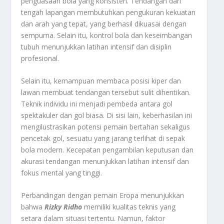
penguasaan bola yang konsisten. Tendangan dari
tengah lapangan membutuhkan pengukuran kekuatan
dan arah yang tepat, yang berhasil dikuasai dengan
sempurna. Selain itu, kontrol bola dan keseimbangan
tubuh menunjukkan latihan intensif dan disiplin
profesional.
Selain itu, kemampuan membaca posisi kiper dan
lawan membuat tendangan tersebut sulit dihentikan.
Teknik individu ini menjadi pembeda antara gol
spektakuler dan gol biasa. Di sisi lain, keberhasilan ini
mengilustrasikan potensi pemain bertahan sekaligus
pencetak gol, sesuatu yang jarang terlihat di sepak
bola modern. Kecepatan pengambilan keputusan dan
akurasi tendangan menunjukkan latihan intensif dan
fokus mental yang tinggi.
Perbandingan dengan pemain Eropa menunjukkan
bahwa
Rizky Ridho
memiliki kualitas teknis yang
setara dalam situasi tertentu. Namun, faktor