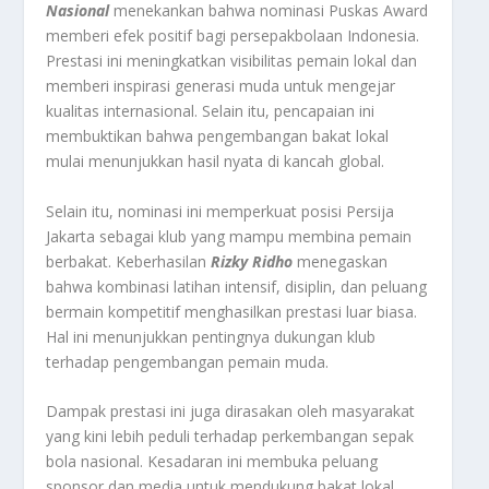
Nasional
menekankan bahwa nominasi Puskas Award
memberi efek positif bagi persepakbolaan Indonesia.
Prestasi ini meningkatkan visibilitas pemain lokal dan
memberi inspirasi generasi muda untuk mengejar
kualitas internasional. Selain itu, pencapaian ini
membuktikan bahwa pengembangan bakat lokal
mulai menunjukkan hasil nyata di kancah global.
Selain itu, nominasi ini memperkuat posisi Persija
Jakarta sebagai klub yang mampu membina pemain
berbakat. Keberhasilan
Rizky Ridho
menegaskan
bahwa kombinasi latihan intensif, disiplin, dan peluang
bermain kompetitif menghasilkan prestasi luar biasa.
Hal ini menunjukkan pentingnya dukungan klub
terhadap pengembangan pemain muda.
Dampak prestasi ini juga dirasakan oleh masyarakat
yang kini lebih peduli terhadap perkembangan sepak
bola nasional. Kesadaran ini membuka peluang
sponsor dan media untuk mendukung bakat lokal.