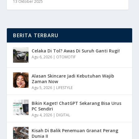
13 Oktober 2025
BERITA TERBARU
Celaka Di Tol? Awas Di Suruh Ganti Rugi!
Agu 6, 2026
|
OTOMOTIF
Alasan Skincare Jadi Kebutuhan Wajib
Zaman Now
Agu 5, 2026
|
LIFESTYLE
Bikin Kaget! ChatGPT Sekarang Bisa Urus
PC Sendiri
Agu 4, 2026
|
DIGITAL
Kisah Di Balik Penemuan Granat Perang
Dunia II