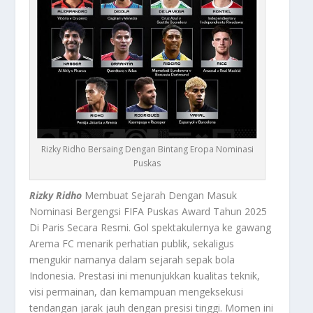
Rizky Ridho Bersaing Dengan Bintang Eropa Nominasi
Puskas
Rizky Ridho
Membuat Sejarah Dengan Masuk
Nominasi Bergengsi FIFA Puskas Award Tahun 2025
Di Paris Secara Resmi. Gol spektakulernya ke gawang
Arema FC menarik perhatian publik, sekaligus
mengukir namanya dalam sejarah sepak bola
Indonesia. Prestasi ini menunjukkan kualitas teknik,
visi permainan, dan kemampuan mengeksekusi
tendangan jarak jauh dengan presisi tinggi. Momen ini