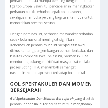
pemain Indonesia mampu bersaing dengan atlet dari
liga top Eropa. Selain itu, pencapaian ini meningkatkan
perhatian publik terhadap sepak bola nasional,
sekaligus membuka peluang bagi talenta muda untuk
menorehkan prestasi serupa.
Dengan nominasi ini, perhatian masyarakat terhadap
sepak bola nasional meningkat signifikan.
Keberhasilan pemain muda ini menjadi titik awal
diskusi tentang pengembangan pemain berbakat dan
kualitas kompetisi lokal. Selain itu, momen ini juga
mendorong dukungan aktif dari masyarakat melalui
proses voting FIFA, menambah semangat
nasionalisme dan apresiasi terhadap bakat lokal.
GOL SPEKTAKULER DAN MOMEN
BERSEJARAH
Gol Spektakuler Dan Momen Bersejarah
yang dicetak
pemain Indonesia ini terjadi saat Persija menghadapi