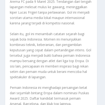
Arema FC pada 9 Maret 2025. Tendangan dari tengah
lapangan melesat mulus ke gawang, meninggalkan
kiper Lucas Frigeri tanpa perlawanan. Gol ini menjadi
sorotan utama media lokal maupun internasional
karena jarang terjadi di kompetisi nasional.
Selain itu, gol ini menambah catatan sejarah bagi
sepak bola Indonesia. Momen ini menunjukkan
kombinasi teknik, keberanian, dan pengambilan
keputusan yang cepat dalam pertandingan intens. Gol
tersebut juga menjadi bukti bahwa pemain Indonesia
mampu bersaing dengan atlet dari liga top Eropa. Di
sisi lain, pencapaian ini memberi inspirasi bagi rekan
setim dan pemain muda untuk berani mencoba hal
spektakuler di lapangan.
Pemain Indonesia ini menghadapi persaingan ketat
dari sejumlah bintang Eropa dalam nominasi Puskas
Award 2025. Daftar kandidat termasuk pemain
Arsenal, Barcelona, dan klub top lainnya,