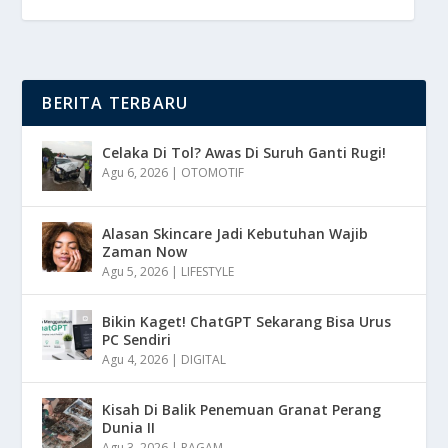
BERITA TERBARU
Celaka Di Tol? Awas Di Suruh Ganti Rugi!
Agu 6, 2026
|
OTOMOTIF
Alasan Skincare Jadi Kebutuhan Wajib
Zaman Now
Agu 5, 2026
|
LIFESTYLE
Bikin Kaget! ChatGPT Sekarang Bisa Urus
PC Sendiri
Agu 4, 2026
|
DIGITAL
Kisah Di Balik Penemuan Granat Perang
Dunia II
Agu 3, 2026
|
RAGAM