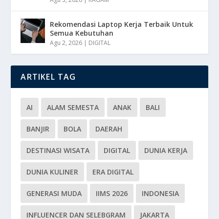
Rekomendasi Laptop Kerja Terbaik Untuk
Semua Kebutuhan
Agu 2, 2026
|
DIGITAL
ARTIKEL TAG
AI
ALAM SEMESTA
ANAK
BALI
BANJIR
BOLA
DAERAH
DESTINASI WISATA
DIGITAL
DUNIA KERJA
DUNIA KULINER
ERA DIGITAL
GENERASI MUDA
IIMS 2026
INDONESIA
INFLUENCER DAN SELEBGRAM
JAKARTA