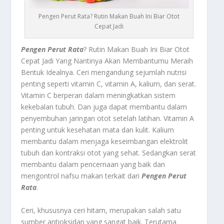
Pengen Perut Rata? Rutin Makan Buah Ini Biar Otot
Cepat Jadi
Pengen Perut Rata
? Rutin Makan Buah Ini Biar Otot
Cepat Jadi Yang Nantinya Akan Membantumu Meraih
Bentuk Idealnya.
Ceri
mengandung sejumlah nutrisi
penting seperti vitamin C, vitamin A, kalium, dan serat.
Vitamin C berperan dalam meningkatkan sistem
kekebalan tubuh. Dan juga dapat membantu dalam
penyembuhan jaringan otot setelah latihan. Vitamin A
penting untuk kesehatan mata dan kulit. Kalium
membantu dalam menjaga keseimbangan elektrolit
tubuh dan kontraksi otot yang sehat. Sedangkan serat
membantu dalam pencernaan yang baik dan
mengontrol nafsu makan terkait dari
Pengen Perut
Rata
.
Ceri, khususnya ceri hitam, merupakan salah satu
sumber antioksidan yang sangat baik. Terutama