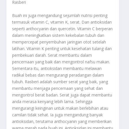
Rasberi
Buah ini juga mengandung sejumlah nutrisi penting
termasuk vitamin C, vitamin K, serat. Dan antioksidan
seperti anthocyanin dan quercetin. Vitamin C berperan
dalam meningkatkan sistem kekebalan tubuh dan
mempercepat penyembuhan jaringan otot setelah
latihan. Vitamin K penting untuk kesehatan tulang dan
pembekuan darah. Serat membantu dalam
pencernaan yang baik dan mengontrol nafsu makan.
Sementara itu, antioksidan membantu melawan
radikal bebas dan mengurangi peradangan dalam
tubuh. Rasberi adalah sumber serat yang baik, yang
membantu menjaga pencernaan yang sehat dan
mengontrol berat badan. Serat juga dapat membantu
anda merasa kenyang lebih lama. Sehingga
mengurangi keinginan untuk makan berlebihan atau
camilan tidak sehat. Ia juga mengandung banyak
antioksidan, terutama anthocyanin yang memberikan
warna merah pada buah ini. Antioksidan ini membantu