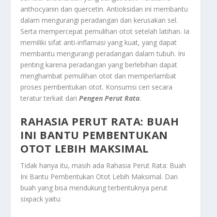
anthocyanin dan quercetin. Antioksidan ini membantu
dalam mengurangi peradangan dan kerusakan sel.
Serta mempercepat pemulihan otot setelah latihan. Ia
memiliki sifat anti-inflamasi yang kuat, yang dapat
membantu mengurangi peradangan dalam tubuh. Ini
penting karena peradangan yang berlebihan dapat
menghambat pemulihan otot dan memperlambat
proses pembentukan otot. Konsumsi ceri secara
teratur terkait dari
Pengen Perut Rata
.
RAHASIA PERUT RATA: BUAH
INI BANTU PEMBENTUKAN
OTOT LEBIH MAKSIMAL
Tidak hanya itu, masih ada
Rahasia Perut Rata: Buah
Ini Bantu Pembentukan Otot Lebih Maksimal
. Dan
buah yang bisa mendukung terbentuknya perut
sixpack yaitu: