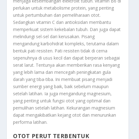
menjaga keseimbangan elektrolit tubuh. Vitamin B6 di
perlukan untuk metabolisme protein, yang penting
untuk pertumbuhan dan pemeliharaan otot.
Sedangkan vitamin C dan antioksidan membantu
memperkuat sistem kekebalan tubuh. Dan juga dapat
melindungi sel-sel dari kerusakan. Pisang
mengandung karbohidrat kompleks, terutama dalam
bentuk pati resisten. Pati resisten tidak di cerna
sepenuhnya di usus kecil dan dapat berperan sebagai
serat larut. Tentunya akan memberikan rasa kenyang
yang lebih lama dan mencegah peningkatan gula
darah yang tiba-tiba. Ini membuat pisang menjadi
sumber energi yang baik, baik sebelum maupun
setelah latihan. Ia juga mengandung magnesium,
yang penting untuk fungsi otot yang optimal dan
pemulihan setelah latihan. Kekurangan magnesium
dapat mengakibatkan kejang otot dan menurunkan
performa latihan.
OTOT PERUT TERBENTUK