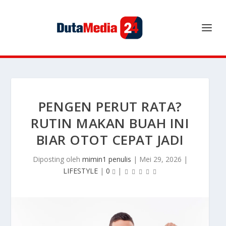
PENGEN PERUT RATA?
RUTIN MAKAN BUAH INI
BIAR OTOT CEPAT JADI
Diposting oleh
mimin1 penulis
|
Mei 29, 2026
|
LIFESTYLE
|
0
|