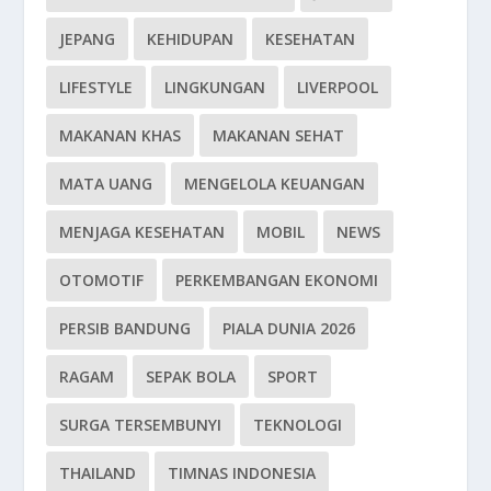
JEPANG
KEHIDUPAN
KESEHATAN
LIFESTYLE
LINGKUNGAN
LIVERPOOL
MAKANAN KHAS
MAKANAN SEHAT
MATA UANG
MENGELOLA KEUANGAN
MENJAGA KESEHATAN
MOBIL
NEWS
OTOMOTIF
PERKEMBANGAN EKONOMI
PERSIB BANDUNG
PIALA DUNIA 2026
RAGAM
SEPAK BOLA
SPORT
SURGA TERSEMBUNYI
TEKNOLOGI
THAILAND
TIMNAS INDONESIA