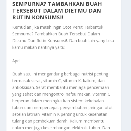
SEMPURNA? TAMBAHKAN BUAH
TERSEBUT DALAM DIETMU DAN
RUTIN KONSUMSI!
Kemudian jika masih ingin
Otot Perut Terbentuk
Sempurna? Tambahkan Buah Tersebut Dalam
Dietmu Dan Rutin Konsumsi!
. Dan buah lain yang bisa
kamu makan nantinya yaitu:
Apel
Buah satu ini mengandung berbagai nutrisi penting
termasuk serat, vitamin C, vitamin K, kalium, dan
antioksidan. Serat membantu menjaga pencernaan
yang sehat dan mengontrol nafsu makan. Vitamin C
berperan dalam meningkatkan sistem kekebalan
tubuh dan mempercepat penyembuhan jaringan otot
setelah latihan. Vitamin K penting untuk kesehatan
tulang dan pembekuan darah. Kalium membantu
dalam menjaga keseimbangan elektrolit tubuh. Dan