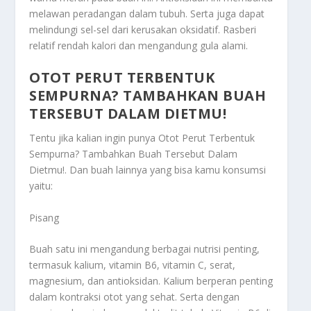
melawan peradangan dalam tubuh. Serta juga dapat
melindungi sel-sel dari kerusakan oksidatif. Rasberi
relatif rendah kalori dan mengandung gula alami.
OTOT PERUT TERBENTUK
SEMPURNA? TAMBAHKAN BUAH
TERSEBUT DALAM DIETMU!
Tentu jika kalian ingin punya
Otot Perut Terbentuk
Sempurna? Tambahkan Buah Tersebut Dalam
Dietmu!
. Dan buah lainnya yang bisa kamu konsumsi
yaitu:
Pisang
Buah satu ini mengandung berbagai nutrisi penting,
termasuk kalium, vitamin B6, vitamin C, serat,
magnesium, dan antioksidan. Kalium berperan penting
dalam kontraksi otot yang sehat. Serta dengan