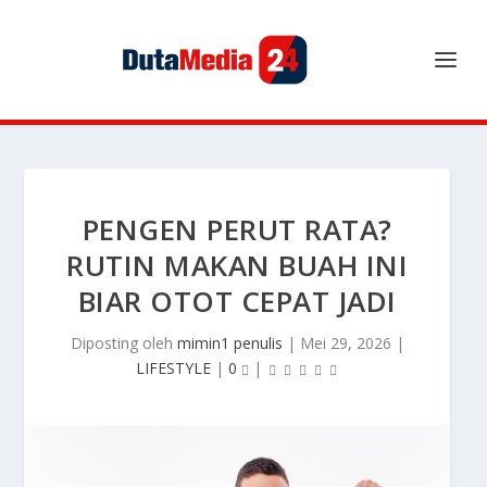
PENGEN PERUT RATA?
RUTIN MAKAN BUAH INI
BIAR OTOT CEPAT JADI
Diposting oleh
mimin1 penulis
|
Mei 29, 2026
|
LIFESTYLE
|
0
|