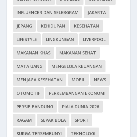
INFLUENCER DAN SELEBGRAM
JAKARTA
JEPANG
KEHIDUPAN
KESEHATAN
LIFESTYLE
LINGKUNGAN
LIVERPOOL
MAKANAN KHAS
MAKANAN SEHAT
MATA UANG
MENGELOLA KEUANGAN
MENJAGA KESEHATAN
MOBIL
NEWS
OTOMOTIF
PERKEMBANGAN EKONOMI
PERSIB BANDUNG
PIALA DUNIA 2026
RAGAM
SEPAK BOLA
SPORT
SURGA TERSEMBUNYI
TEKNOLOGI