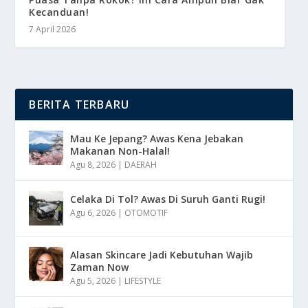
Kecanduan!
7 April 2026
BERITA TERBARU
Mau Ke Jepang? Awas Kena Jebakan
Makanan Non-Halal!
Agu 8, 2026
|
DAERAH
Celaka Di Tol? Awas Di Suruh Ganti Rugi!
Agu 6, 2026
|
OTOMOTIF
Alasan Skincare Jadi Kebutuhan Wajib
Zaman Now
Agu 5, 2026
|
LIFESTYLE