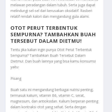
melawan peradangan dalam tubuh. Serta juga dapat
melindungi sel-sel dari kerusakan oksidatif. Rasberi
relatif rendah kalori dan mengandung gula alami.
OTOT PERUT TERBENTUK
SEMPURNA? TAMBAHKAN BUAH
TERSEBUT DALAM DIETMU!
Tentu jika kalian ingin punya
Otot Perut Terbentuk
Sempurna? Tambahkan Buah Tersebut Dalam
Dietmu!
. Dan buah lainnya yang bisa kamu konsumsi
yaitu:
Pisang
Buah satu ini mengandung berbagai nutrisi penting,
termasuk kalium, vitamin B6, vitamin C, serat,
magnesium, dan antioksidan. Kalium berperan penting
dalam kontraksi otot yang sehat. Serta dengan