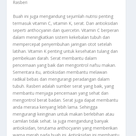
Rasberi
Buah ini juga mengandung sejumlah nutrisi penting
termasuk vitamin C, vitamin K, serat. Dan antioksidan
seperti anthocyanin dan quercetin. Vitamin C berperan
dalam meningkatkan sistem kekebalan tubuh dan
mempercepat penyembuhan jaringan otot setelah
latihan. Vitamin K penting untuk kesehatan tulang dan
pembekuan darah. Serat membantu dalam
pencernaan yang baik dan mengontrol nafsu makan.
Sementara itu, antioksidan membantu melawan
radikal bebas dan mengurangi peradangan dalam
tubuh. Rasberi adalah sumber serat yang baik, yang
membantu menjaga pencernaan yang sehat dan
mengontrol berat badan. Serat juga dapat membantu
anda merasa kenyang lebih lama. Sehingga
mengurangi keinginan untuk makan berlebihan atau
camilan tidak sehat. Ia juga mengandung banyak
antioksidan, terutama anthocyanin yang memberikan
warna merah pada buah ini. Antioksidan ini membantu