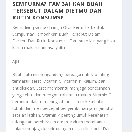
SEMPURNA? TAMBAHKAN BUAH
TERSEBUT DALAM DIETMU DAN
RUTIN KONSUMSI!
Kemudian jika masih ingin
Otot Perut Terbentuk
Sempurna? Tambahkan Buah Tersebut Dalam
Dietmu Dan Rutin Konsumsi!
. Dan buah lain yang bisa
kamu makan nantinya yaitu:
Apel
Buah satu ini mengandung berbagai nutrisi penting
termasuk serat, vitamin C, vitamin K, kalium, dan
antioksidan. Serat membantu menjaga pencernaan
yang sehat dan mengontrol nafsu makan. Vitamin C
berperan dalam meningkatkan sistem kekebalan
tubuh dan mempercepat penyembuhan jaringan otot
setelah latihan. Vitamin K penting untuk kesehatan
tulang dan pembekuan darah. Kalium membantu
dalam menjaga keseimbangan elektrolit tubuh. Dan