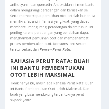
anthocyanin dan quercetin. Antioksidan ini membantu
dalam mengurangi peradangan dan kerusakan sel.
Serta mempercepat pemulihan otot setelah latihan. Ia
memiliki sifat anti-inflamasi yang kuat, yang dapat
membantu mengurangi peradangan dalam tubuh. Ini
penting karena peradangan yang berlebihan dapat
menghambat pemulihan otot dan memperlambat
proses pembentukan otot. Konsumsi ceri secara
teratur terkait dari
Pengen Perut Rata
.
RAHASIA PERUT RATA: BUAH
INI BANTU PEMBENTUKAN
OTOT LEBIH MAKSIMAL
Tidak hanya itu, masih ada
Rahasia Perut Rata: Buah
Ini Bantu Pembentukan Otot Lebih Maksimal
. Dan
buah yang bisa mendukung terbentuknya perut
sixpack yaitu: