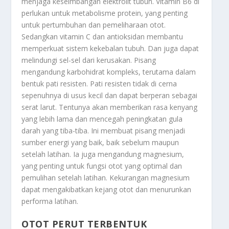
menjaga keseimbangan elektrolit tubuh. Vitamin B6 di
perlukan untuk metabolisme protein, yang penting
untuk pertumbuhan dan pemeliharaan otot.
Sedangkan vitamin C dan antioksidan membantu
memperkuat sistem kekebalan tubuh. Dan juga dapat
melindungi sel-sel dari kerusakan. Pisang
mengandung karbohidrat kompleks, terutama dalam
bentuk pati resisten. Pati resisten tidak di cerna
sepenuhnya di usus kecil dan dapat berperan sebagai
serat larut. Tentunya akan memberikan rasa kenyang
yang lebih lama dan mencegah peningkatan gula
darah yang tiba-tiba. Ini membuat pisang menjadi
sumber energi yang baik, baik sebelum maupun
setelah latihan. Ia juga mengandung magnesium,
yang penting untuk fungsi otot yang optimal dan
pemulihan setelah latihan. Kekurangan magnesium
dapat mengakibatkan kejang otot dan menurunkan
performa latihan.
OTOT PERUT TERBENTUK