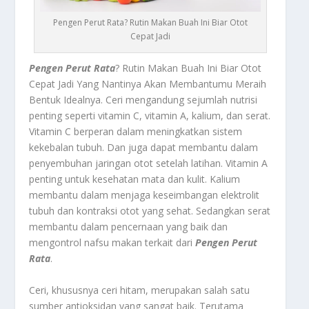
Pengen Perut Rata? Rutin Makan Buah Ini Biar Otot
Cepat Jadi
Pengen Perut Rata
? Rutin Makan Buah Ini Biar Otot
Cepat Jadi Yang Nantinya Akan Membantumu Meraih
Bentuk Idealnya.
Ceri
mengandung sejumlah nutrisi
penting seperti vitamin C, vitamin A, kalium, dan serat.
Vitamin C berperan dalam meningkatkan sistem
kekebalan tubuh. Dan juga dapat membantu dalam
penyembuhan jaringan otot setelah latihan. Vitamin A
penting untuk kesehatan mata dan kulit. Kalium
membantu dalam menjaga keseimbangan elektrolit
tubuh dan kontraksi otot yang sehat. Sedangkan serat
membantu dalam pencernaan yang baik dan
mengontrol nafsu makan terkait dari
Pengen Perut
Rata
.
Ceri, khususnya ceri hitam, merupakan salah satu
sumber antioksidan yang sangat baik. Terutama