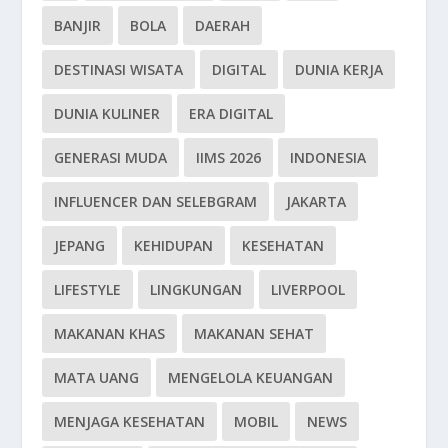
BANJIR
BOLA
DAERAH
DESTINASI WISATA
DIGITAL
DUNIA KERJA
DUNIA KULINER
ERA DIGITAL
GENERASI MUDA
IIMS 2026
INDONESIA
INFLUENCER DAN SELEBGRAM
JAKARTA
JEPANG
KEHIDUPAN
KESEHATAN
LIFESTYLE
LINGKUNGAN
LIVERPOOL
MAKANAN KHAS
MAKANAN SEHAT
MATA UANG
MENGELOLA KEUANGAN
MENJAGA KESEHATAN
MOBIL
NEWS