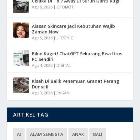
Celaka Di Tol? Awas Di Suruh Ganti Rugi!
Agu 6, 2026
|
OTOMOTIF
Alasan Skincare Jadi Kebutuhan Wajib
Zaman Now
Agu 5, 2026
|
LIFESTYLE
Bikin Kaget! ChatGPT Sekarang Bisa Urus
PC Sendiri
Agu 4, 2026
|
DIGITAL
Kisah Di Balik Penemuan Granat Perang
Dunia II
Agu 3, 2026
|
RAGAM
ARTIKEL TAG
AI
ALAM SEMESTA
ANAK
BALI