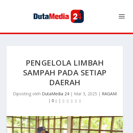
PENGELOLA LIMBAH
SAMPAH PADA SETIAP
DAERAH
Diposting oleh
DutaMedia 24
|
Mar 3, 2025
|
RAGAM
|
0
|