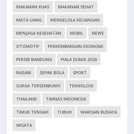
MAKANAN KHAS
MAKANAN SEHAT
MATA UANG
MENGELOLA KEUANGAN
MENJAGA KESEHATAN
MOBIL
NEWS
OTOMOTIF
PERKEMBANGAN EKONOMI
PERSIB BANDUNG
PIALA DUNIA 2026
RAGAM
SEPAK BOLA
SPORT
SURGA TERSEMBUNYI
TEKNOLOGI
THAILAND
TIMNAS INDONESIA
TIMUR TENGAH
TUBUH
WARISAN BUDAYA
WISATA