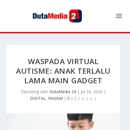
WASPADA VIRTUAL
AUTISME: ANAK TERLALU
LAMA MAIN GADGET
Diposting oleh
DutaMedia 24
|
Jul 26, 2025
|
DIGITAL
,
RAGAM
|
0
|