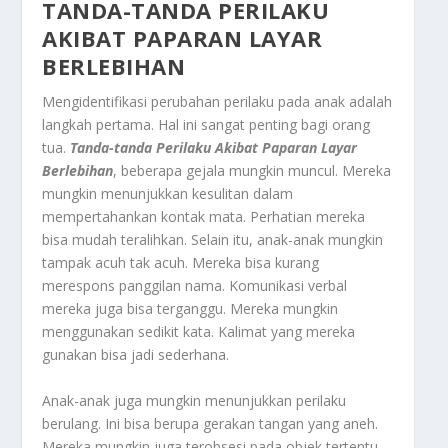
TANDA-TANDA PERILAKU
AKIBAT PAPARAN LAYAR
BERLEBIHAN
Mengidentifikasi perubahan perilaku pada anak adalah
langkah pertama. Hal ini sangat penting bagi orang
tua.
Tanda-tanda Perilaku Akibat Paparan Layar
Berlebihan
, beberapa gejala mungkin muncul. Mereka
mungkin menunjukkan kesulitan dalam
mempertahankan kontak mata. Perhatian mereka
bisa mudah teralihkan. Selain itu, anak-anak mungkin
tampak acuh tak acuh. Mereka bisa kurang
merespons panggilan nama. Komunikasi verbal
mereka juga bisa terganggu. Mereka mungkin
menggunakan sedikit kata. Kalimat yang mereka
gunakan bisa jadi sederhana.
Anak-anak juga mungkin menunjukkan perilaku
berulang. Ini bisa berupa gerakan tangan yang aneh.
Mereka mungkin juga terobsesi pada objek tertentu.