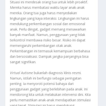
Situasi ini mendesak orang tua untuk lebih proaktif.
Mereka harus membatasi waktu layar anak-anak
mereka. Orang tua juga harus menyediakan
lingkungan yang kaya interaksi. Lingkungan ini harus
mendukung perkembangan sosial dan emosional
anak. Perlu diingat, gadget memang menawarkan
banyak manfaat. Namun, penggunaan yang tidak
terkontrol membawa risiko besar. Risiko ini dapat
memengaruhi perkembangan otak anak.
Perkembangan ini termasuk kemampuan berbahasa
dan bersosialisasi. Dampak jangka panjangnya bisa
sangat signifikan.
Virtual Autisme
bukanlah diagnosis klinis resmi.
Namun, istilah ini berfungsi sebagai peringatan
penting. Ia menyoroti potensi bahaya dari
penggunaan gadget yang berlebihan pada anak. Ini
mendorong kita untuk melakukan intervensi dini. Kita
perlu memastikan anak-anak mendapatkan stimulasi
yang tepat. Stimulasi ini harus mendukung