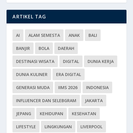
ARTIKEL TAG
AI
ALAM SEMESTA
ANAK
BALI
BANJIR
BOLA
DAERAH
DESTINASI WISATA
DIGITAL
DUNIA KERJA
DUNIA KULINER
ERA DIGITAL
GENERASI MUDA
IIMS 2026
INDONESIA
INFLUENCER DAN SELEBGRAM
JAKARTA
JEPANG
KEHIDUPAN
KESEHATAN
LIFESTYLE
LINGKUNGAN
LIVERPOOL