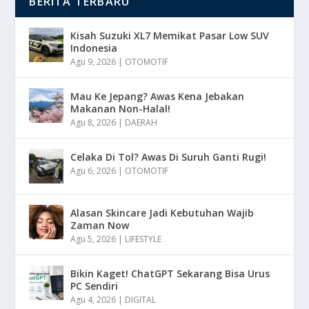
BERITA TERBARU
Kisah Suzuki XL7 Memikat Pasar Low SUV
Indonesia
Agu 9, 2026
|
OTOMOTIF
Mau Ke Jepang? Awas Kena Jebakan
Makanan Non-Halal!
Agu 8, 2026
|
DAERAH
Celaka Di Tol? Awas Di Suruh Ganti Rugi!
Agu 6, 2026
|
OTOMOTIF
Alasan Skincare Jadi Kebutuhan Wajib
Zaman Now
Agu 5, 2026
|
LIFESTYLE
Bikin Kaget! ChatGPT Sekarang Bisa Urus
PC Sendiri
Agu 4, 2026
|
DIGITAL