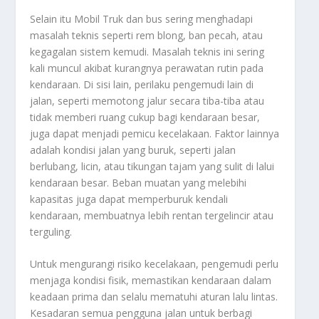
Selain itu
Mobil Truk
dan bus sering menghadapi
masalah teknis seperti rem blong, ban pecah, atau
kegagalan sistem kemudi. Masalah teknis ini sering
kali muncul akibat kurangnya perawatan rutin pada
kendaraan. Di sisi lain, perilaku pengemudi lain di
jalan, seperti memotong jalur secara tiba-tiba atau
tidak memberi ruang cukup bagi kendaraan besar,
juga dapat menjadi pemicu kecelakaan. Faktor lainnya
adalah kondisi jalan yang buruk, seperti jalan
berlubang, licin, atau tikungan tajam yang sulit di lalui
kendaraan besar. Beban muatan yang melebihi
kapasitas juga dapat memperburuk kendali
kendaraan, membuatnya lebih rentan tergelincir atau
terguling.
Untuk mengurangi risiko kecelakaan, pengemudi perlu
menjaga kondisi fisik, memastikan kendaraan dalam
keadaan prima dan selalu mematuhi aturan lalu lintas.
Kesadaran semua pengguna jalan untuk berbagi