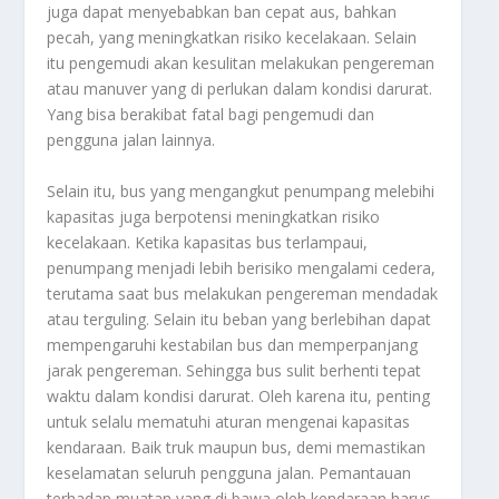
juga dapat menyebabkan ban cepat aus, bahkan
pecah, yang meningkatkan risiko kecelakaan. Selain
itu pengemudi akan kesulitan melakukan pengereman
atau manuver yang di perlukan dalam kondisi darurat.
Yang bisa berakibat fatal bagi pengemudi dan
pengguna jalan lainnya.
Selain itu, bus yang mengangkut penumpang melebihi
kapasitas juga berpotensi meningkatkan risiko
kecelakaan. Ketika kapasitas bus terlampaui,
penumpang menjadi lebih berisiko mengalami cedera,
terutama saat bus melakukan pengereman mendadak
atau terguling. Selain itu beban yang berlebihan dapat
mempengaruhi kestabilan bus dan memperpanjang
jarak pengereman. Sehingga bus sulit berhenti tepat
waktu dalam kondisi darurat. Oleh karena itu, penting
untuk selalu mematuhi aturan mengenai kapasitas
kendaraan. Baik truk maupun bus, demi memastikan
keselamatan seluruh pengguna jalan. Pemantauan
terhadap muatan yang di bawa oleh kendaraan harus