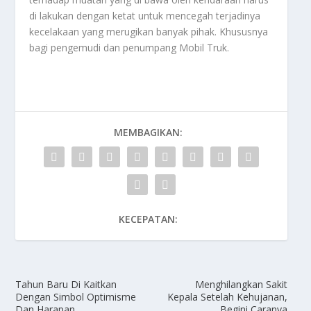
di lakukan dengan ketat untuk mencegah terjadinya
kecelakaan yang merugikan banyak pihak. Khususnya
bagi pengemudi dan penumpang
Mobil Truk
.
MEMBAGIKAN:
KECEPATAN:
Tahun Baru Di Kaitkan
Menghilangkan Sakit
Dengan Simbol Optimisme
Kepala Setelah Kehujanan,
Dan Harapan
Begini Caranya