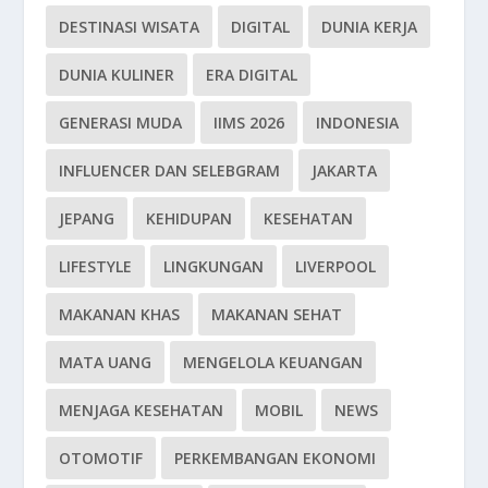
DESTINASI WISATA
DIGITAL
DUNIA KERJA
DUNIA KULINER
ERA DIGITAL
GENERASI MUDA
IIMS 2026
INDONESIA
INFLUENCER DAN SELEBGRAM
JAKARTA
JEPANG
KEHIDUPAN
KESEHATAN
LIFESTYLE
LINGKUNGAN
LIVERPOOL
MAKANAN KHAS
MAKANAN SEHAT
MATA UANG
MENGELOLA KEUANGAN
MENJAGA KESEHATAN
MOBIL
NEWS
OTOMOTIF
PERKEMBANGAN EKONOMI