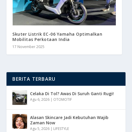
Skuter Listrik EC-06 Yamaha Optimalkan
Mobilitas Perkotaan India
17 November 2025
BERITA TERBARU
Celaka Di Tol? Awas Di Suruh Ganti Rugi!
Agu 6, 2026
|
OTOMOTIF
Alasan Skincare Jadi Kebutuhan Wajib
Zaman Now
Agu 5, 2026
|
LIFESTYLE