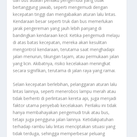
dan bus adalah perilaku pengemudi yang tidak
bertanggung jawab, seperti mengemudi dengan
kecepatan tinggi dan mengabaikan aturan lalu lintas.
Kendaraan besar seperti truk dan bus memerlukan
jarak pengereman yang jauh lebih panjang di
bandingkan kendaraan kecil. Ketika pengemudi melaju
di atas batas kecepatan, mereka akan kesulitan
mengontrol kendaraan, terutama saat menghadapi
jalan menurun, tikungan tajam, atau permukaan jalan
yang licin. Akibatnya, risiko kecelakaan meningkat
secara signifikan, terutama di jalan raya yang ramai.
Selain kecepatan berlebihan, pelanggaran aturan lalu
lintas lainnya, seperti menerobos lampu merah atau
tidak berhenti di perlintasan kereta api, juga menjadi
faktor utama penyebab kecelakaan. Perilaku ini tidak
hanya membahayakan pengemudi truk atau bus,
tetapi juga pengguna jalan lainnya. Ketidakpatuhan
terhadap rambu lalu lintas menciptakan situasi yang
tidak terduga, sehingga memperbesar peluang