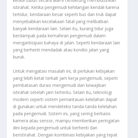
ketika tubuh secara alami cenderung membutuhkan
istirahat. Ketika pengemudi kehilangan kendali karena
tertidur, kendaraan besar seperti bus dan truk dapat
menyebabkan kecelakaan fatal yang melibatkan
banyak kendaraan lain. Selain itu, kurang tidur juga
berdampak pada kemahiran pengemudi dalam
mengantisipasi bahaya di jalan. Seperti kendaraan lain
yang berhenti mendadak atau kondisi jalan yang
buruk.
Untuk mengatasi masalah ini, di perlukan kebijakan
yang lebih ketat terkait jam kerja pengemudi, seperti
pembatasan durasi mengemudi dan kewajiban
istirahat setelah jam tertentu. Selain itu, teknologi
modern seperti sistem pemantauan kelelahan dapat
di gunakan untuk mendeteksi tanda-tanda kelelahan
pada pengemudi. Sistem ini, yang sering berbasis
kamera atau sensor, mampu memberikan peringatan
dini kepada pengemudi untuk berhenti dan
beristirahat. Dengan kombinasi kebijakan yang tepat