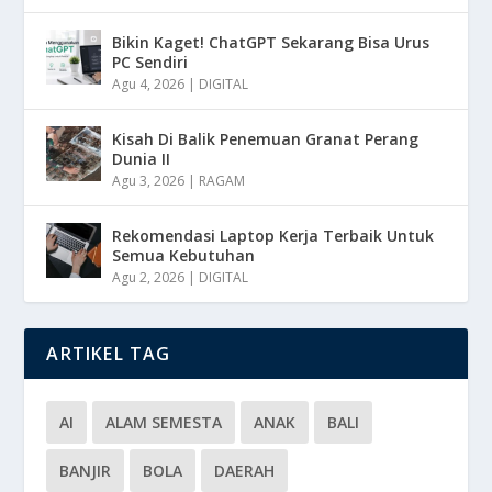
Bikin Kaget! ChatGPT Sekarang Bisa Urus
PC Sendiri
Agu 4, 2026
|
DIGITAL
Kisah Di Balik Penemuan Granat Perang
Dunia II
Agu 3, 2026
|
RAGAM
Rekomendasi Laptop Kerja Terbaik Untuk
Semua Kebutuhan
Agu 2, 2026
|
DIGITAL
ARTIKEL TAG
AI
ALAM SEMESTA
ANAK
BALI
BANJIR
BOLA
DAERAH