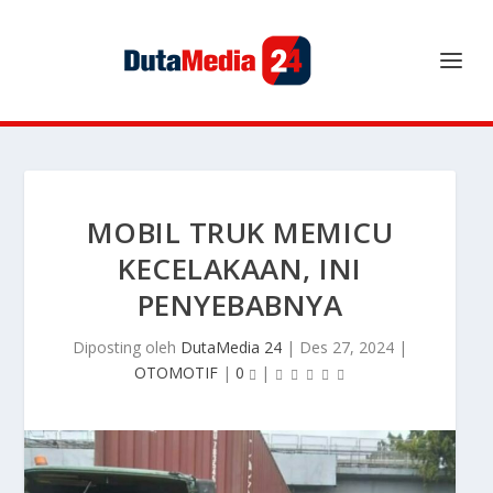
MOBIL TRUK MEMICU
KECELAKAAN, INI
PENYEBABNYA
Diposting oleh
DutaMedia 24
|
Des 27, 2024
|
OTOMOTIF
|
0
|