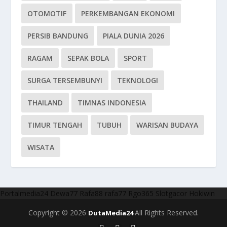
OTOMOTIF
PERKEMBANGAN EKONOMI
PERSIB BANDUNG
PIALA DUNIA 2026
RAGAM
SEPAK BOLA
SPORT
SURGA TERSEMBUNYI
TEKNOLOGI
THAILAND
TIMNAS INDONESIA
TIMUR TENGAH
TUBUH
WARISAN BUDAYA
WISATA
Portalmedia24
Dewa77
Rafa88
rafa77
Rgo365
Slotgacor
Hokiwin
Copyright © 2026
All Rights Reserved.
DutaMedia24