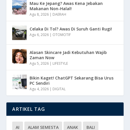
Mau Ke Jepang? Awas Kena Jebakan
Makanan Non-Halal!
Agu 8, 2026
|
DAERAH
Celaka Di Tol? Awas Di Suruh Ganti Rugi!
Agu 6, 2026
|
OTOMOTIF
Alasan Skincare Jadi Kebutuhan Wajib
Zaman Now
Agu 5, 2026
|
LIFESTYLE
Bikin Kaget! ChatGPT Sekarang Bisa Urus
PC Sendiri
Agu 4, 2026
|
DIGITAL
ARTIKEL TAG
AI
ALAM SEMESTA
ANAK
BALI