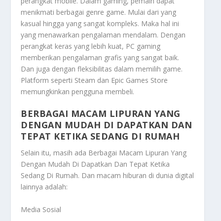
perangkat mobile. Dalam gaming, pemain dapat
menikmati berbagai genre game. Mulai dari yang
kasual hingga yang sangat kompleks. Maka hal ini
yang menawarkan pengalaman mendalam. Dengan
perangkat keras yang lebih kuat, PC gaming
memberikan pengalaman grafis yang sangat baik.
Dan juga dengan fleksibilitas dalam memilih game.
Platform seperti Steam dan Epic Games Store
memungkinkan pengguna membeli.
BERBAGAI MACAM LIPURAN YANG
DENGAN MUDAH DI DAPATKAN DAN
TEPAT KETIKA SEDANG DI RUMAH
Selain itu, masih ada
Berbagai Macam Lipuran Yang
Dengan Mudah Di Dapatkan Dan Tepat Ketika
Sedang Di Rumah
. Dan macam hiburan di dunia digital
lainnya adalah:
Media Sosial