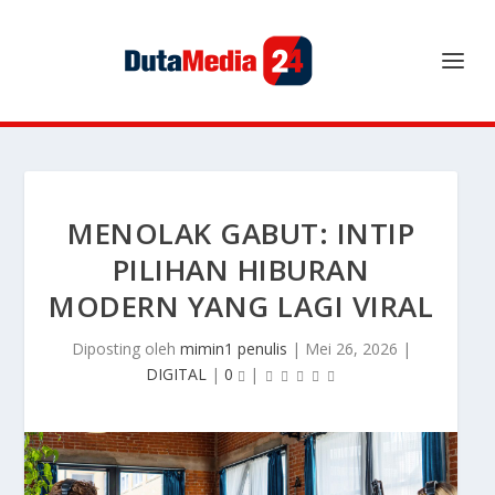
MENOLAK GABUT: INTIP
PILIHAN HIBURAN
MODERN YANG LAGI VIRAL
Diposting oleh
mimin1 penulis
|
Mei 26, 2026
|
DIGITAL
|
0
|