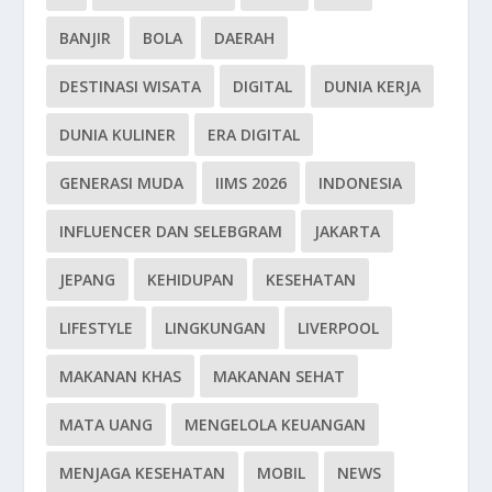
BANJIR
BOLA
DAERAH
DESTINASI WISATA
DIGITAL
DUNIA KERJA
DUNIA KULINER
ERA DIGITAL
GENERASI MUDA
IIMS 2026
INDONESIA
INFLUENCER DAN SELEBGRAM
JAKARTA
JEPANG
KEHIDUPAN
KESEHATAN
LIFESTYLE
LINGKUNGAN
LIVERPOOL
MAKANAN KHAS
MAKANAN SEHAT
MATA UANG
MENGELOLA KEUANGAN
MENJAGA KESEHATAN
MOBIL
NEWS