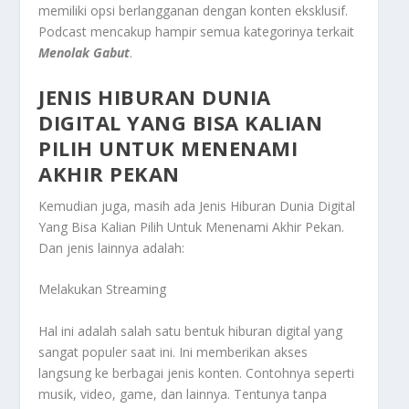
memiliki opsi berlangganan dengan konten eksklusif.
Podcast mencakup hampir semua kategorinya terkait
Menolak Gabut
.
JENIS HIBURAN DUNIA
DIGITAL YANG BISA KALIAN
PILIH UNTUK MENENAMI
AKHIR PEKAN
Kemudian juga, masih ada
Jenis Hiburan Dunia Digital
Yang Bisa Kalian Pilih Untuk Menenami Akhir Pekan
.
Dan jenis lainnya adalah:
Melakukan Streaming
Hal ini adalah salah satu bentuk hiburan digital yang
sangat populer saat ini. Ini memberikan akses
langsung ke berbagai jenis konten. Contohnya seperti
musik, video, game, dan lainnya. Tentunya tanpa