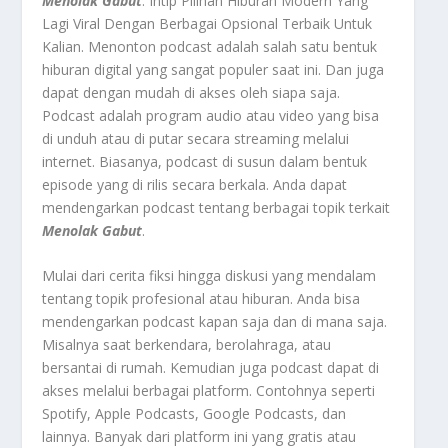
Menolak Gabut
: Intip Pilihan Hiburan Modern Yang
Lagi Viral Dengan Berbagai Opsional Terbaik Untuk
Kalian.
Menonton podcast
adalah salah satu bentuk
hiburan digital yang sangat populer saat ini. Dan juga
dapat dengan mudah di akses oleh siapa saja.
Podcast adalah program audio atau video yang bisa
di unduh atau di putar secara streaming melalui
internet. Biasanya, podcast di susun dalam bentuk
episode yang di rilis secara berkala. Anda dapat
mendengarkan podcast tentang berbagai topik terkait
Menolak Gabut
.
Mulai dari cerita fiksi hingga diskusi yang mendalam
tentang topik profesional atau hiburan. Anda bisa
mendengarkan podcast kapan saja dan di mana saja.
Misalnya saat berkendara, berolahraga, atau
bersantai di rumah. Kemudian juga podcast dapat di
akses melalui berbagai platform. Contohnya seperti
Spotify, Apple Podcasts, Google Podcasts, dan
lainnya. Banyak dari platform ini yang gratis atau