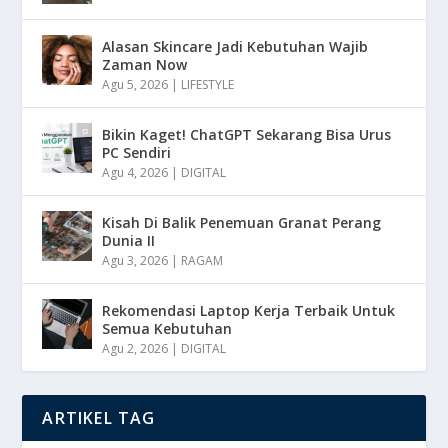
Alasan Skincare Jadi Kebutuhan Wajib
Zaman Now
Agu 5, 2026
|
LIFESTYLE
Bikin Kaget! ChatGPT Sekarang Bisa Urus
PC Sendiri
Agu 4, 2026
|
DIGITAL
Kisah Di Balik Penemuan Granat Perang
Dunia II
Agu 3, 2026
|
RAGAM
Rekomendasi Laptop Kerja Terbaik Untuk
Semua Kebutuhan
Agu 2, 2026
|
DIGITAL
ARTIKEL TAG