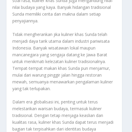
soal rasa, kuliner khas Sunda juga mengandung nilai-
nilai budaya yang kaya. Banyak hidangan tradisional
Sunda memiliki cerita dan makna dalam setiap
penyajiannya.
Tidak mengherankan jika kuliner khas Sunda telah
menjadi daya tarik utama dalam industri pariwisata
Indonesia. Banyak wisatawan lokal maupun
mancanegara yang sengaja datang ke Jawa Barat
untuk menikmati kelezatan kuliner tradisionalnya.
Tempat-tempat makan khas Sunda pun menjamur,
mulai dari warung pinggir jalan hingga restoran
mewah, semuanya menawarkan pengalaman kuliner
yang tak terlupakan.
Dalam era globalisasi ini, penting untuk terus
melestarikan warisan budaya, termasuk kuliner
tradisional. Dengan tetap menjaga keaslian dan
kualitas rasa, kuliner khas Sunda dapat terus menjadi
bagian tak terpisahkan dari identitas budaya