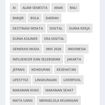
AI
ALAM SEMESTA
ANAK
BALI
BANJIR
BOLA
DAERAH
DESTINASI WISATA
DIGITAL
DUNIA KERJA
DUNIA KULINER
ERA DIGITAL
GENERASI MUDA
IIMS 2026
INDONESIA
INFLUENCER DAN SELEBGRAM
JAKARTA
JEPANG
KEHIDUPAN
KESEHATAN
LIFESTYLE
LINGKUNGAN
LIVERPOOL
MAKANAN KHAS
MAKANAN SEHAT
MATA UANG
MENGELOLA KEUANGAN