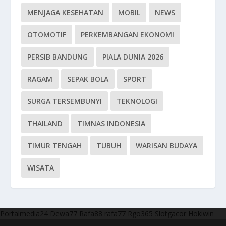
MENJAGA KESEHATAN
MOBIL
NEWS
OTOMOTIF
PERKEMBANGAN EKONOMI
PERSIB BANDUNG
PIALA DUNIA 2026
RAGAM
SEPAK BOLA
SPORT
SURGA TERSEMBUNYI
TEKNOLOGI
THAILAND
TIMNAS INDONESIA
TIMUR TENGAH
TUBUH
WARISAN BUDAYA
WISATA
Portalmedia24
Dewa77
Rafa88
rafa77
Rgo365
Slotgacor
Hokiwin