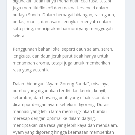
digunakan tidak hanya menambah cita rasa, tetapi
juga memiliki filosofi dan makna tersendiri dalam
budaya Sunda. Dalam berbagai hidangan, rasa gurih,
pedas, manis, dan asam seringkali menyatu dalam
satu piring, menciptakan harmoni yang menggugah
selera.
Penggunaan bahan lokal seperti daun salam, sereh,
lengkuas, dan daun jeruk purut tidak hanya untuk
menambah aroma, tetapi juga untuk memberikan
rasa yang autentik.
Dalam hidangan “Ayam Goreng Sunda”, misalnya,
bumbu yang digunakan terdiri dari kemiri, kunyit,
ketumbar, dan bawang putih yang dihaluskan dan
dicampur dengan ayam sebelum digoreng. Durasi
marinasi yang lebih lama memungkinkan bumbu
meresap dengan optimal ke dalam daging,
menciptakan cita rasa yang lebih kaya dan mendalam.
Ayam yang digoreng hingga keemasan memberikan