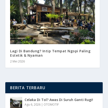
Lagi Di Bandung? Intip Tempat Ngopi Paling
Estetik & Nyaman
2 Mei 2026
BERITA TERBARU
Celaka Di Tol? Awas Di Suruh Ganti Rugi!
Agu 6, 2026
|
OTOMOTIF