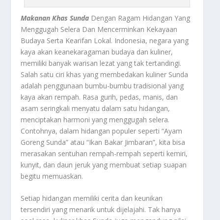
Makanan Khas Sunda
Dengan Ragam Hidangan Yang
Menggugah Selera Dan Mencerminkan Kekayaan
Budaya Serta Kearifan Lokal. Indonesia, negara yang
kaya akan keanekaragaman budaya dan kuliner,
memiliki banyak warisan lezat yang tak tertandingi.
Salah satu ciri khas yang membedakan kuliner Sunda
adalah penggunaan bumbu-bumbu tradisional yang
kaya akan rempah. Rasa gurih, pedas, manis, dan
asam seringkali menyatu dalam satu hidangan,
menciptakan harmoni yang menggugah selera.
Contohnya, dalam hidangan populer seperti “Ayam
Goreng Sunda” atau “Ikan Bakar Jimbaran”, kita bisa
merasakan sentuhan rempah-rempah seperti kemiri,
kunyit, dan daun jeruk yang membuat setiap suapan
begitu memuaskan.
Setiap hidangan memiliki cerita dan keunikan
tersendiri yang menarik untuk dijelajahi. Tak hanya