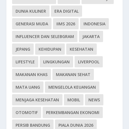
DUNIA KULINER
ERA DIGITAL
GENERASI MUDA
IIMS 2026
INDONESIA
INFLUENCER DAN SELEBGRAM
JAKARTA
JEPANG
KEHIDUPAN
KESEHATAN
LIFESTYLE
LINGKUNGAN
LIVERPOOL
MAKANAN KHAS
MAKANAN SEHAT
MATA UANG
MENGELOLA KEUANGAN
MENJAGA KESEHATAN
MOBIL
NEWS
OTOMOTIF
PERKEMBANGAN EKONOMI
PERSIB BANDUNG
PIALA DUNIA 2026