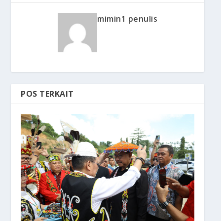
mimin1 penulis
POS TERKAIT