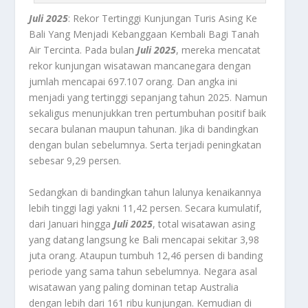
Juli 2025
: Rekor Tertinggi Kunjungan Turis Asing Ke
Bali Yang Menjadi Kebanggaan Kembali Bagi Tanah
Air Tercinta.
Pada bulan
Juli 2025
, mereka mencatat
rekor kunjungan wisatawan mancanegara dengan
jumlah mencapai 697.107 orang. Dan angka ini
menjadi yang tertinggi sepanjang tahun 2025. Namun
sekaligus menunjukkan tren pertumbuhan positif baik
secara bulanan maupun tahunan. Jika di bandingkan
dengan bulan sebelumnya. Serta terjadi peningkatan
sebesar 9,29 persen.
Sedangkan di bandingkan tahun lalunya kenaikannya
lebih tinggi lagi yakni 11,42 persen. Secara kumulatif,
dari Januari hingga
Juli 2025
, total wisatawan asing
yang datang langsung ke Bali mencapai sekitar 3,98
juta orang. Ataupun tumbuh 12,46 persen di banding
periode yang sama tahun sebelumnya. Negara asal
wisatawan yang paling dominan tetap Australia
dengan lebih dari 161 ribu kunjungan. Kemudian di