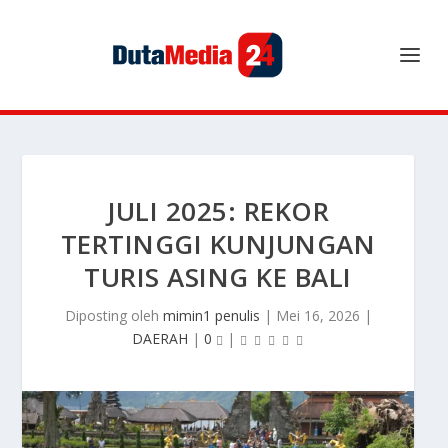
JULI 2025: REKOR
TERTINGGI KUNJUNGAN
TURIS ASING KE BALI
Diposting oleh
mimin1 penulis
|
Mei 16, 2026
|
DAERAH
|
0
|