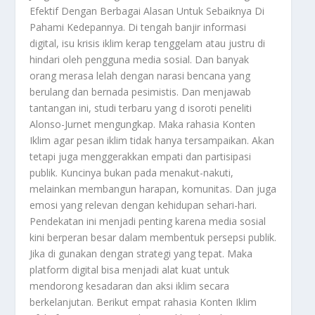
Efektif Dengan Berbagai Alasan Untuk Sebaiknya Di
Pahami Kedepannya.
Di tengah banjir informasi
digital, isu krisis iklim kerap tenggelam atau justru di
hindari oleh pengguna media sosial. Dan banyak
orang merasa lelah dengan narasi bencana yang
berulang dan bernada pesimistis. Dan menjawab
tantangan ini, studi terbaru yang d isoroti peneliti
Alonso-Jurnet mengungkap. Maka r
ahasia
Konten
Iklim
agar pesan iklim tidak hanya tersampaikan. Akan
tetapi juga menggerakkan empati dan partisipasi
publik. Kuncinya bukan pada menakut-nakuti,
melainkan membangun harapan, komunitas. Dan juga
emosi yang relevan dengan kehidupan sehari-hari.
Pendekatan ini menjadi penting karena media sosial
kini berperan besar dalam membentuk persepsi publik.
Jika di gunakan dengan strategi yang tepat. Maka
platform digital bisa menjadi alat kuat untuk
mendorong kesadaran dan aksi iklim secara
berkelanjutan. Berikut empat ra
hasia
Konten Iklim