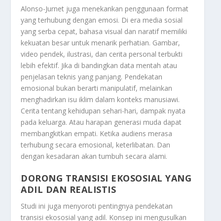
Alonso-Jurnet juga menekankan penggunaan format
yang terhubung dengan emosi. Di era media sosial
yang serba cepat, bahasa visual dan naratif memiliki
kekuatan besar untuk menarik perhatian. Gambar,
video pendek, ilustrasi, dan cerita personal terbukti
lebih efektif. Jika di bandingkan data mentah atau
penjelasan teknis yang panjang. Pendekatan
emosional bukan berarti manipulatif, melainkan
menghadirkan isu iklim dalam konteks manusiawi.
Cerita tentang kehidupan sehari-hari, dampak nyata
pada keluarga. Atau harapan generasi muda dapat
membangkitkan empati. Ketika audiens merasa
terhubung secara emosional, keterlibatan. Dan
dengan kesadaran akan tumbuh secara alami.
DORONG TRANSISI EKOSOSIAL YANG
ADIL DAN REALISTIS
Studi ini juga menyoroti pentingnya pendekatan
transisi ekososial yang adil. Konsep ini mengusulkan