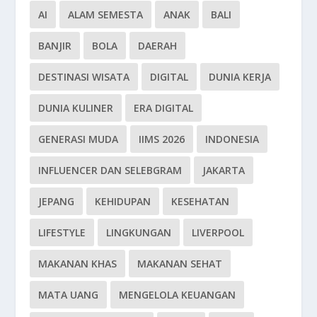
AI
ALAM SEMESTA
ANAK
BALI
BANJIR
BOLA
DAERAH
DESTINASI WISATA
DIGITAL
DUNIA KERJA
DUNIA KULINER
ERA DIGITAL
GENERASI MUDA
IIMS 2026
INDONESIA
INFLUENCER DAN SELEBGRAM
JAKARTA
JEPANG
KEHIDUPAN
KESEHATAN
LIFESTYLE
LINGKUNGAN
LIVERPOOL
MAKANAN KHAS
MAKANAN SEHAT
MATA UANG
MENGELOLA KEUANGAN