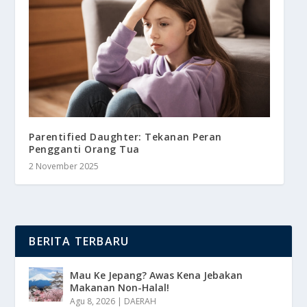
Parentified Daughter: Tekanan Peran
Pengganti Orang Tua
2 November 2025
BERITA TERBARU
Mau Ke Jepang? Awas Kena Jebakan
Makanan Non-Halal!
Agu 8, 2026
|
DAERAH