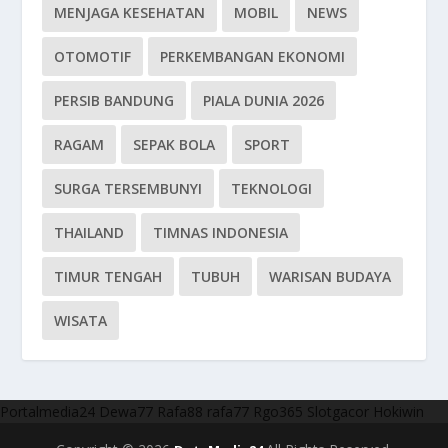
MENJAGA KESEHATAN
MOBIL
NEWS
OTOMOTIF
PERKEMBANGAN EKONOMI
PERSIB BANDUNG
PIALA DUNIA 2026
RAGAM
SEPAK BOLA
SPORT
SURGA TERSEMBUNYI
TEKNOLOGI
THAILAND
TIMNAS INDONESIA
TIMUR TENGAH
TUBUH
WARISAN BUDAYA
WISATA
Portalmedia24
Dewa77
Rafa88
rafa77
Rgo365
Slotgacor
Hokiwin