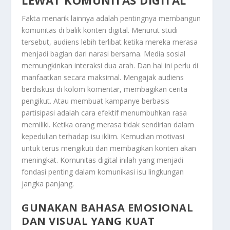
LEWAT KOMUNITAS DIGITAL
Fakta menarik lainnya adalah pentingnya membangun
komunitas di balik konten digital. Menurut studi
tersebut, audiens lebih terlibat ketika mereka merasa
menjadi bagian dari narasi bersama. Media sosial
memungkinkan interaksi dua arah. Dan hal ini perlu di
manfaatkan secara maksimal. Mengajak audiens
berdiskusi di kolom komentar, membagikan cerita
pengikut. Atau membuat kampanye berbasis
partisipasi adalah cara efektif menumbuhkan rasa
memiliki. Ketika orang merasa tidak sendirian dalam
kepedulian terhadap isu iklim. Kemudian motivasi
untuk terus mengikuti dan membagikan konten akan
meningkat. Komunitas digital inilah yang menjadi
fondasi penting dalam komunikasi isu lingkungan
jangka panjang.
GUNAKAN BAHASA EMOSIONAL
DAN VISUAL YANG KUAT