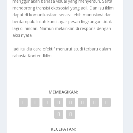
menggunakan bahasa visual yang menyentuh. Serta
mendorong transisi ekososial yang adil. Dan isu iklim
dapat di komunikasikan secara lebih manusiawi dan
berdampak. Inilah kunci agar pesan lingkungan tidak
lagi di hindari. Namun melainkan di respons dengan
aksi nyata.
Jadi itu dia cara efektif menurut studi terbaru dalam
r
ahasia
Konten Iklim
.
MEMBAGIKAN:
KECEPATAN: