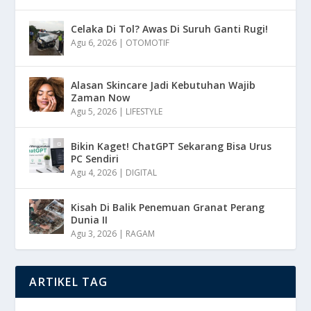
Celaka Di Tol? Awas Di Suruh Ganti Rugi!
Agu 6, 2026
|
OTOMOTIF
Alasan Skincare Jadi Kebutuhan Wajib
Zaman Now
Agu 5, 2026
|
LIFESTYLE
Bikin Kaget! ChatGPT Sekarang Bisa Urus
PC Sendiri
Agu 4, 2026
|
DIGITAL
Kisah Di Balik Penemuan Granat Perang
Dunia II
Agu 3, 2026
|
RAGAM
ARTIKEL TAG