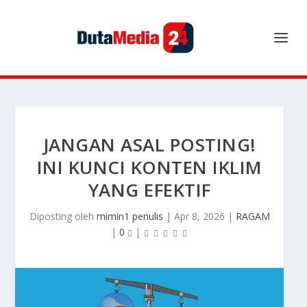
JANGAN ASAL POSTING!
INI KUNCI KONTEN IKLIM
YANG EFEKTIF
Diposting oleh
mimin1 penulis
|
Apr 8, 2026
|
RAGAM
|
0
|