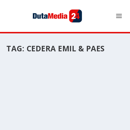
TAG:
CEDERA EMIL & PAES
CEDERA EMIL & PAES, NADEO