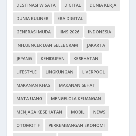
DESTINASI WISATA
DIGITAL
DUNIA KERJA
DUNIA KULINER
ERA DIGITAL
GENERASI MUDA
IIMS 2026
INDONESIA
INFLUENCER DAN SELEBGRAM
JAKARTA
JEPANG
KEHIDUPAN
KESEHATAN
LIFESTYLE
LINGKUNGAN
LIVERPOOL
MAKANAN KHAS
MAKANAN SEHAT
MATA UANG
MENGELOLA KEUANGAN
MENJAGA KESEHATAN
MOBIL
NEWS
OTOMOTIF
PERKEMBANGAN EKONOMI