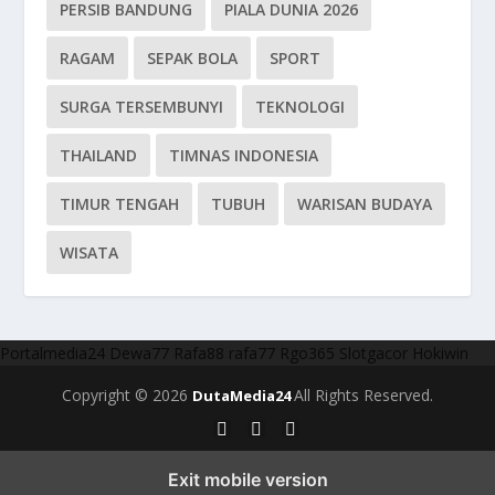
PERSIB BANDUNG
PIALA DUNIA 2026
RAGAM
SEPAK BOLA
SPORT
SURGA TERSEMBUNYI
TEKNOLOGI
THAILAND
TIMNAS INDONESIA
TIMUR TENGAH
TUBUH
WARISAN BUDAYA
WISATA
Portalmedia24
Dewa77
Rafa88
rafa77
Rgo365
Slotgacor
Hokiwin
Copyright © 2026
All Rights Reserved.
DutaMedia24
Exit mobile version