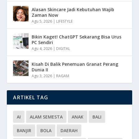
Alasan Skincare Jadi Kebutuhan Wajib
Zaman Now
Agu 5, 2026
|
LIFESTYLE
Bikin Kaget! ChatGPT Sekarang Bisa Urus
PC Sendiri
Agu 4, 2026
|
DIGITAL
Kisah Di Balik Penemuan Granat Perang
Dunia II
Agu 3, 2026
|
RAGAM
ARTIKEL TAG
AI
ALAM SEMESTA
ANAK
BALI
BANJIR
BOLA
DAERAH