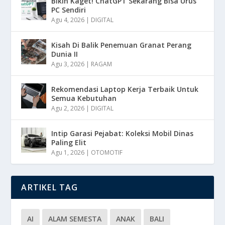
Bikin Kaget! ChatGPT Sekarang Bisa Urus
PC Sendiri
Agu 4, 2026
|
DIGITAL
Kisah Di Balik Penemuan Granat Perang
Dunia II
Agu 3, 2026
|
RAGAM
Rekomendasi Laptop Kerja Terbaik Untuk
Semua Kebutuhan
Agu 2, 2026
|
DIGITAL
Intip Garasi Pejabat: Koleksi Mobil Dinas
Paling Elit
Agu 1, 2026
|
OTOMOTIF
ARTIKEL TAG
AI
ALAM SEMESTA
ANAK
BALI