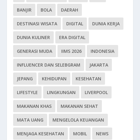
BANJIR
BOLA
DAERAH
DESTINASI WISATA
DIGITAL
DUNIA KERJA
DUNIA KULINER
ERA DIGITAL
GENERASI MUDA
IIMS 2026
INDONESIA
INFLUENCER DAN SELEBGRAM
JAKARTA
JEPANG
KEHIDUPAN
KESEHATAN
LIFESTYLE
LINGKUNGAN
LIVERPOOL
MAKANAN KHAS
MAKANAN SEHAT
MATA UANG
MENGELOLA KEUANGAN
MENJAGA KESEHATAN
MOBIL
NEWS