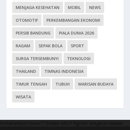
MENJAGA KESEHATAN
MOBIL
NEWS
OTOMOTIF
PERKEMBANGAN EKONOMI
PERSIB BANDUNG
PIALA DUNIA 2026
RAGAM
SEPAK BOLA
SPORT
SURGA TERSEMBUNYI
TEKNOLOGI
THAILAND
TIMNAS INDONESIA
TIMUR TENGAH
TUBUH
WARISAN BUDAYA
WISATA
Portalmedia24
Dewa77
Rafa88
rafa77
Rgo365
Slotgacor
Hokiwin