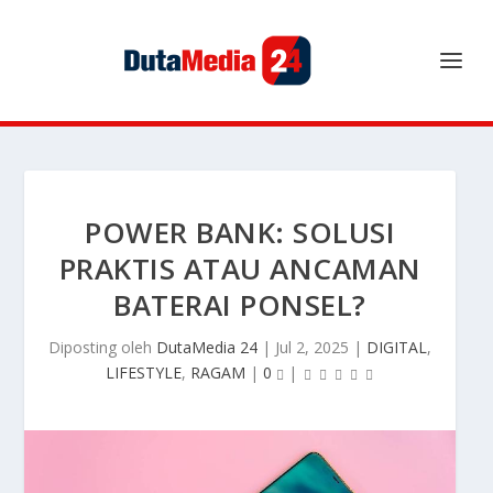
POWER BANK: SOLUSI
PRAKTIS ATAU ANCAMAN
BATERAI PONSEL?
Diposting oleh
DutaMedia 24
|
Jul 2, 2025
|
DIGITAL
,
LIFESTYLE
,
RAGAM
|
0
|