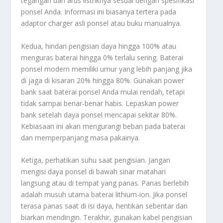
tegangan dan arus listriknya sesuai dengan spesifikasi
ponsel Anda. Informasi ini biasanya tertera pada
adaptor charger asli ponsel atau buku manualnya.
Kedua, hindari pengisian daya hingga 100% atau
menguras baterai hingga 0% terlalu sering. Baterai
ponsel modern memiliki umur yang lebih panjang jika
di jaga di kisaran 20% hingga 80%. Gunakan power
bank saat baterai ponsel Anda mulai rendah, tetapi
tidak sampai benar-benar habis. Lepaskan power
bank setelah daya ponsel mencapai sekitar 80%.
Kebiasaan ini akan mengurangi beban pada baterai
dan memperpanjang masa pakainya.
Ketiga, perhatikan suhu saat pengisian. Jangan
mengisi daya ponsel di bawah sinar matahari
langsung atau di tempat yang panas. Panas berlebih
adalah musuh utama baterai lithium-ion. Jika ponsel
terasa panas saat di isi daya, hentikan sebentar dan
biarkan mendingin. Terakhir, gunakan kabel pengisian