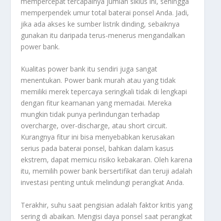
mempercepat tercapainya jumlah siklus ini, sehingga
memperpendek umur total baterai ponsel Anda. Jadi,
jika ada akses ke sumber listrik dinding, sebaiknya
gunakan itu daripada terus-menerus mengandalkan
power bank.
Kualitas power bank itu sendiri juga sangat
menentukan. Power bank murah atau yang tidak
memiliki merek tepercaya seringkali tidak di lengkapi
dengan fitur keamanan yang memadai. Mereka
mungkin tidak punya perlindungan terhadap
overcharge
,
over-discharge
, atau
short circuit
.
Kurangnya fitur ini bisa menyebabkan kerusakan
serius pada baterai ponsel, bahkan dalam kasus
ekstrem, dapat memicu risiko kebakaran. Oleh karena
itu, memilih power bank bersertifikat dan teruji adalah
investasi penting untuk melindungi perangkat Anda.
Terakhir, suhu saat pengisian adalah faktor kritis yang
sering di abaikan. Mengisi daya ponsel saat perangkat