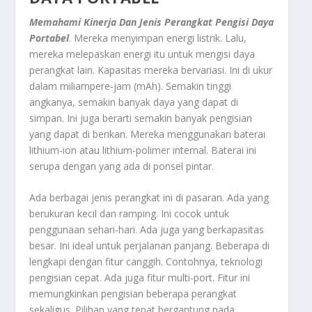
Memahami Kinerja Dan Jenis Perangkat Pengisi Daya
Portabel
. Mereka menyimpan energi listrik. Lalu,
mereka melepaskan energi itu untuk mengisi daya
perangkat lain. Kapasitas mereka bervariasi. Ini di ukur
dalam miliampere-jam (mAh). Semakin tinggi
angkanya, semakin banyak daya yang dapat di
simpan. Ini juga berarti semakin banyak pengisian
yang dapat di berikan. Mereka menggunakan baterai
lithium-ion atau lithium-polimer internal. Baterai ini
serupa dengan yang ada di ponsel pintar.
Ada berbagai jenis perangkat ini di pasaran. Ada yang
berukuran kecil dan ramping. Ini cocok untuk
penggunaan sehari-hari. Ada juga yang berkapasitas
besar. Ini ideal untuk perjalanan panjang. Beberapa di
lengkapi dengan fitur canggih. Contohnya, teknologi
pengisian cepat. Ada juga fitur multi-port. Fitur ini
memungkinkan pengisian beberapa perangkat
sekaligus. Pilihan yang tepat bergantung pada