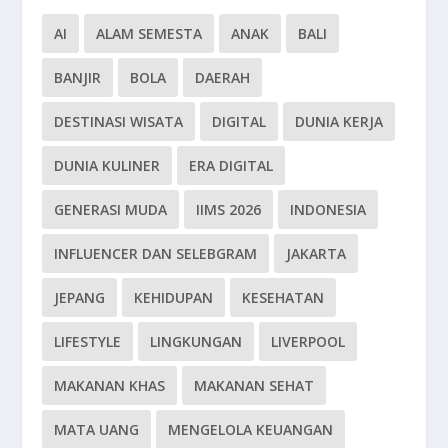
AI
ALAM SEMESTA
ANAK
BALI
BANJIR
BOLA
DAERAH
DESTINASI WISATA
DIGITAL
DUNIA KERJA
DUNIA KULINER
ERA DIGITAL
GENERASI MUDA
IIMS 2026
INDONESIA
INFLUENCER DAN SELEBGRAM
JAKARTA
JEPANG
KEHIDUPAN
KESEHATAN
LIFESTYLE
LINGKUNGAN
LIVERPOOL
MAKANAN KHAS
MAKANAN SEHAT
MATA UANG
MENGELOLA KEUANGAN