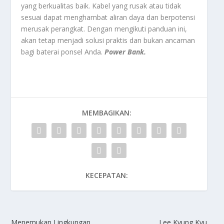
yang berkualitas baik. Kabel yang rusak atau tidak
sesuai dapat menghambat aliran daya dan berpotensi
merusak perangkat. Dengan mengikuti panduan ini,
akan tetap menjadi solusi praktis dan bukan ancaman
bagi baterai ponsel Anda.
Power Bank.
MEMBAGIKAN:
KECEPATAN:
Menemukan Lingkungan
Lee Kyung Kyu