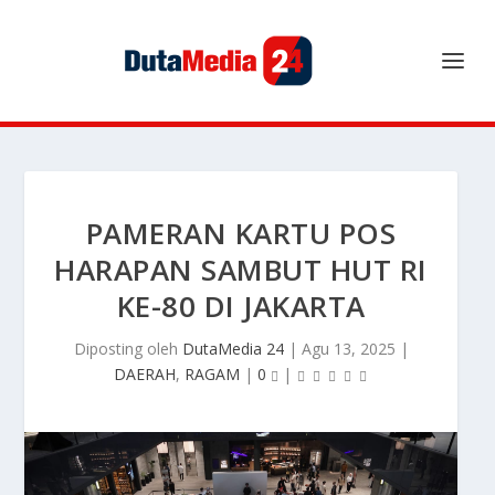
PAMERAN KARTU POS
HARAPAN SAMBUT HUT RI
KE-80 DI JAKARTA
Diposting oleh
DutaMedia 24
|
Agu 13, 2025
|
DAERAH
,
RAGAM
|
0
|