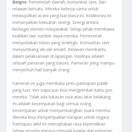
Bangsa
. Pemerintah daerah, komunitas seni, dan
relawan bersatu. Mereka bekerja sama untuk
mewujudkan acara yang luar biasa ini. Kolaborasi ini
menunjukkan kekuatan sinergi. Sinergi antara
berbagai elemen masyarakat. Setiap pihak membawa
keahlian dan sumber daya mereka. Pemerintah
menyediakan lokasi yang strategis. Komunitas seni
menyumbang ide-ide kreatif. Relawan membantu
dalam pelaksanaan di lapangan. Hasilnya adalah
sebuah pameran yang sukses. Pameran yang mampu
menyentuh hati banyak orang.
Pameran ini juga membuka pintu partisipasi publik
yang luas. Kini siapa pun bisa mengirimkan kartu pos
mereka. Tidak ada batasan usia atau latar belakang.
Ini adalah kesempatan bagi semua orang.
Kesempatan untuk menyumbangkan suara mereka.
Mereka bisa menyampaikan harapan untuk negara.
Partisipasi aktif ini menciptakan rasa kepemilikan.
Setiap peserta merasa menjadi bagian dari pameran.