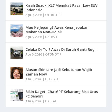
Kisah Suzuki XL7 Memikat Pasar Low SUV
Indonesia
Agu 9, 2026
|
OTOMOTIF
Mau Ke Jepang? Awas Kena Jebakan
Makanan Non-Halal!
Agu 8, 2026
|
DAERAH
Celaka Di Tol? Awas Di Suruh Ganti Rugi!
Agu 6, 2026
|
OTOMOTIF
Alasan Skincare Jadi Kebutuhan Wajib
Zaman Now
Agu 5, 2026
|
LIFESTYLE
Bikin Kaget! ChatGPT Sekarang Bisa Urus
PC Sendiri
Agu 4, 2026
|
DIGITAL