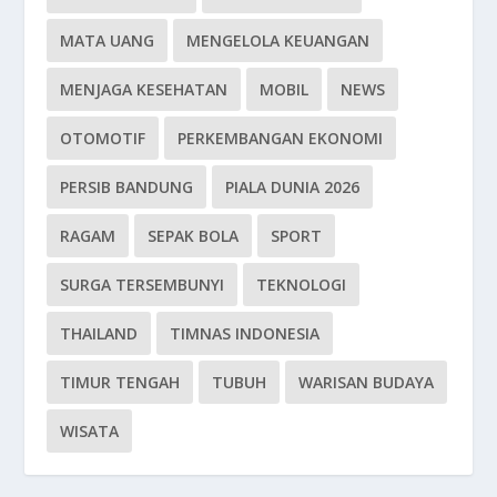
MATA UANG
MENGELOLA KEUANGAN
MENJAGA KESEHATAN
MOBIL
NEWS
OTOMOTIF
PERKEMBANGAN EKONOMI
PERSIB BANDUNG
PIALA DUNIA 2026
RAGAM
SEPAK BOLA
SPORT
SURGA TERSEMBUNYI
TEKNOLOGI
THAILAND
TIMNAS INDONESIA
TIMUR TENGAH
TUBUH
WARISAN BUDAYA
WISATA