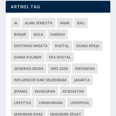
ARTIKEL TAG
AI
ALAM SEMESTA
ANAK
BALI
BANJIR
BOLA
DAERAH
DESTINASI WISATA
DIGITAL
DUNIA KERJA
DUNIA KULINER
ERA DIGITAL
GENERASI MUDA
IIMS 2026
INDONESIA
INFLUENCER DAN SELEBGRAM
JAKARTA
JEPANG
KEHIDUPAN
KESEHATAN
LIFESTYLE
LINGKUNGAN
LIVERPOOL
MAKANAN KHAS
MAKANAN SEHAT