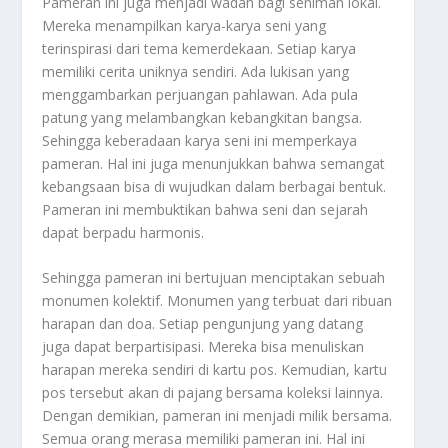
Pameran ini juga menjadi wadah bagi seniman lokal.
Mereka menampilkan karya-karya seni yang
terinspirasi dari tema kemerdekaan. Setiap karya
memiliki cerita uniknya sendiri. Ada lukisan yang
menggambarkan perjuangan pahlawan. Ada pula
patung yang melambangkan kebangkitan bangsa.
Sehingga keberadaan karya seni ini memperkaya
pameran. Hal ini juga menunjukkan bahwa semangat
kebangsaan bisa di wujudkan dalam berbagai bentuk.
Pameran ini membuktikan bahwa seni dan sejarah
dapat berpadu harmonis.
Sehingga pameran ini bertujuan menciptakan sebuah
monumen kolektif. Monumen yang terbuat dari ribuan
harapan dan doa. Setiap pengunjung yang datang
juga dapat berpartisipasi. Mereka bisa menuliskan
harapan mereka sendiri di kartu pos. Kemudian, kartu
pos tersebut akan di pajang bersama koleksi lainnya.
Dengan demikian, pameran ini menjadi milik bersama.
Semua orang merasa memiliki pameran ini. Hal ini