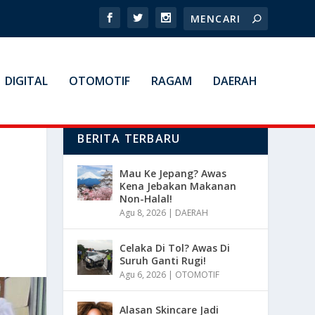
DIGITAL
OTOMOTIF
RAGAM
DAERAH
BERITA TERBARU
Mau Ke Jepang? Awas
Kena Jebakan Makanan
Non-Halal!
Agu 8, 2026
|
DAERAH
Celaka Di Tol? Awas Di
Suruh Ganti Rugi!
Agu 6, 2026
|
OTOMOTIF
Alasan Skincare Jadi