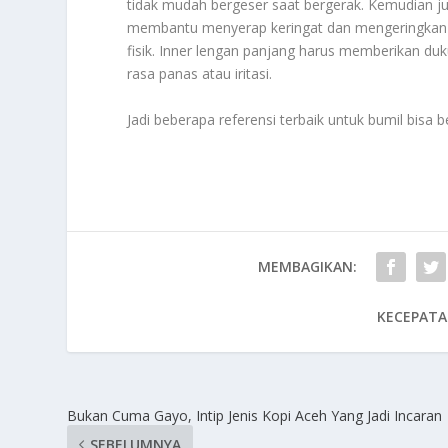
tidak mudah bergeser saat bergerak. Kemudian ju
membantu menyerap keringat dan mengeringkan 
fisik. Inner lengan panjang harus memberikan d
rasa panas atau iritasi.
Jadi beberapa referensi terbaik untuk bumil bis
MEMBAGIKAN:
KECEPATA
Bukan Cuma Gayo, Intip Jenis Kopi Aceh Yang Jadi Incaran
SEBELUMNYA