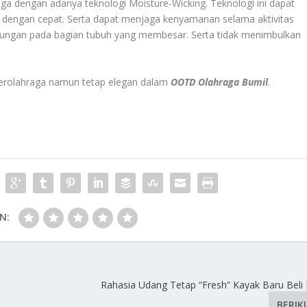
ga dengan adanya teknologi Moisture-Wicking. Teknologi ini dapat
dengan cepat. Serta dapat menjaga kenyamanan selama aktivitas
ukungan pada bagian tubuh yang membesar. Serta tidak menimbulkan
a berolahraga namun tetap elegan dalam
OOTD Olahraga Bumil
.
N:
Rahasia Udang Tetap “Fresh” Kayak Baru Beli 
BERIK