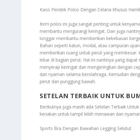
Kaos Pendek Polos Dengan Celana Khusus Hami
Item polos ini juga sangat penting untuk kenyam
membantu mengurangi keringat. Dan juga nantiny
longgar membantu memberikan kebebasan bergera
Bahan seperti katun, modal, atau campuran spa
memberikan ruang untuk perut yang membesar. Ka
lebar di bagian perut. Hal ini nantinya yang dap
menyerap keringat dan mengeringkan dengan cep
dan nyaman selama berolahraga. Kemudian denga
perut dan punggung bawah.
SETELAN TERBAIK UNTUK BU
Berikutnya juga masih ada
Setelan Terbaik Untu
kenakan untuk tampil lebih menawan dan nyaman
Sports Bra Dengan Bawahan Legging Selutut