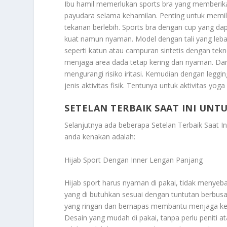
Ibu hamil memerlukan sports bra yang memberika
payudara selama kehamilan. Penting untuk memili
tekanan berlebih.
Sports bra dengan cup yang d
kuat namun nyaman. Model dengan tali yang leb
seperti katun atau campuran sintetis dengan tekn
menjaga area dada tetap kering dan nyaman. Dan
mengurangi risiko iritasi. Kemudian dengan leggi
jenis aktivitas fisik. Tentunya untuk aktivitas yoga
SETELAN TERBAIK SAAT INI UN
Selanjutnya ada beberapa
Setelan Terbaik Saat 
anda kenakan adalah:
Hijab Sport Dengan Inner Lengan Panjang
Hijab sport harus nyaman di pakai, tidak menyeb
yang di butuhkan sesuai dengan tuntutan berbus
yang ringan dan bernapas membantu menjaga kepa
Desain yang mudah di pakai, tanpa perlu peniti a