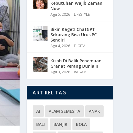
Kebutuhan Wajib Zaman
Now
Agu 5, 2026
|
LIFESTYLE
Bikin Kaget! ChatGPT
Sekarang Bisa Urus PC
Sendiri
Agu 4, 2026
|
DIGITAL
Kisah Di Balik Penemuan
Granat Perang Dunia II
Agu 3, 2026
|
RAGAM
ARTIKEL TAG
AI
ALAM SEMESTA
ANAK
BALI
BANJIR
BOLA