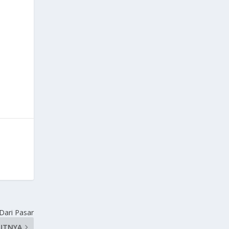
Dari Pasar
UTNYA