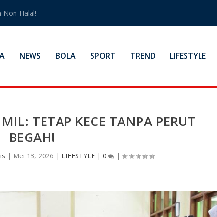
 Non-Halal!
A
NEWS
BOLA
SPORT
TREND
LIFESTYLE
IL: TETAP KECE TANPA PERUT
BEGAH!
is
|
Mei 13, 2026
|
LIFESTYLE
|
0
|