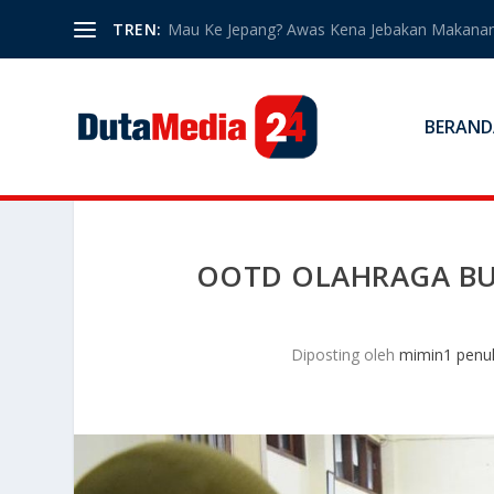
TREN:
Mau Ke Jepang? Awas Kena Jebakan Makanan
BERAND
OOTD OLAHRAGA BUM
Diposting oleh
mimin1 penul