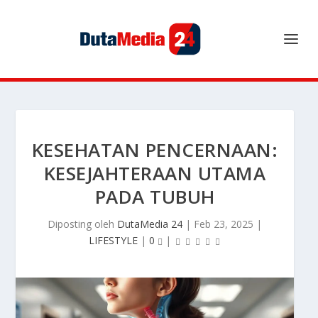
KESEHATAN PENCERNAAN:
KESEJAHTERAAN UTAMA
PADA TUBUH
Diposting oleh
DutaMedia 24
|
Feb 23, 2025
|
LIFESTYLE
|
0
|