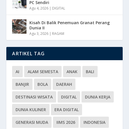
PC Sendiri
Agu 4, 2026
|
DIGITAL
Kisah Di Balik Penemuan Granat Perang
Dunia II
Agu 3, 2026
|
RAGAM
ARTIKEL TAG
AI
ALAM SEMESTA
ANAK
BALI
BANJIR
BOLA
DAERAH
DESTINASI WISATA
DIGITAL
DUNIA KERJA
DUNIA KULINER
ERA DIGITAL
GENERASI MUDA
IIMS 2026
INDONESIA