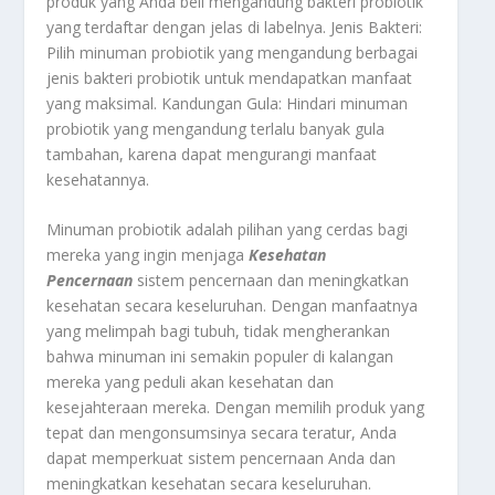
produk yang Anda beli mengandung bakteri probiotik
yang terdaftar dengan jelas di labelnya. Jenis Bakteri:
Pilih minuman probiotik yang mengandung berbagai
jenis bakteri probiotik untuk mendapatkan manfaat
yang maksimal. Kandungan Gula: Hindari minuman
probiotik yang mengandung terlalu banyak gula
tambahan, karena dapat mengurangi manfaat
kesehatannya.
Minuman probiotik adalah pilihan yang cerdas bagi
mereka yang ingin menjaga
Kesehatan
Pencernaan
sistem pencernaan dan meningkatkan
kesehatan secara keseluruhan. Dengan manfaatnya
yang melimpah bagi tubuh, tidak mengherankan
bahwa minuman ini semakin populer di kalangan
mereka yang peduli akan kesehatan dan
kesejahteraan mereka. Dengan memilih produk yang
tepat dan mengonsumsinya secara teratur, Anda
dapat memperkuat sistem pencernaan Anda dan
meningkatkan kesehatan secara keseluruhan.