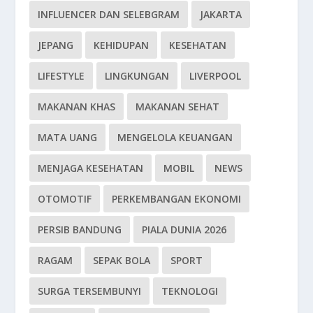
INFLUENCER DAN SELEBGRAM
JAKARTA
JEPANG
KEHIDUPAN
KESEHATAN
LIFESTYLE
LINGKUNGAN
LIVERPOOL
MAKANAN KHAS
MAKANAN SEHAT
MATA UANG
MENGELOLA KEUANGAN
MENJAGA KESEHATAN
MOBIL
NEWS
OTOMOTIF
PERKEMBANGAN EKONOMI
PERSIB BANDUNG
PIALA DUNIA 2026
RAGAM
SEPAK BOLA
SPORT
SURGA TERSEMBUNYI
TEKNOLOGI