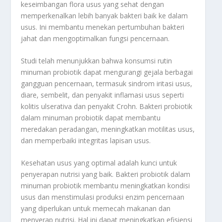
keseimbangan flora usus yang sehat dengan
memperkenalkan lebih banyak bakteri baik ke dalam
usus. Ini membantu menekan pertumbuhan bakteri
jahat dan mengoptimalkan fungsi pencernaan.
Studi telah menunjukkan bahwa konsumsi rutin
minuman probiotik dapat mengurangi gejala berbagai
gangguan pencernaan, termasuk sindrom iritasi usus,
diare, sembelit, dan penyakit inflamasi usus seperti
kolitis ulserativa dan penyakit Crohn. Bakteri probiotik
dalam minuman probiotik dapat membantu
meredakan peradangan, meningkatkan motilitas usus,
dan memperbaiki integritas lapisan usus.
Kesehatan usus yang optimal adalah kunci untuk
penyerapan nutrisi yang baik. Bakteri probiotik dalam
minuman probiotik membantu meningkatkan kondisi
usus dan menstimulasi produksi enzim pencernaan
yang diperlukan untuk memecah makanan dan
menyerap nutrisi. Hal ini dapat meningkatkan efisiensi