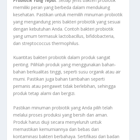
Probiotik Yang Tepat
. Setiap jenis bakteri probiotik
memiliki peran yang berbeda dalam mendukung
kesehatan. Pastikan untuk memilih minuman probiotik
yang mengandung jenis bakteri probiotik yang sesuai
dengan kebutuhan Anda. Contoh bakteri probiotik
yang umum termasuk lactobacillus, bifidobacteria,
dan streptococcus thermophilus.
Kuantitas bakteri probiotik dalam produk sangat
penting. Pilihlah produk yang menggunakan bahan-
bahan berkualitas tinggi, seperti susu organik atau air
murni. Pastikan juga bahan tambahan seperti
pemanis atau pengawet tidak berlebihan, sehingga
produk tetap alami dan bergizi.
Pastikan minuman probiotik yang Anda pilih telah
melalui proses produksi yang bersih dan aman.
Produk harus diuji secara menyeluruh untuk
memastikan kemurniannya dan bebas dari
kontaminasi bakteri berbahaya. Sertifikasi dari badan