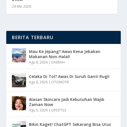
24 Mei 2026
BERITA TERBARU
Mau Ke Jepang? Awas Kena Jebakan
Makanan Non-Halal!
Agu 8, 2026
|
DAERAH
Celaka Di Tol? Awas Di Suruh Ganti Rugi!
Agu 6, 2026
|
OTOMOTIF
Alasan Skincare Jadi Kebutuhan Wajib
Zaman Now
Agu 5, 2026
|
LIFESTYLE
Bikin Kaget! ChatGPT Sekarang Bisa Urus