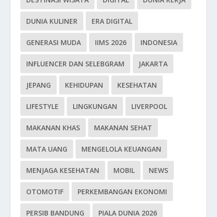
DUNIA KULINER
ERA DIGITAL
GENERASI MUDA
IIMS 2026
INDONESIA
INFLUENCER DAN SELEBGRAM
JAKARTA
JEPANG
KEHIDUPAN
KESEHATAN
LIFESTYLE
LINGKUNGAN
LIVERPOOL
MAKANAN KHAS
MAKANAN SEHAT
MATA UANG
MENGELOLA KEUANGAN
MENJAGA KESEHATAN
MOBIL
NEWS
OTOMOTIF
PERKEMBANGAN EKONOMI
PERSIB BANDUNG
PIALA DUNIA 2026