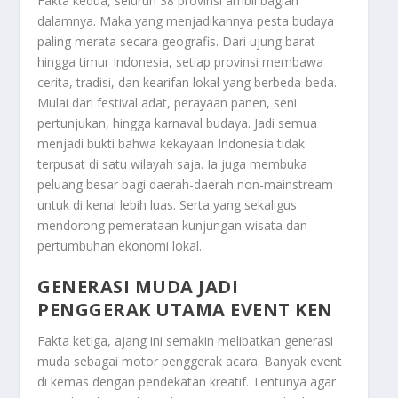
Fakta kedua, seluruh 38 provinsi ambil bagian
dalamnya. Maka yang menjadikannya pesta budaya
paling merata secara geografis. Dari ujung barat
hingga timur Indonesia, setiap provinsi membawa
cerita, tradisi, dan kearifan lokal yang berbeda-beda.
Mulai dari festival adat, perayaan panen, seni
pertunjukan, hingga karnaval budaya. Jadi semua
menjadi bukti bahwa kekayaan Indonesia tidak
terpusat di satu wilayah saja. Ia juga membuka
peluang besar bagi daerah-daerah non-mainstream
untuk di kenal lebih luas. Serta yang sekaligus
mendorong pemerataan kunjungan wisata dan
pertumbuhan ekonomi lokal.
GENERASI MUDA JADI
PENGGERAK UTAMA EVENT KEN
Fakta ketiga, ajang ini semakin melibatkan generasi
muda sebagai motor penggerak acara. Banyak event
di kemas dengan pendekatan kreatif. Tentunya agar