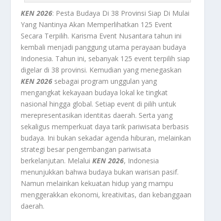
KEN 2026
: Pesta Budaya Di 38 Provinsi Siap Di Mulai
Yang Nantinya Akan Memperlihatkan 125 Event
Secara Terpilih. Karisma Event Nusantara tahun ini
kembali menjadi panggung utama perayaan budaya
Indonesia. Tahun ini, sebanyak 125 event terpilih siap
digelar di 38 provinsi. Kemudian yang menegaskan
KEN 2026
sebagai program unggulan yang
mengangkat kekayaan budaya lokal ke tingkat
nasional hingga global. Setiap event di pilih untuk
merepresentasikan identitas daerah. Serta yang
sekaligus memperkuat daya tarik pariwisata berbasis
budaya. Ini bukan sekadar agenda hiburan, melainkan
strategi besar pengembangan pariwisata
berkelanjutan. Melalui
KEN 2026
, Indonesia
menunjukkan bahwa budaya bukan warisan pasif.
Namun melainkan kekuatan hidup yang mampu
menggerakkan ekonomi, kreativitas, dan kebanggaan
daerah.