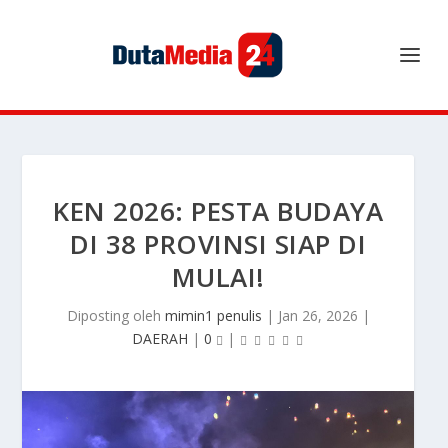
KEN 2026: PESTA BUDAYA
DI 38 PROVINSI SIAP DI
MULAI!
Diposting oleh
mimin1 penulis
|
Jan 26, 2026
|
DAERAH
|
0
|