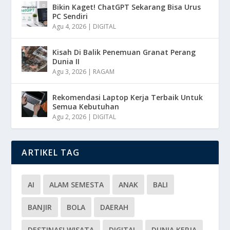
Bikin Kaget! ChatGPT Sekarang Bisa Urus
PC Sendiri
Agu 4, 2026
|
DIGITAL
Kisah Di Balik Penemuan Granat Perang
Dunia II
Agu 3, 2026
|
RAGAM
Rekomendasi Laptop Kerja Terbaik Untuk
Semua Kebutuhan
Agu 2, 2026
|
DIGITAL
ARTIKEL TAG
AI
ALAM SEMESTA
ANAK
BALI
BANJIR
BOLA
DAERAH
DESTINASI WISATA
DIGITAL
DUNIA KERJA