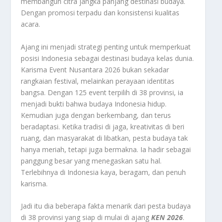
membangun citra jangka panjang destinasi budaya.
Dengan promosi terpadu dan konsistensi kualitas
acara.
Ajang ini menjadi strategi penting untuk memperkuat
posisi Indonesia sebagai destinasi budaya kelas dunia.
Karisma Event Nusantara 2026 bukan sekadar
rangkaian festival, melainkan perayaan identitas
bangsa. Dengan 125 event terpilih di 38 provinsi, ia
menjadi bukti bahwa budaya Indonesia hidup.
Kemudian juga dengan berkembang, dan terus
beradaptasi. Ketika tradisi di jaga, kreativitas di beri
ruang, dan masyarakat di libatkan, pesta budaya tak
hanya meriah, tetapi juga bermakna. Ia hadir sebagai
panggung besar yang menegaskan satu hal.
Terlebihnya di Indonesia kaya, beragam, dan penuh
karisma.
Jadi itu dia beberapa fakta menarik dari pesta budaya
di 38 provinsi yang siap di mulai di ajang
KEN 2026
.