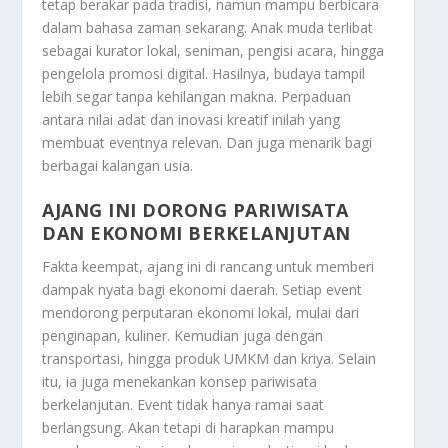
tetap berakar pada tradisi, namun mampu berbicara
dalam bahasa zaman sekarang. Anak muda terlibat
sebagai kurator lokal, seniman, pengisi acara, hingga
pengelola promosi digital. Hasilnya, budaya tampil
lebih segar tanpa kehilangan makna. Perpaduan
antara nilai adat dan inovasi kreatif inilah yang
membuat eventnya relevan. Dan juga menarik bagi
berbagai kalangan usia.
AJANG INI DORONG PARIWISATA
DAN EKONOMI BERKELANJUTAN
Fakta keempat, ajang ini di rancang untuk memberi
dampak nyata bagi ekonomi daerah. Setiap event
mendorong perputaran ekonomi lokal, mulai dari
penginapan, kuliner. Kemudian juga dengan
transportasi, hingga produk UMKM dan kriya. Selain
itu, ia juga menekankan konsep pariwisata
berkelanjutan. Event tidak hanya ramai saat
berlangsung. Akan tetapi di harapkan mampu