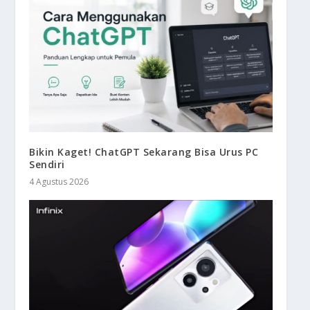
Bikin Kaget! ChatGPT Sekarang Bisa Urus PC
Sendiri
4 Agustus 2026