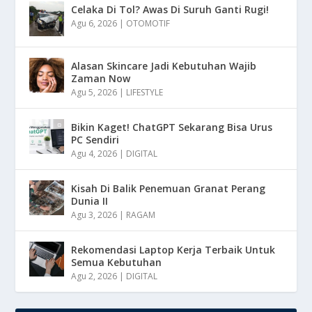
Celaka Di Tol? Awas Di Suruh Ganti Rugi!
Agu 6, 2026
|
OTOMOTIF
Alasan Skincare Jadi Kebutuhan Wajib
Zaman Now
Agu 5, 2026
|
LIFESTYLE
Bikin Kaget! ChatGPT Sekarang Bisa Urus
PC Sendiri
Agu 4, 2026
|
DIGITAL
Kisah Di Balik Penemuan Granat Perang
Dunia II
Agu 3, 2026
|
RAGAM
Rekomendasi Laptop Kerja Terbaik Untuk
Semua Kebutuhan
Agu 2, 2026
|
DIGITAL