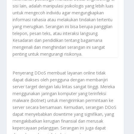
sisi lain, adalah manipulasi psikologis yang lebih luas
untuk mengecoh individu agar mengungkapkan
informasi rahasia atau melakukan tindakan tertentu
yang merugikan. Serangan ini bisa berupa panggilan
telepon, pesan teks, atau interaksi langsung.
Kesadaran dan pendidikan tentang bagaimana
mengenali dan menghindari serangan ini sangat
penting untuk mengurangi risikonya.
Penyerang DDoS membuat layanan online tidak
dapat diakses oleh pengguna dengan membanjiri
server target dengan lalu lintas sangat tinggi. Mereka
menggunakan jaringan komputer yang terinfeksi
malware (botnet) untuk mengirimkan permintaan ke
server secara bersamaan. Kemudian, serangan DDoS
dapat menyebabkan downtime yang signifikan, yang
mengakibatkan kerugian finansial dan merusak
kepercayaan pelanggan. Serangan ini juga dapat