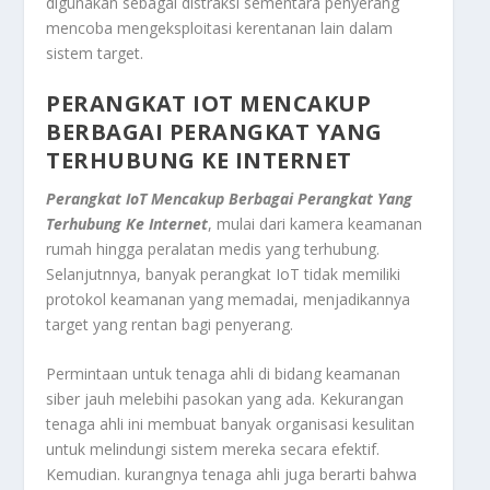
digunakan sebagai distraksi sementara penyerang
mencoba mengeksploitasi kerentanan lain dalam
sistem target.
PERANGKAT IOT MENCAKUP
BERBAGAI PERANGKAT YANG
TERHUBUNG KE INTERNET
Perangkat IoT Mencakup Berbagai Perangkat Yang
Terhubung Ke Internet
, mulai dari kamera keamanan
rumah hingga peralatan medis yang terhubung.
Selanjutnnya, banyak perangkat IoT tidak memiliki
protokol keamanan yang memadai, menjadikannya
target yang rentan bagi penyerang.
Permintaan untuk tenaga ahli di bidang keamanan
siber jauh melebihi pasokan yang ada. Kekurangan
tenaga ahli ini membuat banyak organisasi kesulitan
untuk melindungi sistem mereka secara efektif.
Kemudian. kurangnya tenaga ahli juga berarti bahwa