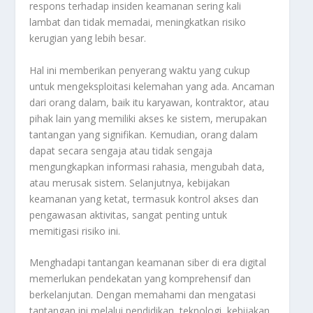
respons terhadap insiden keamanan sering kali
lambat dan tidak memadai, meningkatkan risiko
kerugian yang lebih besar.
Hal ini memberikan penyerang waktu yang cukup
untuk mengeksploitasi kelemahan yang ada. Ancaman
dari orang dalam, baik itu karyawan, kontraktor, atau
pihak lain yang memiliki akses ke sistem, merupakan
tantangan yang signifikan. Kemudian, orang dalam
dapat secara sengaja atau tidak sengaja
mengungkapkan informasi rahasia, mengubah data,
atau merusak sistem. Selanjutnya, kebijakan
keamanan yang ketat, termasuk kontrol akses dan
pengawasan aktivitas, sangat penting untuk
memitigasi risiko ini.
Menghadapi tantangan keamanan siber di era digital
memerlukan pendekatan yang komprehensif dan
berkelanjutan. Dengan memahami dan mengatasi
tantangan ini melalui pendidikan, teknologi, kebijakan