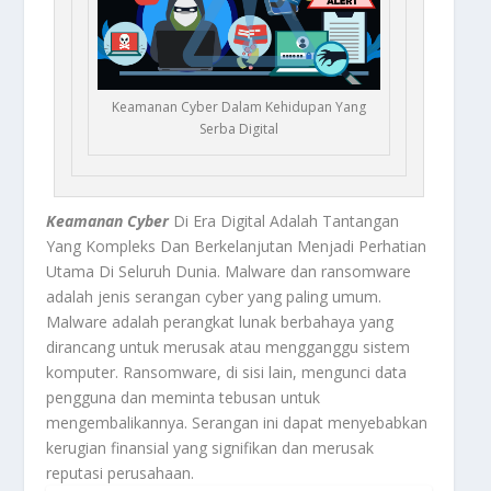
Keamanan Cyber Dalam Kehidupan Yang
Serba Digital
Keamanan Cyber
Di Era Digital Adalah Tantangan
Yang Kompleks Dan Berkelanjutan Menjadi Perhatian
Utama Di Seluruh Dunia. Malware dan ransomware
adalah jenis serangan cyber yang paling umum.
Malware adalah perangkat lunak berbahaya yang
dirancang untuk merusak atau mengganggu sistem
komputer. Ransomware, di sisi lain, mengunci data
pengguna dan meminta tebusan untuk
mengembalikannya. Serangan ini dapat menyebabkan
kerugian finansial yang signifikan dan merusak
reputasi perusahaan.