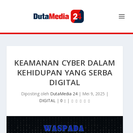
KEAMANAN CYBER DALAM
KEHIDUPAN YANG SERBA
DIGITAL
Diposting oleh
DutaMedia 24
|
Mei 9, 2025
|
DIGITAL
|
0
|