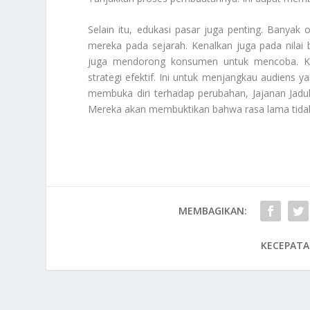
Selain itu, edukasi pasar juga penting. Banya
mereka pada sejarah. Kenalkan juga pada nilai bu
juga mendorong konsumen untuk mencoba. Ko
strategi efektif. Ini untuk menjangkau audiens 
membuka diri terhadap perubahan, Jajanan Jadu
Mereka akan membuktikan bahwa rasa lama tidak 
MEMBAGIKAN:
KECEPATA