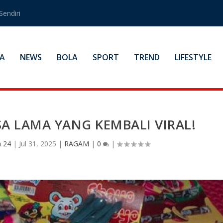
Sendiri
A
NEWS
BOLA
SPORT
TREND
LIFESTYLE
SA LAMA YANG KEMBALI VIRAL!
 24
|
Jul 31, 2025
|
RAGAM
|
0
|