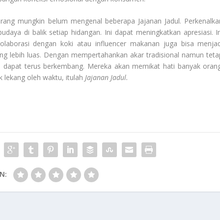
k orang mungkin belum mengenal beberapa Jajanan Jadul. Perkenalka
daya di balik setiap hidangan. Ini dapat meningkatkan apresiasi. In
laborasi dengan koki atau
influencer
makanan juga bisa menjad
yang lebih luas. Dengan mempertahankan akar tradisional namun teta
l dapat terus berkembang. Mereka akan memikat hati banyak orang
lekang oleh waktu, itulah
Jajanan Jadul
.
N: