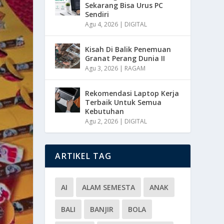
Sekarang Bisa Urus PC
Sendiri
Agu 4, 2026
|
DIGITAL
Kisah Di Balik Penemuan
Granat Perang Dunia II
Agu 3, 2026
|
RAGAM
Rekomendasi Laptop Kerja
Terbaik Untuk Semua
Kebutuhan
Agu 2, 2026
|
DIGITAL
ARTIKEL TAG
AI
ALAM SEMESTA
ANAK
BALI
BANJIR
BOLA