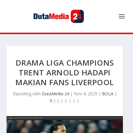
DRAMA LIGA CHAMPIONS
TRENT ARNOLD HADAPI
MAKIAN FANS LIVERPOOL
Diposting oleh
DutaMedia 24
|
Nov 4, 2025
|
BOLA
|
0
|