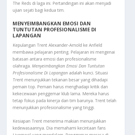
The Reds di laga ini. Pertandingan ini akan menjadi
ujian sejati bagi kedua tim.
MENYEIMBANGKAN EMOSI DAN
TUNTUTAN PROFESIONALISME DI
LAPANGAN
Kepulangan Trent Alexander-Arnold ke Anfield
membawa pelajaran penting. Pelajaran ini mengenai
batasan antara emosi dan profesionalisme
olahraga.
Menyeimbangkan Emosi Dan Tuntutan
Profesionalisme Di Lapangan
adalah kunci. Situasi
Trent menunjukkan tekanan besar yang dihadapi
pemain top. Pemain harus menghadapi kritik dan
kekecewaan penggemar klub lama. Mereka harus
tetap fokus pada kinerja dan tim barunya. Trent telah
menunjukkan profesionalisme yang tinggi.
Kesiapan Trent menerima makian menunjukkan
kedewasaannya. Dia memahami kecintaan fans
Liverpool yang mendalam. Penggemar merasa di