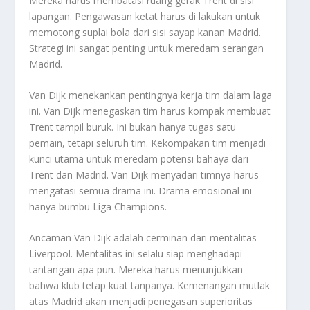
Mereka harus membatasi ruang gerak Trent di sisi
lapangan. Pengawasan ketat harus di lakukan untuk
memotong suplai bola dari sisi sayap kanan Madrid.
Strategi ini sangat penting untuk meredam serangan
Madrid.
Van Dijk menekankan pentingnya kerja tim dalam laga
ini. Van Dijk menegaskan tim harus kompak membuat
Trent tampil buruk. Ini bukan hanya tugas satu
pemain, tetapi seluruh tim. Kekompakan tim menjadi
kunci utama untuk meredam potensi bahaya dari
Trent dan Madrid. Van Dijk menyadari timnya harus
mengatasi semua drama ini. Drama emosional ini
hanya bumbu Liga Champions.
Ancaman Van Dijk adalah cerminan dari mentalitas
Liverpool. Mentalitas ini selalu siap menghadapi
tantangan apa pun. Mereka harus menunjukkan
bahwa klub tetap kuat tanpanya. Kemenangan mutlak
atas Madrid akan menjadi penegasan superioritas