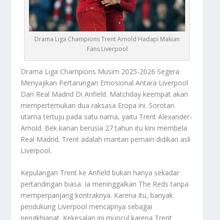
Drama Liga Champions Trent Arnold Hadapi Makian
Fans Liverpool
Drama Liga Champions
Musim 2025-2026 Segera
Menyajikan Pertarungan Emosional Antara Liverpool
Dan Real Madrid Di Anfield. Matchday keempat akan
mempertemukan dua raksasa Eropa ini. Sorotan
utama tertuju pada satu nama, yaitu Trent Alexander-
Arnold. Bek kanan berusia 27 tahun itu kini membela
Real Madrid. Trent adalah mantan pemain didikan asli
Liverpool.
Kepulangan Trent ke Anfield bukan hanya sekadar
pertandingan biasa. Ia meninggalkan
The Reds
tanpa
memperpanjang kontraknya. Karena itu, banyak
pendukung Liverpool mencapnya sebagai
pengkhianat. Kekesalan ini muncul karena Trent