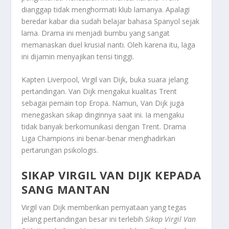
dianggap tidak menghormati klub lamanya. Apalagi
beredar kabar dia sudah belajar bahasa Spanyol sejak
lama. Drama ini menjadi bumbu yang sangat
memanaskan duel krusial nanti. Oleh karena itu, laga
ini dijamin menyajikan tensi tinggi.
Kapten Liverpool, Virgil van Dijk, buka suara jelang
pertandingan. Van Dijk mengakui kualitas Trent
sebagai pemain top Eropa. Namun, Van Dijk juga
menegaskan sikap dinginnya saat ini. Ia mengaku
tidak banyak berkomunikasi dengan Trent.
Drama
Liga Champions
ini benar-benar menghadirkan
pertarungan psikologis.
SIKAP VIRGIL VAN DIJK KEPADA
SANG MANTAN
Virgil van Dijk memberikan pernyataan yang tegas
jelang pertandingan besar ini terlebih
Sikap Virgil Van