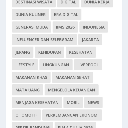
DESTINASI WISATA
DIGITAL
DUNIA KERJA
DUNIA KULINER
ERA DIGITAL
GENERASI MUDA
IIMS 2026
INDONESIA
INFLUENCER DAN SELEBGRAM
JAKARTA
JEPANG
KEHIDUPAN
KESEHATAN
LIFESTYLE
LINGKUNGAN
LIVERPOOL
MAKANAN KHAS
MAKANAN SEHAT
MATA UANG
MENGELOLA KEUANGAN
MENJAGA KESEHATAN
MOBIL
NEWS
OTOMOTIF
PERKEMBANGAN EKONOMI
PERSIB BANDUNG
PIALA DUNIA 2026