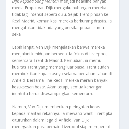
Dijk Kepada Sang Mantan
menjadi
headline
banyak
media Eropa. Van Dijk mengaku hubungan mereka
tidak lagi intensif seperti dulu. Sejak Trent pindah ke
Real Madrid, komunikasi mereka berkurang drastis. Ia
mengatakan tidak ada yang bersifat pribadi sama
sekali.
Lebih lanjut, Van Dijk menjelaskan bahwa mereka
menjalani kehidupan berbeda. Ia fokus di Liverpool,
sementara Trent di Madrid. Kemudian, ia memuji
kualitas Trent yang memang luar biasa. Trent sudah
membuktikan kapasitasnya selama bertahun-tahun di
Anfield. Bersama
The Reds
, mereka meraih banyak
kesuksesan besar. Akan tetapi, semua kenangan
indah itu harus dikesampingkan sementara.
Namun, Van Dijk memberikan peringatan keras
kepada mantan rekannya. Ia mewanti-wanti Trent jika
diturunkan dalam laga di Anfield. Van Dijk
menegaskan para pemain Liverpool siap mempersulit