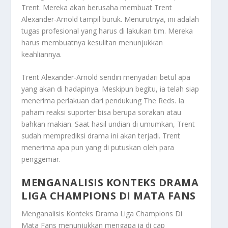
Trent. Mereka akan berusaha membuat Trent
Alexander-Arnold tampil buruk. Menurutnya, ini adalah
tugas profesional yang harus di lakukan tim. Mereka
harus membuatnya kesulitan menunjukkan
keahliannya.
Trent Alexander-Arnold sendiri menyadari betul apa
yang akan di hadapinya. Meskipun begitu, ia telah siap
menerima perlakuan dari pendukung
The Reds
. Ia
paham reaksi suporter bisa berupa sorakan atau
bahkan makian. Saat hasil undian di umumkan, Trent
sudah memprediksi drama ini akan terjadi. Trent
menerima apa pun yang di putuskan oleh para
penggemar.
MENGANALISIS KONTEKS DRAMA
LIGA CHAMPIONS DI MATA FANS
Menganalisis Konteks
Drama Liga Champions
Di
Mata Fans
menunjukkan mengapa ia di cap