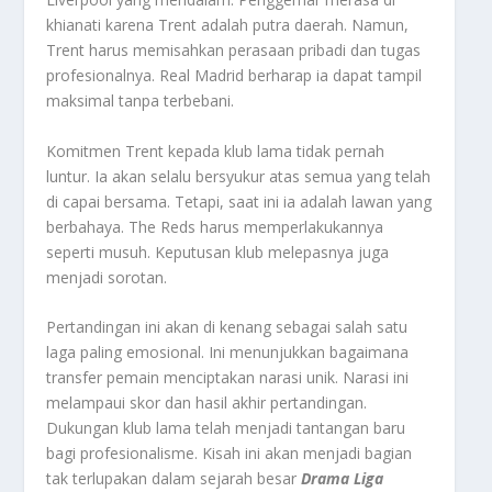
khianati karena Trent adalah putra daerah. Namun,
Trent harus memisahkan perasaan pribadi dan tugas
profesionalnya.
Real Madrid
berharap ia dapat tampil
maksimal tanpa terbebani.
Komitmen Trent kepada klub lama tidak pernah
luntur. Ia akan selalu bersyukur atas semua yang telah
di capai bersama. Tetapi, saat ini ia adalah lawan yang
berbahaya.
The Reds
harus memperlakukannya
seperti musuh. Keputusan klub melepasnya juga
menjadi sorotan.
Pertandingan ini akan di kenang sebagai salah satu
laga paling emosional. Ini menunjukkan bagaimana
transfer pemain menciptakan narasi unik. Narasi ini
melampaui skor dan hasil akhir pertandingan.
Dukungan klub lama telah menjadi tantangan baru
bagi profesionalisme. Kisah ini akan menjadi bagian
tak terlupakan dalam sejarah besar
Drama Liga