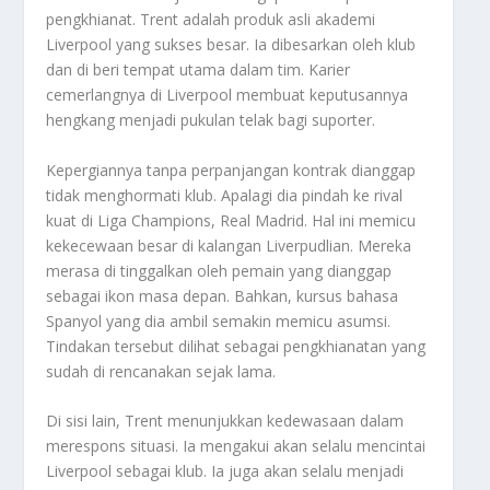
pengkhianat. Trent adalah produk asli akademi
Liverpool yang sukses besar. Ia dibesarkan oleh klub
dan di beri tempat utama dalam tim. Karier
cemerlangnya di Liverpool membuat keputusannya
hengkang menjadi pukulan telak bagi suporter.
Kepergiannya tanpa perpanjangan kontrak dianggap
tidak menghormati klub. Apalagi dia pindah ke rival
kuat di Liga Champions, Real Madrid. Hal ini memicu
kekecewaan besar di kalangan
Liverpudlian
. Mereka
merasa di tinggalkan oleh pemain yang dianggap
sebagai ikon masa depan. Bahkan, kursus bahasa
Spanyol yang dia ambil semakin memicu asumsi.
Tindakan tersebut dilihat sebagai pengkhianatan yang
sudah di rencanakan sejak lama.
Di sisi lain, Trent menunjukkan kedewasaan dalam
merespons situasi. Ia mengakui akan selalu mencintai
Liverpool sebagai klub. Ia juga akan selalu menjadi