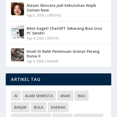
Alasan Skincare Jadi Kebutuhan Wajib
Zaman Now
Agu 5, 2026
|
LIFESTYLE
Bikin Kaget! ChatGPT Sekarang Bisa Urus
PC Sendiri
Agu 4, 2026
|
DIGITAL
Kisah Di Balik Penemuan Granat Perang
Dunia II
Agu 3, 2026
|
RAGAM
ARTIKEL TAG
AI
ALAM SEMESTA
ANAK
BALI
BANJIR
BOLA
DAERAH