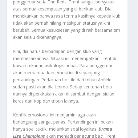
penggemar setia
The Reds
. Trent sangat bersyukur
atas semua kesempatan yang di berikan klub. Dia
menekankan bahwa rasa terima kasihnya kepada klub
tidak akan pernah hilang meskipun statusnya kini
berubah. Semua kesuksesan yang di raih bersama tim
akan selalu dikenangnya.
Kini, dia harus berhadapan dengan klub yang
membesarkannya. Situasi ini menempatkan Trent di
bawah tekanan psikologis hebat. Para penggemar
akan memanfaatkan emosi ini di sepanjang
pertandingan. Perlakuan
hostile
dari tribun Anfield
sudah pasti akan dia terima. Setiap sentuhan bola
darinya di perkirakan akan di sambut dengan siulan
keras dari
Kop
dan tribun lainnya.
Konflik emosional ini menjamin laga akan
berlangsung sangat panas. Pertandingan ini bukan
hanya soal taktik, melainkan soal loyalitas.
Drama
Liga Champion
s
akan menjadi panggung bagi Trent