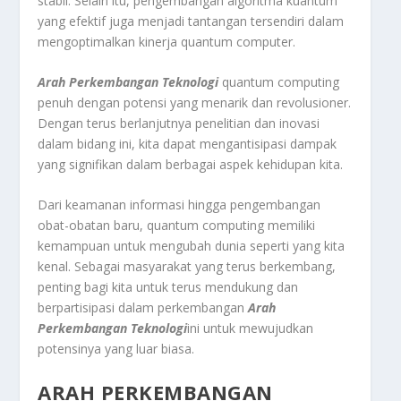
stabil. Selain itu, pengembangan algoritma kuantum
yang efektif juga menjadi tantangan tersendiri dalam
mengoptimalkan kinerja quantum computer.
Arah Perkembangan Teknologi
quantum computing
penuh dengan potensi yang menarik dan revolusioner.
Dengan terus berlanjutnya penelitian dan inovasi
dalam bidang ini, kita dapat mengantisipasi dampak
yang signifikan dalam berbagai aspek kehidupan kita.
Dari keamanan informasi hingga pengembangan
obat-obatan baru, quantum computing memiliki
kemampuan untuk mengubah dunia seperti yang kita
kenal. Sebagai masyarakat yang terus berkembang,
penting bagi kita untuk terus mendukung dan
berpartisipasi dalam perkembangan
Arah
Perkembangan Teknologi
ini untuk mewujudkan
potensinya yang luar biasa.
ARAH PERKEMBANGAN