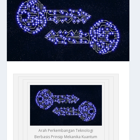
Arah Perkembangan Teknologi
Berbasis Prinsip Mekanika Kuantum