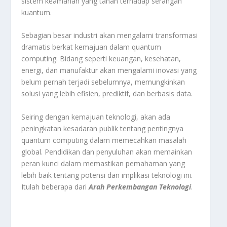
sistem keamanan yang tahan terhadap serangan
kuantum.
Sebagian besar industri akan mengalami transformasi
dramatis berkat kemajuan dalam quantum
computing. Bidang seperti keuangan, kesehatan,
energi, dan manufaktur akan mengalami inovasi yang
belum pernah terjadi sebelumnya, memungkinkan
solusi yang lebih efisien, prediktif, dan berbasis data.
Seiring dengan kemajuan teknologi, akan ada
peningkatan kesadaran publik tentang pentingnya
quantum computing dalam memecahkan masalah
global. Pendidikan dan penyuluhan akan memainkan
peran kunci dalam memastikan pemahaman yang
lebih baik tentang potensi dan implikasi teknologi ini.
Itulah beberapa dari
Arah Perkembangan Teknologi
.