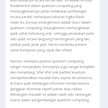
atau keduanya secara bersamaan. Ini adalah konsep
fundamental dalam quantum computing yang
memungkinkannya untuk melakukan perhitungan
secara paralel, melampaui batasan logika klasik.
Selain itu, konsep entanglement adalah kunci dalam
quantum computing. Entanglement memungkinkan
qubit untuk terhubung erat, sehingga perubahan pada
satu qubit secara langsung memengaruhi yang lain,
bahkan pada jarak jauh. Hal ini membuka potensi
untuk komputasi yang cepat dan efisien.
Namun, meskipun potensi quantum computing
sangat menjanjikan, konsepnya juga sangat kompleks
dan menantang. Sifat-sifat unik partikel kuantum
memperkenalkan masalah baru seperti decoherence,
di mana qubit kehilangan informasi mereka karena
gangguan eksternal seperti panas atau radiasi.
Menangani masalah ini adalah salah satu tantangan
utama dalam pengembangan quantum computing.