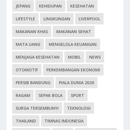
JEPANG
KEHIDUPAN
KESEHATAN
LIFESTYLE
LINGKUNGAN
LIVERPOOL
MAKANAN KHAS
MAKANAN SEHAT
MATA UANG
MENGELOLA KEUANGAN
MENJAGA KESEHATAN
MOBIL
NEWS
OTOMOTIF
PERKEMBANGAN EKONOMI
PERSIB BANDUNG
PIALA DUNIA 2026
RAGAM
SEPAK BOLA
SPORT
SURGA TERSEMBUNYI
TEKNOLOGI
THAILAND
TIMNAS INDONESIA