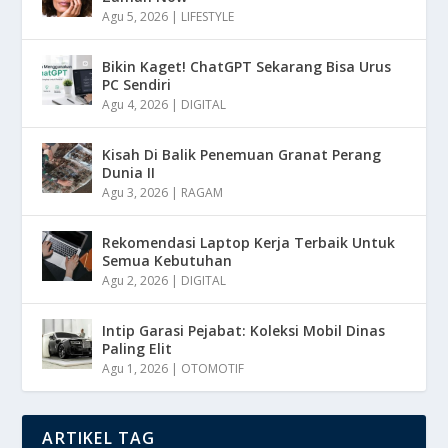
Agu 5, 2026
|
LIFESTYLE
Bikin Kaget! ChatGPT Sekarang Bisa Urus
PC Sendiri
Agu 4, 2026
|
DIGITAL
Kisah Di Balik Penemuan Granat Perang
Dunia II
Agu 3, 2026
|
RAGAM
Rekomendasi Laptop Kerja Terbaik Untuk
Semua Kebutuhan
Agu 2, 2026
|
DIGITAL
Intip Garasi Pejabat: Koleksi Mobil Dinas
Paling Elit
Agu 1, 2026
|
OTOMOTIF
ARTIKEL TAG