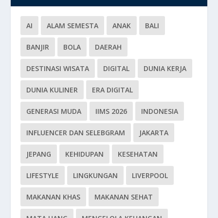
AI
ALAM SEMESTA
ANAK
BALI
BANJIR
BOLA
DAERAH
DESTINASI WISATA
DIGITAL
DUNIA KERJA
DUNIA KULINER
ERA DIGITAL
GENERASI MUDA
IIMS 2026
INDONESIA
INFLUENCER DAN SELEBGRAM
JAKARTA
JEPANG
KEHIDUPAN
KESEHATAN
LIFESTYLE
LINGKUNGAN
LIVERPOOL
MAKANAN KHAS
MAKANAN SEHAT