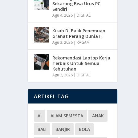
Sekarang Bisa Urus PC
Sendiri
Agu 4, 2026
|
DIGITAL
Kisah Di Balik Penemuan
Granat Perang Dunia II
Agu 3, 2026
|
RAGAM
Rekomendasi Laptop Kerja
Terbaik Untuk Semua
Kebutuhan
Agu 2, 2026
|
DIGITAL
ARTIKEL TAG
AI
ALAM SEMESTA
ANAK
BALI
BANJIR
BOLA