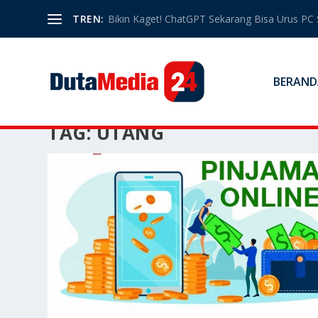
TREN:
Bikin Kaget! ChatGPT Sekarang Bisa Urus PC 
BERAND
TAG:
UTANG