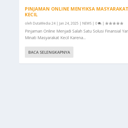
PINJAMAN ONLINE MENYIKSA MASYARAKA
KECIL
oleh
DutaMedia 24
|
Jan 24, 2025
|
NEWS
|
0
|
Pinjaman Online Menjadi Salah Satu Solusi Finansial Ya
Minati Masyarakat Kecil Karena...
BACA SELENGKAPNYA