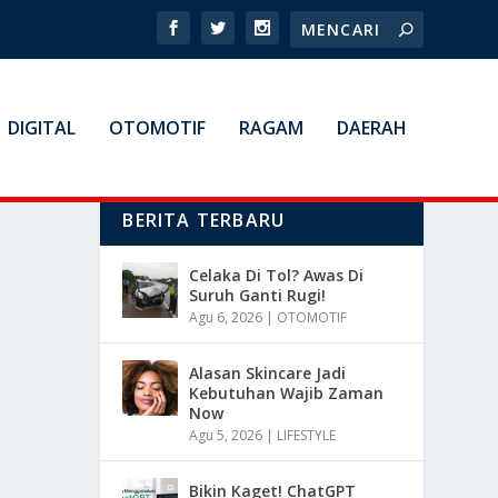
DIGITAL
OTOMOTIF
RAGAM
DAERAH
BERITA TERBARU
Celaka Di Tol? Awas Di
Suruh Ganti Rugi!
Agu 6, 2026
|
OTOMOTIF
Alasan Skincare Jadi
Kebutuhan Wajib Zaman
Now
Agu 5, 2026
|
LIFESTYLE
Bikin Kaget! ChatGPT