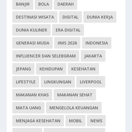
BANJIR
BOLA
DAERAH
DESTINASI WISATA
DIGITAL
DUNIA KERJA
DUNIA KULINER
ERA DIGITAL
GENERASI MUDA
IIMS 2026
INDONESIA
INFLUENCER DAN SELEBGRAM
JAKARTA
JEPANG
KEHIDUPAN
KESEHATAN
LIFESTYLE
LINGKUNGAN
LIVERPOOL
MAKANAN KHAS
MAKANAN SEHAT
MATA UANG
MENGELOLA KEUANGAN
MENJAGA KESEHATAN
MOBIL
NEWS