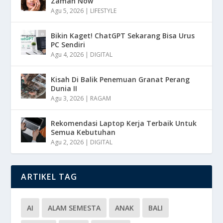
Zaman Now
Agu 5, 2026
|
LIFESTYLE
Bikin Kaget! ChatGPT Sekarang Bisa Urus
PC Sendiri
Agu 4, 2026
|
DIGITAL
Kisah Di Balik Penemuan Granat Perang
Dunia II
Agu 3, 2026
|
RAGAM
Rekomendasi Laptop Kerja Terbaik Untuk
Semua Kebutuhan
Agu 2, 2026
|
DIGITAL
ARTIKEL TAG
AI
ALAM SEMESTA
ANAK
BALI