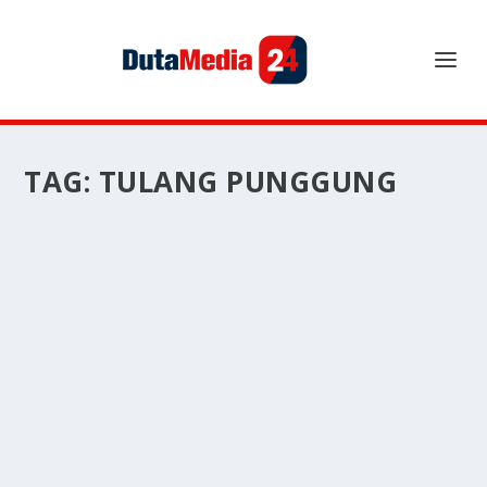
TAG:
TULANG PUNGGUNG
PERJUANGAN PETANI: TULANG