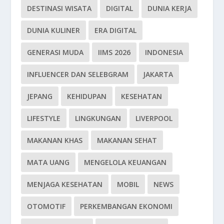
DESTINASI WISATA
DIGITAL
DUNIA KERJA
DUNIA KULINER
ERA DIGITAL
GENERASI MUDA
IIMS 2026
INDONESIA
INFLUENCER DAN SELEBGRAM
JAKARTA
JEPANG
KEHIDUPAN
KESEHATAN
LIFESTYLE
LINGKUNGAN
LIVERPOOL
MAKANAN KHAS
MAKANAN SEHAT
MATA UANG
MENGELOLA KEUANGAN
MENJAGA KESEHATAN
MOBIL
NEWS
OTOMOTIF
PERKEMBANGAN EKONOMI