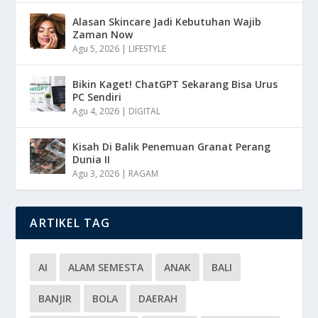
Alasan Skincare Jadi Kebutuhan Wajib
Zaman Now
Agu 5, 2026
|
LIFESTYLE
Bikin Kaget! ChatGPT Sekarang Bisa Urus
PC Sendiri
Agu 4, 2026
|
DIGITAL
Kisah Di Balik Penemuan Granat Perang
Dunia II
Agu 3, 2026
|
RAGAM
ARTIKEL TAG
AI
ALAM SEMESTA
ANAK
BALI
BANJIR
BOLA
DAERAH