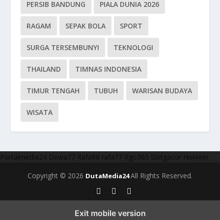
PERSIB BANDUNG
PIALA DUNIA 2026
RAGAM
SEPAK BOLA
SPORT
SURGA TERSEMBUNYI
TEKNOLOGI
THAILAND
TIMNAS INDONESIA
TIMUR TENGAH
TUBUH
WARISAN BUDAYA
WISATA
Portalmedia24
Dewa77
Rafa88
rafa77
Rgo365
Slotgacor
Hokiwin
Copyright © 2026
All Rights Reserved.
DutaMedia24
Exit mobile version