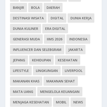
BANJIR
BOLA
DAERAH
DESTINASI WISATA
DIGITAL
DUNIA KERJA
DUNIA KULINER
ERA DIGITAL
GENERASI MUDA
IIMS 2026
INDONESIA
INFLUENCER DAN SELEBGRAM
JAKARTA
JEPANG
KEHIDUPAN
KESEHATAN
LIFESTYLE
LINGKUNGAN
LIVERPOOL
MAKANAN KHAS
MAKANAN SEHAT
MATA UANG
MENGELOLA KEUANGAN
MENJAGA KESEHATAN
MOBIL
NEWS