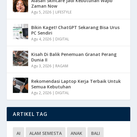
Alasan Skincare Jadi Kebutuhan Wajib
Zaman Now
Agu 5, 2026
|
LIFESTYLE
Bikin Kaget! ChatGPT Sekarang Bisa Urus
PC Sendiri
Agu 4, 2026
|
DIGITAL
Kisah Di Balik Penemuan Granat Perang
Dunia II
Agu 3, 2026
|
RAGAM
Rekomendasi Laptop Kerja Terbaik Untuk
Semua Kebutuhan
Agu 2, 2026
|
DIGITAL
ARTIKEL TAG
AI
ALAM SEMESTA
ANAK
BALI