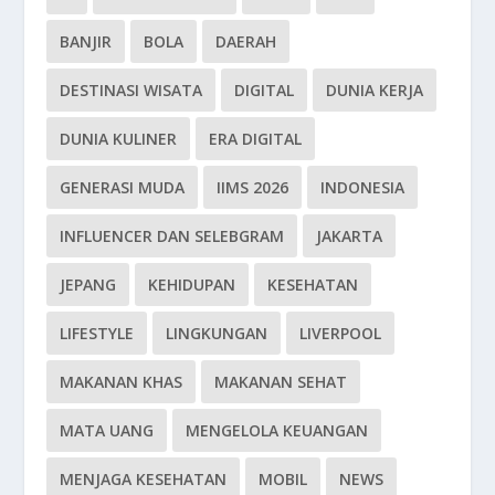
BANJIR
BOLA
DAERAH
DESTINASI WISATA
DIGITAL
DUNIA KERJA
DUNIA KULINER
ERA DIGITAL
GENERASI MUDA
IIMS 2026
INDONESIA
INFLUENCER DAN SELEBGRAM
JAKARTA
JEPANG
KEHIDUPAN
KESEHATAN
LIFESTYLE
LINGKUNGAN
LIVERPOOL
MAKANAN KHAS
MAKANAN SEHAT
MATA UANG
MENGELOLA KEUANGAN
MENJAGA KESEHATAN
MOBIL
NEWS