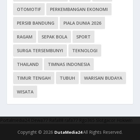
OTOMOTIF
PERKEMBANGAN EKONOMI
PERSIB BANDUNG
PIALA DUNIA 2026
RAGAM
SEPAK BOLA
SPORT
SURGA TERSEMBUNYI
TEKNOLOGI
THAILAND
TIMNAS INDONESIA
TIMUR TENGAH
TUBUH
WARISAN BUDAYA
WISATA
Portalmedia24
Dewa77
Rafa88
rafa77
Rgo365
Slotgacor
Hokiwin
Copyright © 2026
All Rights Reserved.
DutaMedia24