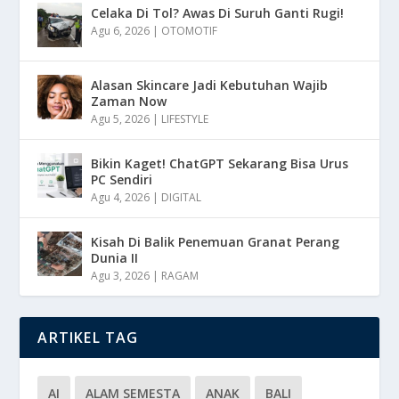
Celaka Di Tol? Awas Di Suruh Ganti Rugi!
Agu 6, 2026
|
OTOMOTIF
Alasan Skincare Jadi Kebutuhan Wajib
Zaman Now
Agu 5, 2026
|
LIFESTYLE
Bikin Kaget! ChatGPT Sekarang Bisa Urus
PC Sendiri
Agu 4, 2026
|
DIGITAL
Kisah Di Balik Penemuan Granat Perang
Dunia II
Agu 3, 2026
|
RAGAM
ARTIKEL TAG
AI
ALAM SEMESTA
ANAK
BALI