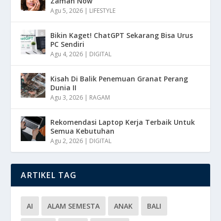
Zaman Now
Agu 5, 2026
|
LIFESTYLE
Bikin Kaget! ChatGPT Sekarang Bisa Urus
PC Sendiri
Agu 4, 2026
|
DIGITAL
Kisah Di Balik Penemuan Granat Perang
Dunia II
Agu 3, 2026
|
RAGAM
Rekomendasi Laptop Kerja Terbaik Untuk
Semua Kebutuhan
Agu 2, 2026
|
DIGITAL
ARTIKEL TAG
AI
ALAM SEMESTA
ANAK
BALI