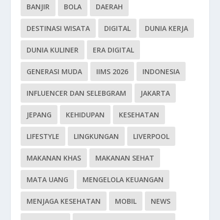
BANJIR
BOLA
DAERAH
DESTINASI WISATA
DIGITAL
DUNIA KERJA
DUNIA KULINER
ERA DIGITAL
GENERASI MUDA
IIMS 2026
INDONESIA
INFLUENCER DAN SELEBGRAM
JAKARTA
JEPANG
KEHIDUPAN
KESEHATAN
LIFESTYLE
LINGKUNGAN
LIVERPOOL
MAKANAN KHAS
MAKANAN SEHAT
MATA UANG
MENGELOLA KEUANGAN
MENJAGA KESEHATAN
MOBIL
NEWS