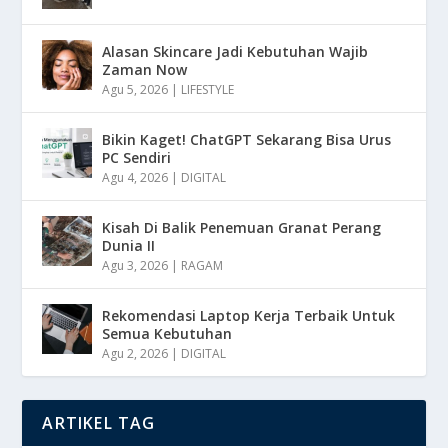
Alasan Skincare Jadi Kebutuhan Wajib
Zaman Now
Agu 5, 2026
|
LIFESTYLE
Bikin Kaget! ChatGPT Sekarang Bisa Urus
PC Sendiri
Agu 4, 2026
|
DIGITAL
Kisah Di Balik Penemuan Granat Perang
Dunia II
Agu 3, 2026
|
RAGAM
Rekomendasi Laptop Kerja Terbaik Untuk
Semua Kebutuhan
Agu 2, 2026
|
DIGITAL
ARTIKEL TAG