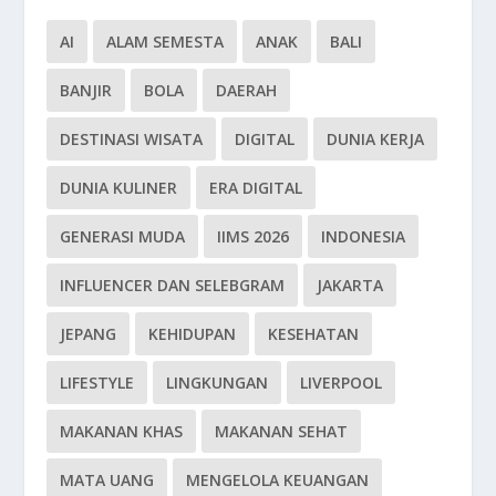
AI
ALAM SEMESTA
ANAK
BALI
BANJIR
BOLA
DAERAH
DESTINASI WISATA
DIGITAL
DUNIA KERJA
DUNIA KULINER
ERA DIGITAL
GENERASI MUDA
IIMS 2026
INDONESIA
INFLUENCER DAN SELEBGRAM
JAKARTA
JEPANG
KEHIDUPAN
KESEHATAN
LIFESTYLE
LINGKUNGAN
LIVERPOOL
MAKANAN KHAS
MAKANAN SEHAT
MATA UANG
MENGELOLA KEUANGAN