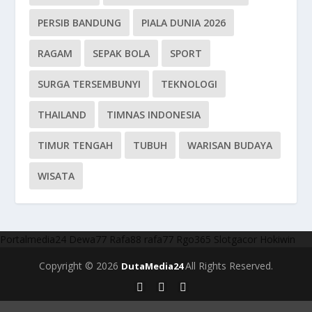
PERSIB BANDUNG
PIALA DUNIA 2026
RAGAM
SEPAK BOLA
SPORT
SURGA TERSEMBUNYI
TEKNOLOGI
THAILAND
TIMNAS INDONESIA
TIMUR TENGAH
TUBUH
WARISAN BUDAYA
WISATA
Portalmedia24
Dewa77
Rafa88
rafa77
Rgo365
Slotgacor
Hokiwin
Copyright © 2026
All Rights Reserved.
DutaMedia24