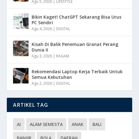
Agu 5, 2026
|
LIFESTYLE
Bikin Kaget! ChatGPT Sekarang Bisa Urus
PC Sendiri
Agu 4, 2026
|
DIGITAL
Kisah Di Balik Penemuan Granat Perang
Dunia II
Agu 3, 2026
|
RAGAM
Rekomendasi Laptop Kerja Terbaik Untuk
Semua Kebutuhan
Agu 2, 2026
|
DIGITAL
ARTIKEL TAG
AI
ALAM SEMESTA
ANAK
BALI
BANJIR
BOLA
DAERAH