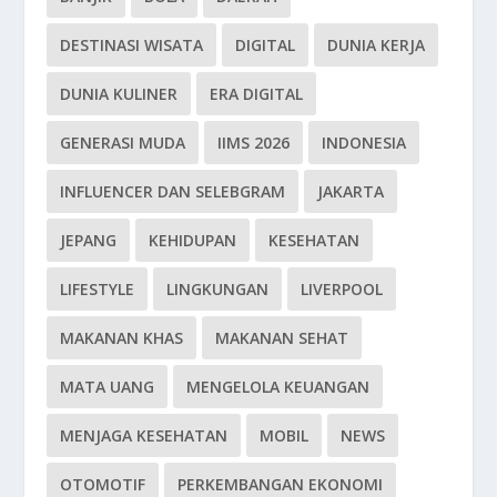
DESTINASI WISATA
DIGITAL
DUNIA KERJA
DUNIA KULINER
ERA DIGITAL
GENERASI MUDA
IIMS 2026
INDONESIA
INFLUENCER DAN SELEBGRAM
JAKARTA
JEPANG
KEHIDUPAN
KESEHATAN
LIFESTYLE
LINGKUNGAN
LIVERPOOL
MAKANAN KHAS
MAKANAN SEHAT
MATA UANG
MENGELOLA KEUANGAN
MENJAGA KESEHATAN
MOBIL
NEWS
OTOMOTIF
PERKEMBANGAN EKONOMI