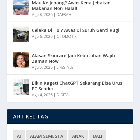
Mau Ke Jepang? Awas Kena Jebakan
Makanan Non-Halal!
Agu 8, 2026
|
DAERAH
Celaka Di Tol? Awas Di Suruh Ganti Rugi!
Agu 6, 2026
|
OTOMOTIF
Alasan Skincare Jadi Kebutuhan Wajib
Zaman Now
Agu 5, 2026
|
LIFESTYLE
Bikin Kaget! ChatGPT Sekarang Bisa Urus
PC Sendiri
Agu 4, 2026
|
DIGITAL
ARTIKEL TAG
AI
ALAM SEMESTA
ANAK
BALI