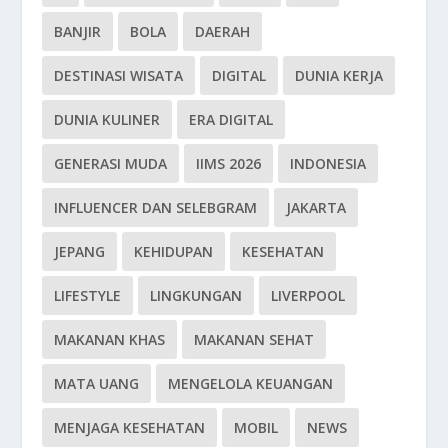
BANJIR
BOLA
DAERAH
DESTINASI WISATA
DIGITAL
DUNIA KERJA
DUNIA KULINER
ERA DIGITAL
GENERASI MUDA
IIMS 2026
INDONESIA
INFLUENCER DAN SELEBGRAM
JAKARTA
JEPANG
KEHIDUPAN
KESEHATAN
LIFESTYLE
LINGKUNGAN
LIVERPOOL
MAKANAN KHAS
MAKANAN SEHAT
MATA UANG
MENGELOLA KEUANGAN
MENJAGA KESEHATAN
MOBIL
NEWS