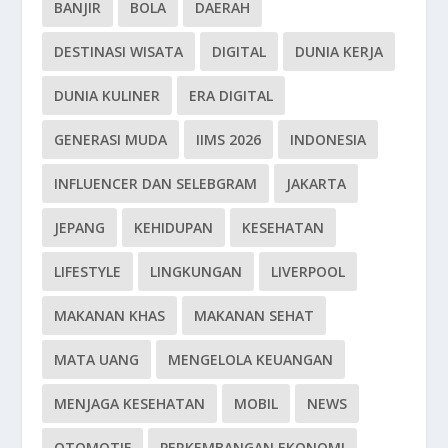
BANJIR
BOLA
DAERAH
DESTINASI WISATA
DIGITAL
DUNIA KERJA
DUNIA KULINER
ERA DIGITAL
GENERASI MUDA
IIMS 2026
INDONESIA
INFLUENCER DAN SELEBGRAM
JAKARTA
JEPANG
KEHIDUPAN
KESEHATAN
LIFESTYLE
LINGKUNGAN
LIVERPOOL
MAKANAN KHAS
MAKANAN SEHAT
MATA UANG
MENGELOLA KEUANGAN
MENJAGA KESEHATAN
MOBIL
NEWS
OTOMOTIF
PERKEMBANGAN EKONOMI