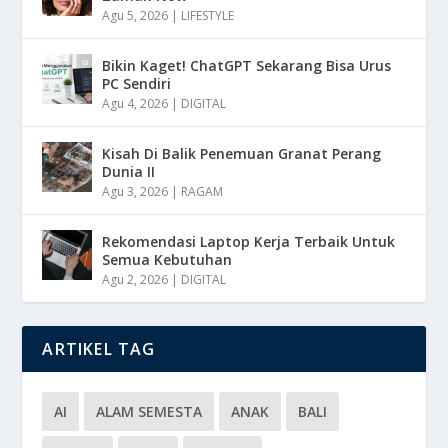
Agu 5, 2026
|
LIFESTYLE
Bikin Kaget! ChatGPT Sekarang Bisa Urus
PC Sendiri
Agu 4, 2026
|
DIGITAL
Kisah Di Balik Penemuan Granat Perang
Dunia II
Agu 3, 2026
|
RAGAM
Rekomendasi Laptop Kerja Terbaik Untuk
Semua Kebutuhan
Agu 2, 2026
|
DIGITAL
ARTIKEL TAG
AI
ALAM SEMESTA
ANAK
BALI