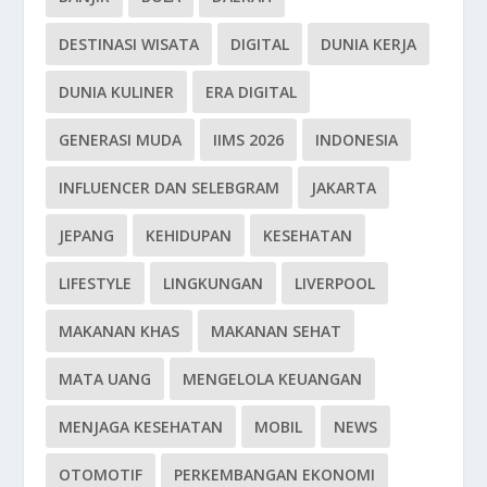
DESTINASI WISATA
DIGITAL
DUNIA KERJA
DUNIA KULINER
ERA DIGITAL
GENERASI MUDA
IIMS 2026
INDONESIA
INFLUENCER DAN SELEBGRAM
JAKARTA
JEPANG
KEHIDUPAN
KESEHATAN
LIFESTYLE
LINGKUNGAN
LIVERPOOL
MAKANAN KHAS
MAKANAN SEHAT
MATA UANG
MENGELOLA KEUANGAN
MENJAGA KESEHATAN
MOBIL
NEWS
OTOMOTIF
PERKEMBANGAN EKONOMI