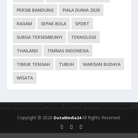
PERSIB BANDUNG
PIALA DUNIA 2026
RAGAM
SEPAK BOLA
SPORT
SURGA TERSEMBUNYI
TEKNOLOGI
THAILAND
TIMNAS INDONESIA
TIMUR TENGAH
TUBUH
WARISAN BUDAYA
WISATA
Portalmedia24
Dewa77
Rafa88
rafa77
Rgo365
Slotgacor
Hokiwin
Copyright © 2026
All Rights Reserved.
DutaMedia24