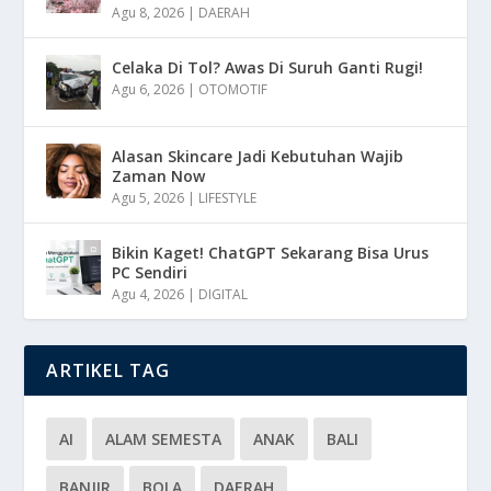
Agu 8, 2026
|
DAERAH
Celaka Di Tol? Awas Di Suruh Ganti Rugi!
Agu 6, 2026
|
OTOMOTIF
Alasan Skincare Jadi Kebutuhan Wajib
Zaman Now
Agu 5, 2026
|
LIFESTYLE
Bikin Kaget! ChatGPT Sekarang Bisa Urus
PC Sendiri
Agu 4, 2026
|
DIGITAL
ARTIKEL TAG
AI
ALAM SEMESTA
ANAK
BALI
BANJIR
BOLA
DAERAH