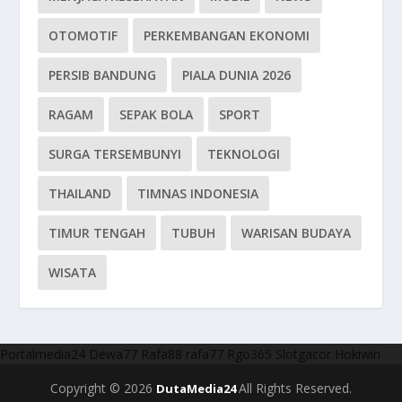
OTOMOTIF
PERKEMBANGAN EKONOMI
PERSIB BANDUNG
PIALA DUNIA 2026
RAGAM
SEPAK BOLA
SPORT
SURGA TERSEMBUNYI
TEKNOLOGI
THAILAND
TIMNAS INDONESIA
TIMUR TENGAH
TUBUH
WARISAN BUDAYA
WISATA
Portalmedia24
Dewa77
Rafa88
rafa77
Rgo365
Slotgacor
Hokiwin
Copyright © 2026
All Rights Reserved.
DutaMedia24