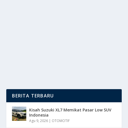
TAHUN BARU DI KAITKAN DENGAN
SIMBOL OPTIMISME DAN HARAPAN
oleh
DutaMedia 24
|
Des 27, 2024
|
LIFESTYLE
|
0
|
Tahun Baru Merupakan Momen Pergantian Tahun
Seolah Menjadi Kesempatan Untuk Meninggalkan
Segala...
BACA SELENGKAPNYA
BERITA TERBARU
Kisah Suzuki XL7 Memikat Pasar Low SUV
Indonesia
Agu 9, 2026
|
OTOMOTIF