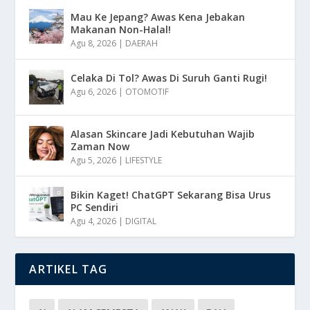
Mau Ke Jepang? Awas Kena Jebakan
Makanan Non-Halal!
Agu 8, 2026
|
DAERAH
Celaka Di Tol? Awas Di Suruh Ganti Rugi!
Agu 6, 2026
|
OTOMOTIF
Alasan Skincare Jadi Kebutuhan Wajib
Zaman Now
Agu 5, 2026
|
LIFESTYLE
Bikin Kaget! ChatGPT Sekarang Bisa Urus
PC Sendiri
Agu 4, 2026
|
DIGITAL
ARTIKEL TAG