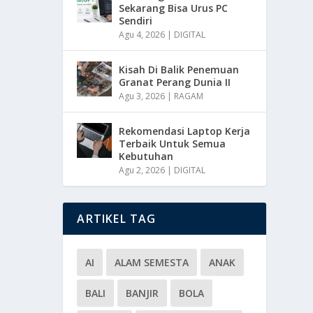
Sekarang Bisa Urus PC
Sendiri
Agu 4, 2026
|
DIGITAL
Kisah Di Balik Penemuan
Granat Perang Dunia II
Agu 3, 2026
|
RAGAM
Rekomendasi Laptop Kerja
Terbaik Untuk Semua
Kebutuhan
Agu 2, 2026
|
DIGITAL
ARTIKEL TAG
AI
ALAM SEMESTA
ANAK
BALI
BANJIR
BOLA