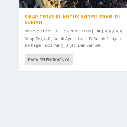
SIKAP TEGAS RI: KUTUK AGRESI ISRAEL DI
SURIAH
oleh
mimin1 penulis
|
Jun 4, 2026
|
NEWS
|
0
|
Sikap Tegas RI: Kutuk Agresi Israel Di Suriah Dengan
Berbagai Fakta Yang Terjadi Dan Sempat...
BACA SELENGKAPNYA