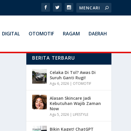
DIGITAL
OTOMOTIF
RAGAM
DAERAH
BERITA TERBARU
Celaka Di Tol? Awas Di
Suruh Ganti Rugi!
Agu 6, 2026
|
OTOMOTIF
Alasan Skincare Jadi
Kebutuhan Wajib Zaman
Now
Agu 5, 2026
|
LIFESTYLE
Bikin Kaget! ChatGPT