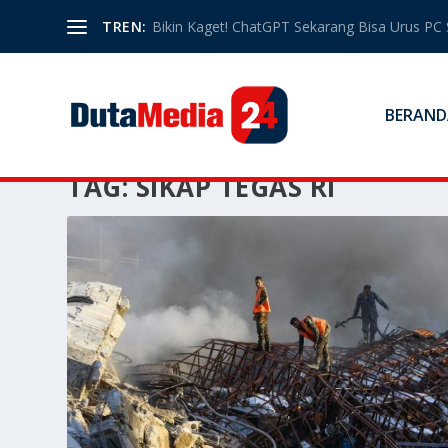
TREN:
Bikin Kaget! ChatGPT Sekarang Bisa Urus PC 
BERAND
TAG:
SIKAP TEGAS RI