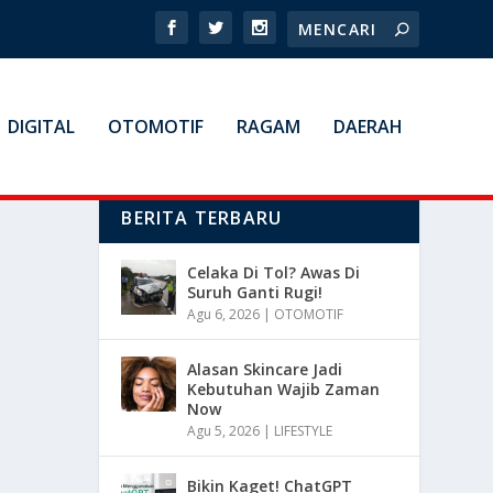
DIGITAL
OTOMOTIF
RAGAM
DAERAH
BERITA TERBARU
Celaka Di Tol? Awas Di
Suruh Ganti Rugi!
Agu 6, 2026
|
OTOMOTIF
Alasan Skincare Jadi
Kebutuhan Wajib Zaman
Now
Agu 5, 2026
|
LIFESTYLE
Bikin Kaget! ChatGPT