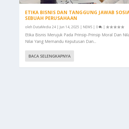
ETIKA BISNIS DAN TANGGUNG JAWAB SOSIA
SEBUAH PERUSAHAAN
oleh
DutaMedia 24
|
Jun 14, 2025
|
NEWS
|
0
|
Etika Bisnis Merujuk Pada Prinsip-Prinsip Moral Dan Nila
Nilai Yang Memandu Keputusan Dan...
BACA SELENGKAPNYA