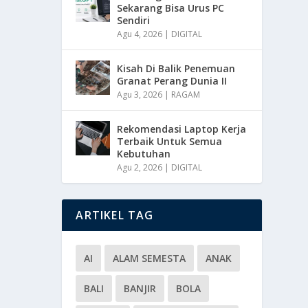
Sekarang Bisa Urus PC
Sendiri
Agu 4, 2026
|
DIGITAL
Kisah Di Balik Penemuan
Granat Perang Dunia II
Agu 3, 2026
|
RAGAM
Rekomendasi Laptop Kerja
Terbaik Untuk Semua
Kebutuhan
Agu 2, 2026
|
DIGITAL
ARTIKEL TAG
AI
ALAM SEMESTA
ANAK
BALI
BANJIR
BOLA