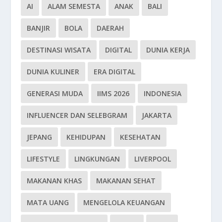
AI
ALAM SEMESTA
ANAK
BALI
BANJIR
BOLA
DAERAH
DESTINASI WISATA
DIGITAL
DUNIA KERJA
DUNIA KULINER
ERA DIGITAL
GENERASI MUDA
IIMS 2026
INDONESIA
INFLUENCER DAN SELEBGRAM
JAKARTA
JEPANG
KEHIDUPAN
KESEHATAN
LIFESTYLE
LINGKUNGAN
LIVERPOOL
MAKANAN KHAS
MAKANAN SEHAT
MATA UANG
MENGELOLA KEUANGAN