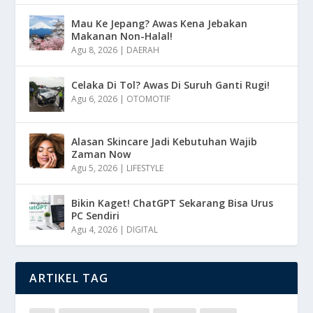
Mau Ke Jepang? Awas Kena Jebakan
Makanan Non-Halal!
Agu 8, 2026
|
DAERAH
Celaka Di Tol? Awas Di Suruh Ganti Rugi!
Agu 6, 2026
|
OTOMOTIF
Alasan Skincare Jadi Kebutuhan Wajib
Zaman Now
Agu 5, 2026
|
LIFESTYLE
Bikin Kaget! ChatGPT Sekarang Bisa Urus
PC Sendiri
Agu 4, 2026
|
DIGITAL
ARTIKEL TAG