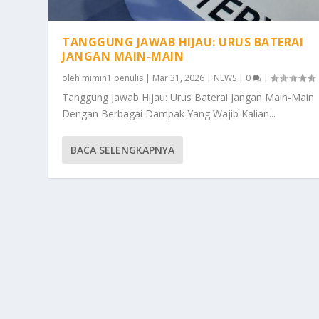
TANGGUNG JAWAB HIJAU: URUS BATERAI
JANGAN MAIN-MAIN
oleh
mimin1 penulis
|
Mar 31, 2026
|
NEWS
|
0
|
Tanggung Jawab Hijau: Urus Baterai Jangan Main-Main
Dengan Berbagai Dampak Yang Wajib Kalian...
BACA SELENGKAPNYA