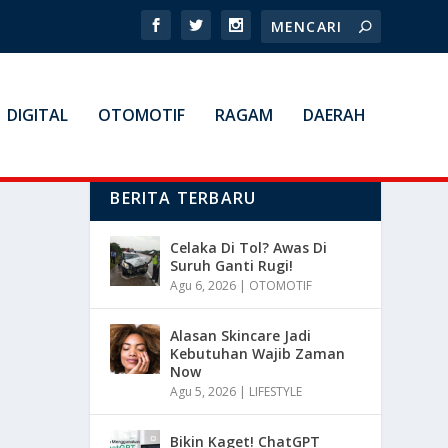
DIGITAL
OTOMOTIF
RAGAM
DAERAH
BERITA TERBARU
Celaka Di Tol? Awas Di
Suruh Ganti Rugi!
Agu 6, 2026
|
OTOMOTIF
Alasan Skincare Jadi
Kebutuhan Wajib Zaman
Now
Agu 5, 2026
|
LIFESTYLE
Bikin Kaget! ChatGPT