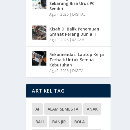
Sekarang Bisa Urus PC
Sendiri
Agu 4, 2026
|
DIGITAL
Kisah Di Balik Penemuan
Granat Perang Dunia II
Agu 3, 2026
|
RAGAM
Rekomendasi Laptop Kerja
Terbaik Untuk Semua
Kebutuhan
Agu 2, 2026
|
DIGITAL
ARTIKEL TAG
AI
ALAM SEMESTA
ANAK
BALI
BANJIR
BOLA