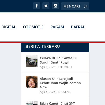
DIGITAL
OTOMOTIF
RAGAM
DAERAH
BERITA TERBARU
Celaka Di Tol? Awas Di
Suruh Ganti Rugi!
Agu 6, 2026
|
OTOMOTIF
Alasan Skincare Jadi
Kebutuhan Wajib Zaman
Now
Agu 5, 2026
|
LIFESTYLE
Bikin Kaget! ChatGPT