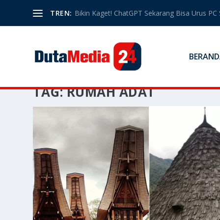
TREN:
Bikin Kaget! ChatGPT Sekarang Bisa Urus PC 
BERAND
TAG:
RUMAH ADAT