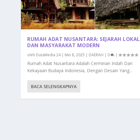
RUMAH ADAT NUSANTARA: SEJARAH LOKAL
DAN MASYARAKAT MODERN
oleh
DutaMedia 24
|
Mei 8, 2025
|
DAERAH
|
0
|
Rumah Adat Nusantara Adalah Cerminan Indah Dari
Kekayaan Budaya Indonesia, Dengan Desain Yang...
BACA SELENGKAPNYA