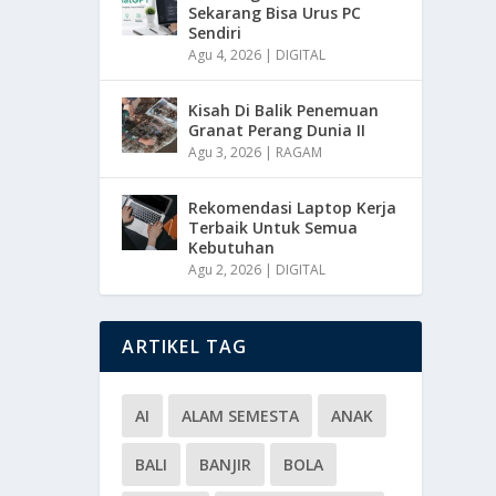
Sekarang Bisa Urus PC
Sendiri
Agu 4, 2026
|
DIGITAL
Kisah Di Balik Penemuan
Granat Perang Dunia II
Agu 3, 2026
|
RAGAM
Rekomendasi Laptop Kerja
Terbaik Untuk Semua
Kebutuhan
Agu 2, 2026
|
DIGITAL
ARTIKEL TAG
AI
ALAM SEMESTA
ANAK
BALI
BANJIR
BOLA