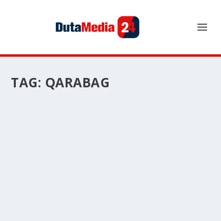
TAG:
QARABAG