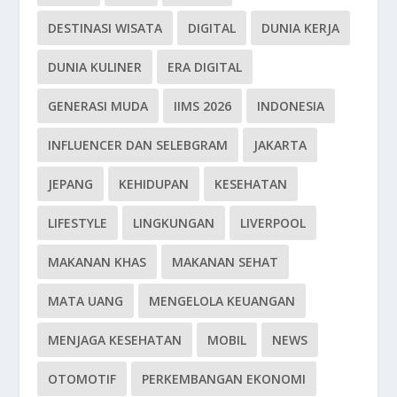
DESTINASI WISATA
DIGITAL
DUNIA KERJA
DUNIA KULINER
ERA DIGITAL
GENERASI MUDA
IIMS 2026
INDONESIA
INFLUENCER DAN SELEBGRAM
JAKARTA
JEPANG
KEHIDUPAN
KESEHATAN
LIFESTYLE
LINGKUNGAN
LIVERPOOL
MAKANAN KHAS
MAKANAN SEHAT
MATA UANG
MENGELOLA KEUANGAN
MENJAGA KESEHATAN
MOBIL
NEWS
OTOMOTIF
PERKEMBANGAN EKONOMI