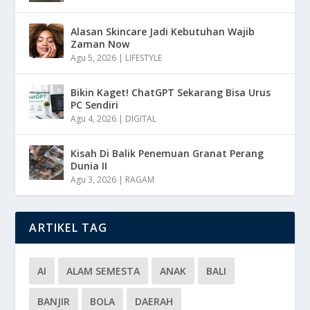
Alasan Skincare Jadi Kebutuhan Wajib
Zaman Now
Agu 5, 2026
|
LIFESTYLE
Bikin Kaget! ChatGPT Sekarang Bisa Urus
PC Sendiri
Agu 4, 2026
|
DIGITAL
Kisah Di Balik Penemuan Granat Perang
Dunia II
Agu 3, 2026
|
RAGAM
ARTIKEL TAG
AI
ALAM SEMESTA
ANAK
BALI
BANJIR
BOLA
DAERAH