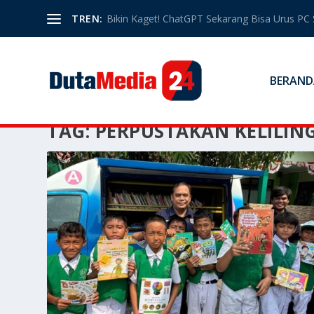
TREN:
Bikin Kaget! ChatGPT Sekarang Bisa Urus PC 
BERAND
TAG:
PERPUSTAKAN KELILIN