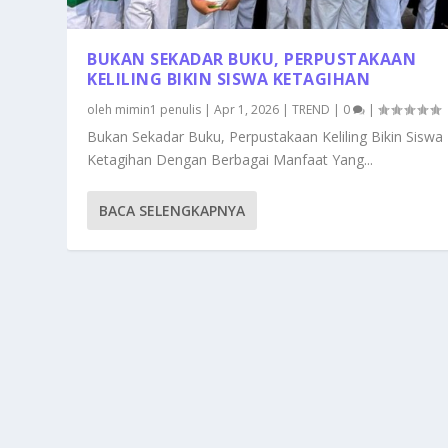
BUKAN SEKADAR BUKU, PERPUSTAKAAN
KELILING BIKIN SISWA KETAGIHAN
oleh
mimin1 penulis
|
Apr 1, 2026
|
TREND
|
0
|
Bukan Sekadar Buku, Perpustakaan Keliling Bikin Siswa
Ketagihan Dengan Berbagai Manfaat Yang...
BACA SELENGKAPNYA