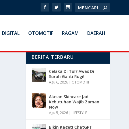
DIGITAL
OTOMOTIF
RAGAM
DAERAH
BERITA TERBARU
Celaka Di Tol? Awas Di
Suruh Ganti Rugi!
Agu 6, 2026
|
OTOMOTIF
Alasan Skincare Jadi
Kebutuhan Wajib Zaman
Now
Agu 5, 2026
|
LIFESTYLE
Bikin Kaget! ChatGPT