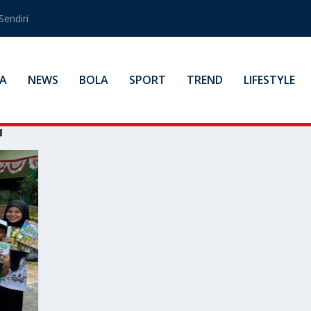
Sendiri
A
NEWS
BOLA
SPORT
TREND
LIFESTYLE
G