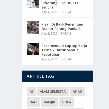
Sekarang Bisa Urus PC
Sendiri
Agu 4, 2026
|
DIGITAL
Kisah Di Balik Penemuan
Granat Perang Dunia II
Agu 3, 2026
|
RAGAM
Rekomendasi Laptop Kerja
Terbaik Untuk Semua
Kebutuhan
Agu 2, 2026
|
DIGITAL
ARTIKEL TAG
AI
ALAM SEMESTA
ANAK
BALI
BANJIR
BOLA